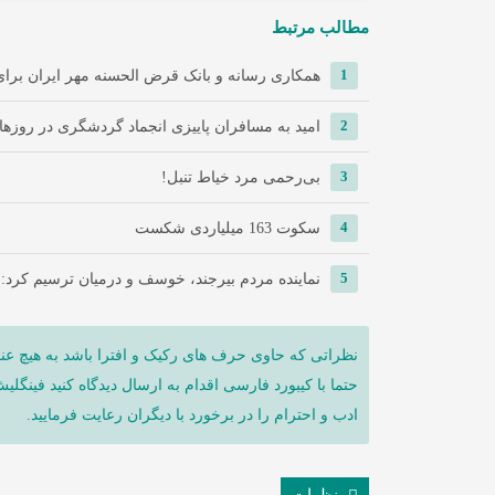
مطالب مرتبط
1
همکاری رسانه و بانک قرض الحسنه مهر ایران برای 
2
امید به مسافران پاییزی انجماد گردشگری در روزها
3
‌بی‌رحمی مرد خیاط تنبل!
4
سکوت 163 میلیاردی شکست
5
نماینده مردم بیرجند، خوسف و درمیان ترسیم کرد:
نظراتی که حاوی حرف های رکیک و افترا باشد به هیچ عنو
حتما با کیبورد فارسی اقدام به ارسال دیدگاه کنید فینگلی
ادب و احترام را در برخورد با دیگران رعایت فرمایید.
نظرات