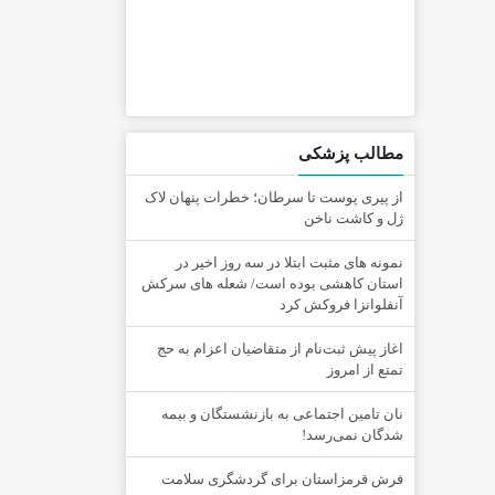
مطالب پزشکی
از پیری پوست تا سرطان؛ خطرات پنهان لاک
ژل و کاشت ناخن
نمونه های مثبت ابتلا در سه روز اخیر در
استان کاهشی بوده است/ شعله های سرکش
آنفلوانزا فروکش کرد
اغاز پیش ثبت‌نام از متقاضیان اعزام به حج
تمتع از امروز
نان تامین اجتماعی به بازنشستگان و بیمه
شدگان نمی‌رسد!
فرش قرمزاستان برای گردشگری سلامت