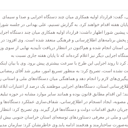
 گفت: قرارداد اولیه همکاری میان چند دستگاه اجرایی و صدا و سیمای
پایان هفته اقدام خواهند کرد. به گزارش تسنیم، علی بهدانی در جلسه شور
ت پیشین شورا اظهار داشت: قرارداد اولیه همکاری میان چند دستگاه اجرای
 پخش برنامه‌های اطلاع‌رسانی و فرهنگی منعقد شده است. وی افزود: در ا
می استان انجام شده و هم‌اکنون در انتظار دریافت تأییدیه نهایی از سوی و
ه اجرایی دیگر نیز اعلام کرده‌اند که تا پایان هفته جاری نسبت به
 کرد تا روند اجرایی این طرح با سرعت بیشتری پیش برود. وی با بیان اینکه
نشده است، تصریح کرد: به منظور تسریع امور، مقرر شد آقای رمضانی،
یری‌های لازم را انجام دهد و هماهنگی میان دستگاه‌های ملی و استانی را
اع‌رسانی استان، دستگاه‌های اجرایی موظفند یک درصد از اعتبارات ابلاغ
؛ این اقدام مطابق قانون بوده و همانند سایر موارد مشابه در حوزه تبلیغ
 مصوبه، ایجاد انسجام در اطلاع‌رسانی، شفاف‌سازی عملکرد دستگاه‌ها و
ریان دقیق اقدامات دولت و دستگاه‌ها قرار گیرند. وی تصریح کرد: انتظار
انی و ملی در معرفی دستاوردهای توسعه‌ای استان خراسان جنوبی بیش از
به‌صورت ساختارمند و هدفمند ادامه یابد.وی خاطرنشان کرد: سازمان مدی