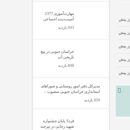
مهارت‌آموزی 1377
آسیب‌دیده اجتماعی
943 بازدید
خراسان جنوبی در پیچ
تاریخی آب
898 بازدید
مدیرکل دفتر امور روستایی و شوراهای
استانداری خراسان جنوبی منصوب ...
859 بازدید
فردا؛ پایان جشنواره
شهید رجایی در بیرجند