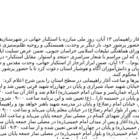
مسیرها و زمان آغاز راهپیمایی ۱۳ آبان، روز ملی مبارزه با استکبار 
ار جهانی، رئیس شورای هماهنگی تبلیغات اسلامی خراسان جنوبی، ضمن عرض تسلیت
صحنه خراسان جنوبی با حضور پرشور و حماسی خویش در راهپیمایی یوم‌ا… ۱۳ آبان، ضمن ابراز ا
یان و دانش‌آموزان آگاه و هوشیار استان دعوت کرد تا با حضور پرشور خ
 محکوم کنند.
ها و ساعت آغاز راهپیمایی در سطح استان را بدین شرح اعلام کرد:
ید صیاد شیرازی و پایان در چهارراه شهید قرنی تعیین شد و این راهپیمایی ساع
اریاسر و میدان امام خمینی(ره) اعلام شد و آغاز آن ساعت ۰۹:۳۰ خواهد بود.
سینیه ثارا…(ع) تعیین شد و این برنامه ساعت ۰۹:۰۰ شروع می‌شود.
امام رضا(ع) و پایان در مدرسه شهید باهنر خواهد بود و راهپیمایی ساعت ۰۹:۰۰ آ
 امام رضا(ع) در خیابان معلم پایان می‌یابد و ساعت ۰۹:۰۰ شروع خواهد شد.
ر شهدای گمنام در مصلی نماز جمعه پایان می‌یابد و ساعت آغاز آن ۰۹:۳۰ 
 و پس از میدان امام خمینی(ره) در مصلی نماز جمعه پایان می‌یابد و این مرا
 و پایان در چهارراه قدس تعیین شده و از ساعت ۰۹:۳۰ آغاز می‌شود.
نی(ره) و بلوار امام خمینی(ره) در مصلی نماز جمعه پایان می‌یابد و این راهپیما