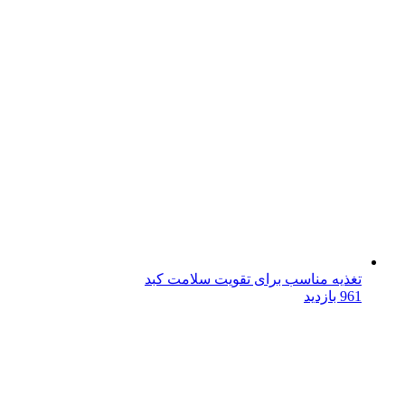
تغذیه مناسب برای تقویت سلامت کبد
961 بازدید