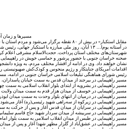
مقابل استکبار» در بیش از ۸۰ نقطه برگزار می‌شود و مردم استان با حضور پرشور خود، بار دیگر بر وحدت، همبستگی و روحیه ظلم‌ستیزی تأکید خواهند کرد.
در آستانه یوم‌ا… ۱۳ آبان، روز ملی مبارزه با استکب
نشان خواهند داد. وی در ادامه از اقشار مختلف مردم، به ویژه دانشجو
اقدامات آمریکای جنایتکار و رژیم منحوس و کودک‌کش صهیونیستی را
رئیس شورای هماهنگی تبلیغات اسلامی خراسان جنوبی در ادامه، مسیر
مسیر راهپیمایی در بیرجند از میدان قدس به سمت خیابان پاسداران، خیابان شه
مسیر راهپیمایی در بشرویه از ابتدای بلوار انقلاب اسلامی به سمت چهارراه عم
مسیر راهپیمایی در خوسف از میدان هزار قدم به سمت میدان ولایت و پایان در ح
مسیر راهپیمایی در درمیان از انتهای بلوار وحدت به سمت میدان ابوذر، خیابان 
مسیر راهپیمایی در زیرکوه از سه‌راهی شهید رئیسی(ره) آغاز می‌شود، پس از بلوار
مسیر راهپیمایی در سرایان از میدان قدس آغاز و پس از حرکت به سمت گلزا
مسیر راهپیمایی در سربیشه از میدان سردار شهید حاج قاسم سلیمانی(ره) آغاز
مسیر راهپیمایی در طبس از میدان انقلاب اسلامی به سمت بلوار امام خمینی(ره)
مسیر راهپیمایی در عشق‌آباد از گلزار مطهر شهدا آغاز و پس از میدان امام خمی