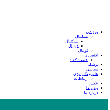
ورزشی
بسکتبال
بسکتبال
فوتبال
فوتبال
اقتصادی
اقتصاد کلان
پزشکی
سیاسی
علم و تکنولوژی
ارتباطات
عکس
ویدیو ها
درباره ما