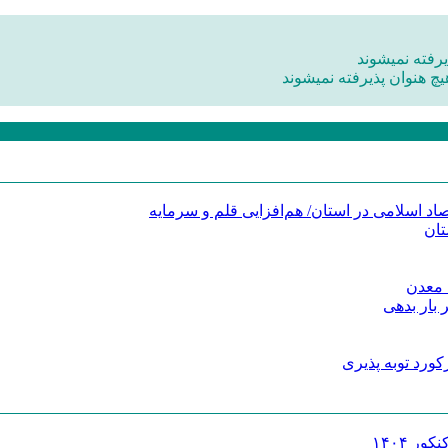
رفته نمیشوند
یچ هنوان پذیرفته نمیشوند
د اسلامی در استان/ هم‌افزایی قلم و سرمایه
تان
 معدن
 بار بدهی
کورد توبه پذیری