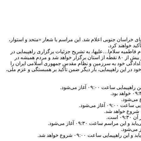
جهانی در شهرستان‌های خراسان جنوبی اعلام شد. این مراسم با شعار «متحد و استوار،
 ایام فاطمیه سلام‌ا…‌علیها، به تشریح جزئیات برگزاری راهپیمایی در
شهرستان‌های مختلف استان پرداخت. حجت‌الاسلام مشرفی اعلام کرد که این مراسم با شعار سراسری «متحد و استوار، مقابل استکبار» در بیش از ۸۰ نقطه از استان برگزار خواهد شد و مردم همیشه در
نزجار از استکبار جهانی، وحدت مقدس و دلدادگی خود به سرزمین و نظام مقدس جمهوری اسلامی ایران را
ود در این راهپیمایی، بار دیگر ضمن تأکید بر همبستگی و عزم ملی،
ت ۰۹:۰۰ آغاز می‌شود.
غاز می‌شود.
است.
سم ساعت ۰۹:۳۰ آغاز می‌شود.
یی ساعت ۰۹:۰۰ شروع خواهد شد.