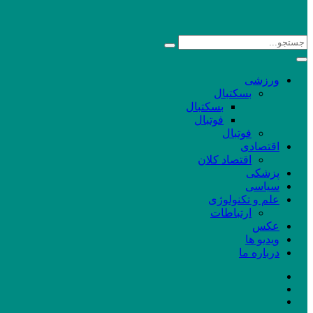
ورزشی
بسکتبال
بسکتبال
فوتبال
فوتبال
اقتصادی
اقتصاد کلان
پزشکی
سیاسی
علم و تکنولوژی
ارتباطات
عکس
ویدیو ها
درباره ما