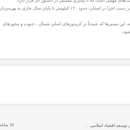
ت‌های مهمی است که با پیگیری مستمر در دستور کار قرار دارد.
هاشمی متذکر شد:از مجموع ۴۵۰ کیلومتر باند دوم در دست اجرا در استان، حدود ۱۲۰ کیلومتر تا پایان سال جاری به بهره‌ب
ته، این مسیرها که عمدتاً در کریدورهای اصلی شمال – جنوب و محورهای
شود.
18 ساعت پیش
توسعه اقتصاد اسلامی ...