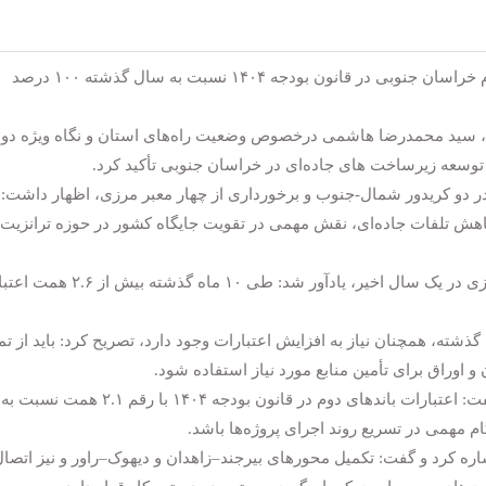
استاندار خراسان جنوبی گفت: اعتبارات باندهای دوم خراسان جنوبی در قانون بودجه ۱۴۰۴ نسبت به سال گذشته ۱۰۰ درصد
، سید محمدرضا هاشمی درخصوص وضعیت راه‌های استان و نگاه ویژه دو
وسعه زیرساخت‌ های جاده‌ای در خراسان جنوبی تأکید کرد.
ر دو کریدور شمال-جنوب و برخورداری از چهار معبر مرزی، اظهار داشت:
 کاهش تلفات جاده‌ای، نقش مهمی در تقویت جایگاه کشور در حوزه ترانزیت
استاندار با قدردانی از اقدامات وزارت راه و شهرسازی در یک سال اخیر، یادآور شد: طی ۱۰ ماه گذشته بیش از ۶
 گذشته، همچنان نیاز به افزایش اعتبارات وجود دارد، تصریح کرد: باید از ت
وی با اشاره به رشد چشمگیر اعتبارات این حوزه، گفت: اعتبارات باندهای دوم در قانون بودجه ۱۴۰۴ با رقم ۲.۱ همت نسبت به
اره کرد و گفت: تکمیل محورهای بیرجند–زاهدان و دیهوک–راور و نیز اتصا