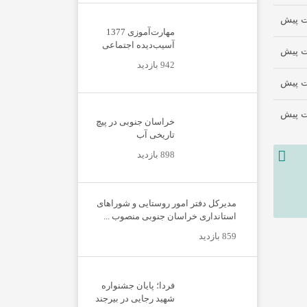
مهارت‌آموزی 1377
آسیب‌دیده اجتماعی
942 بازدید
خراسان جنوبی در پیچ
تاریخی آب
898 بازدید
مدیرکل دفتر امور روستایی و شوراهای
استانداری خراسان جنوبی منصوب ...
859 بازدید
فردا؛ پایان جشنواره
شهید رجایی در بیرجند