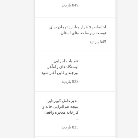
849 بازدید
اختصاص ۵ هزار میلیارد تومان برای
توسعه زیرساخت‌های استان
845 بازدید
عملیات اجرایی
ایستگاه‌های راه‌آهن
بیرجند و قاین آغاز شود
828 بازدید
مدیرعامل کویرتایر :
نتیجه هم‌افزایی خانه و
کارخانه معجزه واقعی
...
825 بازدید