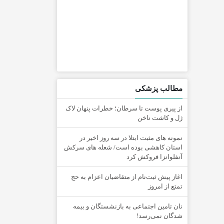
مطالب پزشکی
از پیری پوست تا سرطان؛ خطرات پنهان لاک
ژل و کاشت ناخن
نمونه های مثبت ابتلا در سه روز اخیر در
استان کاهشی بوده است/ شعله های سرکش
آنفلوانزا فروکش کرد
اغاز پیش ثبت‌نام از متقاضیان اعزام به حج
تمتع از امروز
نان تامین اجتماعی به بازنشستگان و بیمه
شدگان نمی‌رسد!