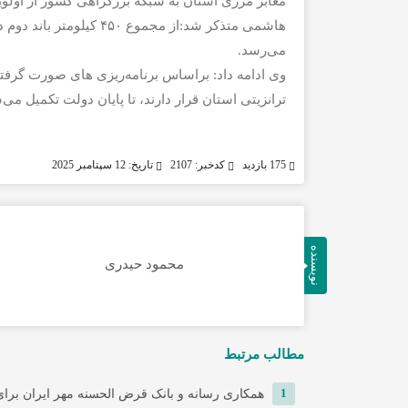
معابر مرزی استان به شبکه بزرگراهی کشور از اولوی
می‌رسد.
وی ادامه داد: براساس برنامه‌ریزی‌ های صورت گرف
ترانزیتی استان قرار دارند، تا پایان دولت تکمیل می‌
175 بازدید
کدخبر: 2107
تاریخ: 12 سپتامبر 2025
نویسنده
محمود حیدری
مطالب مرتبط
1
همکاری رسانه و بانک قرض الحسنه مهر ایران برای 