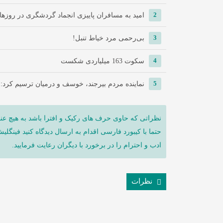
2
امید به مسافران پاییزی انجماد گردشگری در روزها
3
‌بی‌رحمی مرد خیاط تنبل!
4
سکوت 163 میلیاردی شکست
5
نماینده مردم بیرجند، خوسف و درمیان ترسیم کرد:
نظراتی که حاوی حرف های رکیک و افترا باشد به هیچ عنو
حتما با کیبورد فارسی اقدام به ارسال دیدگاه کنید فینگلی
ادب و احترام را در برخورد با دیگران رعایت فرمایید.
نظرات