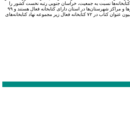
رصد) قابل توجه است و در زمینه سرانه کتاب در کتابخانه‌ها نسبت به جمعیت، خراسان جنوبی رتبه نخست کشور را
دارد. سرپرست اداره‌کل کتابخانه‌های عمومی خراسان جنوبی تصریح کرد: تمام روستاهای بالای هزار و ۵۰۰ نفر جمعیت، مراکز بخش‌ها، شهرها و مراکز شهرستان‌ها در استان دارای کتابخانه فعال هستند و ۹۹
درصد خدمات ارائه شده در کتابخانه‌های عمومی به صورت رایگان به مردم عرضه می‌شود. وی اظهار کرد: در خراسان جنوبی بیش از یک میلیون عنوان کتاب در ۷۲ کتابخانه فعال زیر مجموعه نهاد کتابخانه‌های