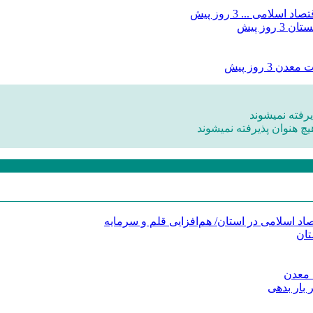
صاد اسلامی ...
3 روز پیش
بستان
3 روز پیش
ات معدن
3 روز پیش
رفته نمیشوند
یچ هنوان پذیرفته نمیشوند
د اسلامی در استان/ هم‌افزایی قلم و سرمایه
تان
 معدن
 بار بدهی