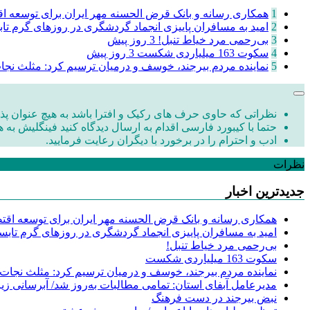
1
همکاری رسانه و بانک قرض الحسنه مهر ایران برای توسعه اقت
2
امید به مسافران پاییزی انجماد گردشگری در روزهای گرم تا
3
‌بی‌رحمی مرد خیاط تنبل!
3 روز پیش
4
سکوت 163 میلیاردی شکست
3 روز پیش
5
نماینده مردم بیرجند، خوسف و درمیان ترسیم کرد: مثلث نج
نظراتی که حاوی حرف های رکیک و افترا باشد به هیچ عنوان پذی
حتما با کیبورد فارسی اقدام به ارسال دیدگاه کنید فینگلیش به ه
ادب و احترام را در برخورد با دیگران رعایت فرمایید.
نظرات
جدیدترین اخبار
همکاری رسانه و بانک قرض الحسنه مهر ایران برای توسعه اقتصا
امید به مسافران پاییزی انجماد گردشگری در روزهای گرم تابس
‌بی‌رحمی مرد خیاط تنبل!
سکوت 163 میلیاردی شکست
نماینده مردم بیرجند، خوسف و درمیان ترسیم کرد: مثلث نجات
مدیرعامل آبفای استان: تمامی مطالبات به‌روز شد/ آبرسانی زیر
نبض بیرجند در دست فرهنگ