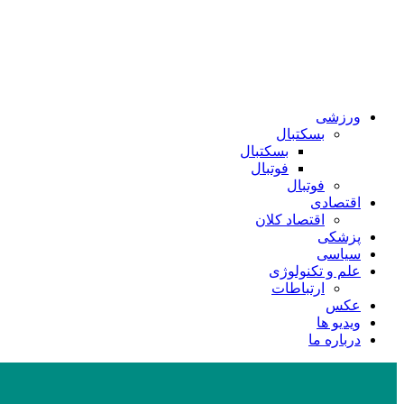
ورزشی
بسکتبال
بسکتبال
فوتبال
فوتبال
اقتصادی
اقتصاد کلان
پزشکی
سیاسی
علم و تکنولوژی
ارتباطات
عکس
ویدیو ها
درباره ما