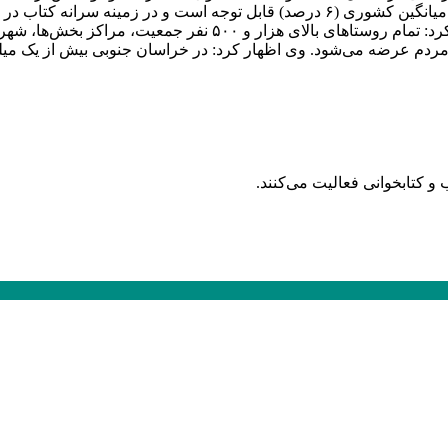
۱۰ درصد جمعیت استان عضو کتابخانه‌ها هستند که این رقم نسبت به میانگین کشوری (۶ د