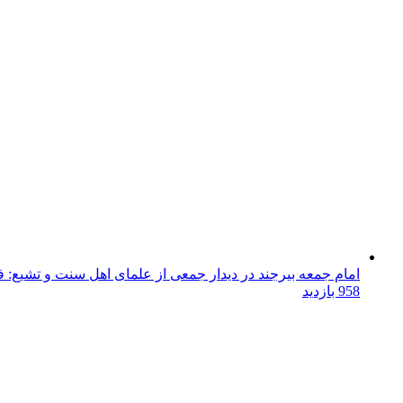
امام جمعه بیرجند در دیدار جمعی از علمای اهل سنت و تشیع: فتن
958 بازدید