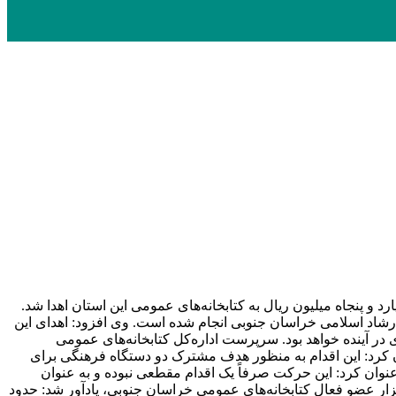
 ارشاد اسلامی خراسان جنوبی انجام شده است. وی افزود: اهدای این
در آینده خواهد بود. سرپرست اداره‌کل کتابخانه‌های عمومی
ان کرد: این اقدام به منظور هدف مشترک دو دستگاه فرهنگی برای
ن کرد: این حرکت صرفاً یک اقدام مقطعی نبوده و به عنوان
 مستمر برای حمایت از برنامه‌های ترویج کتابخوانی و توسعه فرهنگی در استان ادامه خواهد داشت. وی با اشاره به وجود بیش از ۷۰ هزار عضو فعال کتابخانه‌های عمومی خراسان جنوبی، یادآور شد: حدود