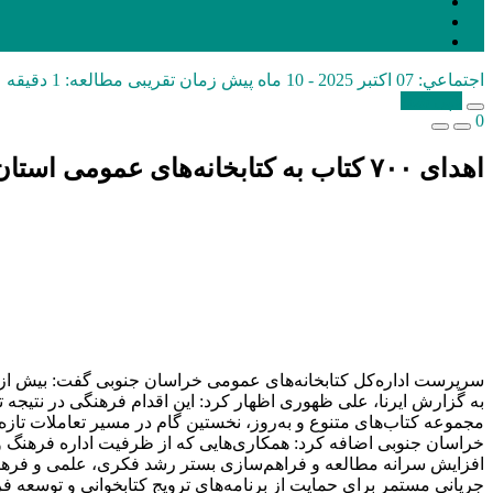
اجتماعي:
07 اکتبر 2025 - 10 ماه پیش
زمان تقریبی مطالعه: 1 دقیقه
کپی شد!
0
اهدای ۷۰۰ کتاب به کتابخانه‌های عمومی استان
سرپرست اداره‌کل کتابخانه‌های عمومی خراسان جنوبی گفت: بیش از ۷۰۰ نسخه کتاب در قالب ۱۵۰ عنوان و با ارزش ریالی بیش از یک میلیارد و پنجاه میلیون ریال به کتابخانه‌های عمومی این استان اهدا ش
به گزارش ایرنا، علی ظهوری اظهار کرد: این اقدام فرهنگی در نتیجه 
مجموعه کتاب‌های متنوع و به‌روز، نخستین گام در مسیر تعاملات تازه
خراسان جنوبی اضافه کرد: همکاری‌هایی که از ظرفیت اداره فرهنگ و ا
افزایش سرانه مطالعه و فراهم‌سازی بستر رشد فکری، علمی و فرهن