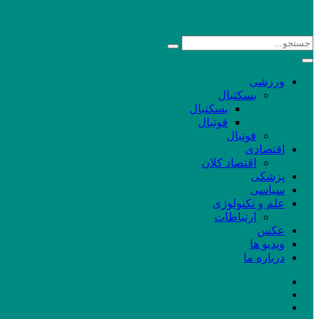
ورزشی
بسکتبال
بسکتبال
فوتبال
فوتبال
اقتصادی
اقتصاد کلان
پزشکی
سیاسی
علم و تکنولوژی
ارتباطات
عکس
ویدیو ها
درباره ما