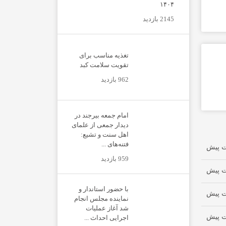
۱۴۰۴
2145 بازدید
تغذیه مناسب برای
تقویت سلامت کبد
962 بازدید
امام جمعه بیرجند در
دیدار جمعی از علمای
اهل سنت و تشیع:
فتنه‌های ...
959 بازدید
با حضور استاندار و
نماینده مجلس انجام
شد آغاز عملیات
اجرایی احداث ...