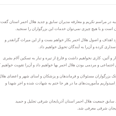
ه در مراسم تکریم و معارفه مدیران سابق و جدید هلال احمر استان گفت:
ست و با هیچ چیزی نمی‌توان خدمات این بزرگواران را سنجید.
د اهداف و اصول هلال احمر بکار خواهم بست و از این میراث گرانقدر و
اری کرده و آن‌را به آیندگان تحویل خواهیم داد.
ار و آئین، کاری نخواهیم داشت و فارغ از تیره و تبار به تسکین آلام بشری
جتماعی و مردمی بودن هلال احمر بها خواهیم داد و آن‌را تقویت خواهیم ک
 بزرگواران مسئولان و فرماندهان و پزشکان و امنای شهر و اعضای هلال
 امیدواریم مأموریت‌های ما در هر جا ختم به شهادت شده و اجر شهدا و
 سابق جمعیت هلال احمر استان آذربایجان شرقی تجلیل و حمید
ایجان شرقی معرفی شد.