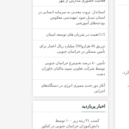
فعالیت حضوری مدارس از مهر
استاندار: ثروت معدنی به سرمایه انسانی در
استان تبدیل شود /مهندسی معکوس
بودجه‌های آموزشی
11/5همت در شریان های توسعه استان
تزریق 40 هزارو500 میلیارد ریال اعتبار برای
تأمین مسکن در خراسان جنوبی
تأمین ۸۰ درصد تخم‌مرغ خراسان جنوبی
توسط شرکت تعاونی سپید ماکیان خاوران
رد.
دشت
آغاز دور جدید ممیزی انرژی در دستگاه‌های
اجرایی
اخبار پربازدید
کسب ۳۱ رتبه زیر ۱۰۰ توسط
دانش‌آموزان خراسان جنوبی در کنکور