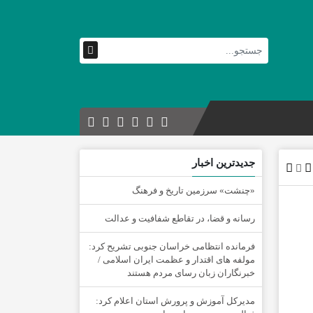
جدیدترین اخبار
«چنشت» سرزمین تاریخ و فرهنگ
رسانه و قضا، در تقاطع شفافیت و عدالت
فرمانده انتظامی خراسان جنوبی تشریح کرد:
مولفه های اقتدار و عظمت ایران اسلامی /
خبرنگاران زبان رسای مردم هستند
مدیرکل آموزش و پرورش استان اعلام کرد: