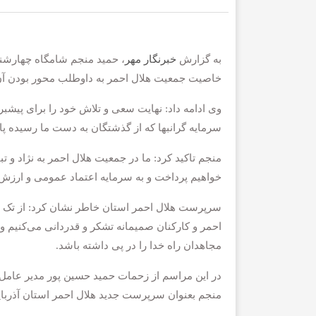
به گزارش
خبرنگار مهر
، حمید منجم شامگاه چهارشنب
خاصیت جمعیت هلال احمر به داوطلب محور بودن آن ا
وی ادامه داد: نهایت سعی و تلاش خود را برای پیشبر
سرمایه گرانبها که از گذشتگان به دست ما رسیده پاسد
منجم تاکید کرد: ما در جمعیت هلال احمر به نژاد و تب
خواهیم پرداخت و به سرمایه اعتماد عمومی و ارزش ا
سرپرست هلال احمر استان خاطر نشان کرد: از تک تک
احمر و کارکنان صمیمانه تشکر و قدردانی می‌کنیم و
مجاهدان راه خدا را در پی داشته باشد.
در این مراسم از زحمات حمید حسین پور مدیر عامل
منجم بعنوان سرپرست جدید هلال احمر استان آذرب