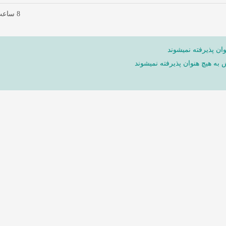
8 ساعت پیش
ان پذیرفته نمیشوند
ش به هیچ هنوان پذیرفته نمیشوند