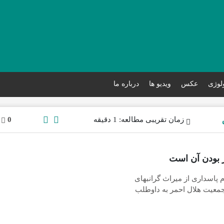
ولوژی
عکس
ویدیو ها
درباره ما
زمان تقریبی مطالعه: 1 دقیقه
0
 بودن آن است
 پاسداری از میراث گرانبهای
 جمعیت هلال احمر به داوطلب