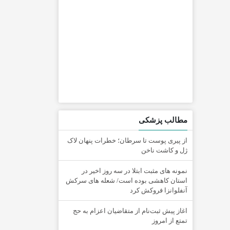
مطالب پزشکی
از پیری پوست تا سرطان؛ خطرات پنهان لاک
ژل و کاشت ناخن
نمونه های مثبت ابتلا در سه روز اخیر در
استان کاهشی بوده است/ شعله های سرکش
آنفلوانزا فروکش کرد
اغاز پیش ثبت‌نام از متقاضیان اعزام به حج
تمتع از امروز