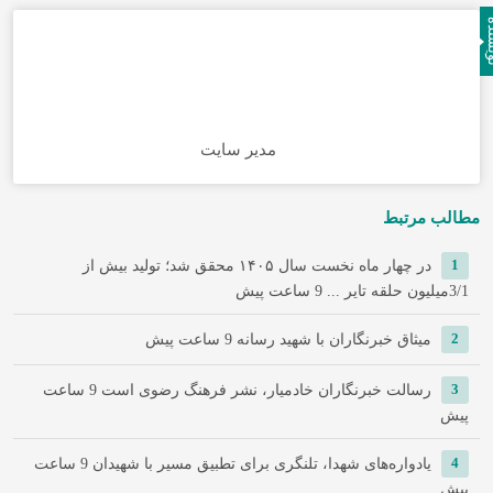
نده
مدیر سایت
مطالب مرتبط
1
در چهار ماه نخست سال ۱۴۰۵ محقق شد؛ تولید بیش از
3/1میلیون حلقه تایر ...
9 ساعت پیش
2
میثاق خبرنگاران با شهید رسانه
9 ساعت پیش
3
رسالت خبرنگاران خادمیار، نشر فرهنگ رضوی است
9 ساعت
پیش
4
یادواره‌های شهدا، تلنگری برای تطبیق مسیر با شهیدان
9 ساعت
پیش