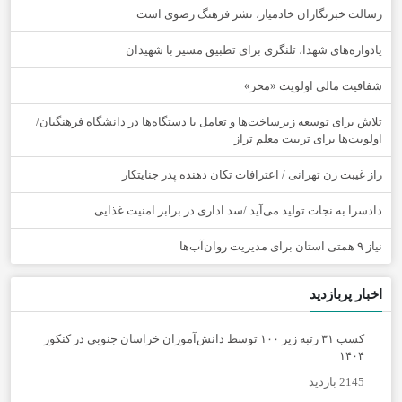
رسالت خبرنگاران خادمیار، نشر فرهنگ رضوی است
یادواره‌های شهدا، تلنگری برای تطبیق مسیر با شهیدان
شفافیت مالی اولویت «محر»
تلاش برای توسعه زیرساخت‌ها و تعامل با دستگاه‌ها در دانشگاه فرهنگیان/
اولویت‌ها برای تربیت معلم تراز
راز غیبت زن تهرانی / اعترافات تکان دهنده پدر جنایتکار
دادسرا به نجات تولید می‌آید /سد اداری در برابر امنیت غذایی
نیاز ۹ همتی استان برای مدیریت روان‌آب‌ها
اخبار پربازدید
کسب ۳۱ رتبه زیر ۱۰۰ توسط دانش‌آموزان خراسان جنوبی در کنکور
۱۴۰۴
2145 بازدید