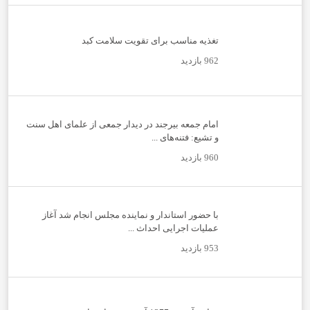
تغذیه مناسب برای تقویت سلامت کبد
962 بازدید
امام جمعه بیرجند در دیدار جمعی از علمای اهل سنت
و تشیع: فتنه‌های ...
960 بازدید
با حضور استاندار و نماینده مجلس انجام شد آغاز
عملیات اجرایی احداث ...
953 بازدید