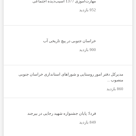
مهارت‌آموزی 1377 آسیب‌دیده اجتماعی
952 بازدید
خراسان جنوبی در پیچ تاریخی آب
900 بازدید
مدیرکل دفتر امور روستایی و شوراهای استانداری خراسان جنوبی
منصوب ...
860 بازدید
فردا؛ پایان جشنواره شهید رجایی در بیرجند
849 بازدید