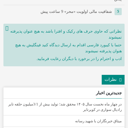
5
شفافیت مالی اولویت «محر»
9 ساعت پیش
نظراتی که حاوی حرف های رکیک و افترا باشد به هیچ عنوان پذیرفته
نمیشوند
حتما با کیبورد فارسی اقدام به ارسال دیدگاه کنید فینگلیش به هیچ
هنوان پذیرفته نمیشوند
ادب و احترام را در برخورد با دیگران رعایت فرمایید.
نظرات
جدیدترین اخبار
در چهار ماه نخست سال ۱۴۰۵ محقق شد؛ تولید بیش از 3/1میلیون حلقه تایر
رادیال سواری در کویرتایر
میثاق خبرنگاران با شهید رسانه