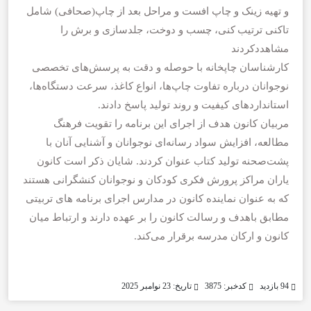
و تهیه زینک و چاپ افست و مراحل بعد از چاپ(صحافی) شامل
تاکنی ترتیب کنی، چسب و دوخت، جلدسازی و برش را
مشاهددکردند
کارشناسان چاپخانه با حوصله و دقت به پرسش‌های تخصصی
نوجوانان درباره تفاوت چاپ‌ها، انواع کاغذ، سرعت دستگاه‌ها،
استانداردهای کیفیت و روند تولید پاسخ دادند.
مربیان کانون هدف از اجرای این برنامه را تقویت فرهنگ
مطالعه، افزایش سواد رسانه‌ای نوجوانان و آشنایی آنان با
پشت‌صحنه تولید کتاب عنوان کردند. شایان ذکر است کانون
یاران مراکز پرورش فکری کودکان و نوجوانان کنشگرانی هستند
که به عنوان نماینده کانون در مدارس اجرای برنامه های تربیتی
مطابق باهدف و رسالت کانون را بر عهده دارند و ارتباط میان
کانون و ارکان مدرسه برقرار می‌کند.
94 بازدید
کدخبر: 3875
تاریخ: 23 نوامبر 2025