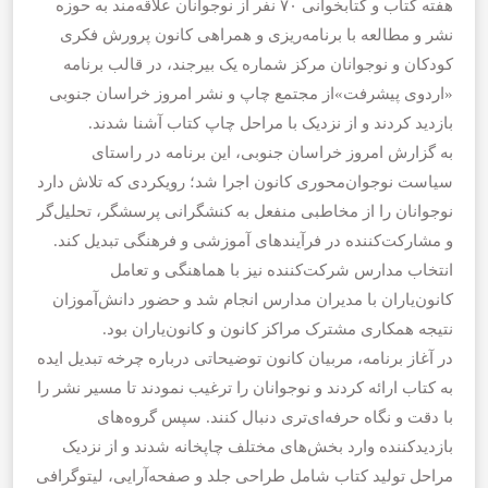
هفته کتاب و کتابخوانی ۷۰ نفر از نوجوانان علاقه‌مند به حوزه
نشر و مطالعه با برنامه‌ریزی و همراهی کانون پرورش فکری
کودکان و نوجوانان مرکز شماره یک بیرجند، در قالب برنامه
«اردوی پیشرفت»از مجتمع چاپ و نشر امروز خراسان جنوبی
بازدید کردند و از نزدیک با مراحل چاپ کتاب آشنا شدند.
به گزارش امروز خراسان جنوبی، این برنامه در راستای
سیاست نوجوان‌محوری کانون اجرا شد؛ رویکردی که تلاش دارد
نوجوانان را از مخاطبی منفعل به کنشگرانی پرسشگر، تحلیل‌گر
و مشارکت‌کننده در فرآیندهای آموزشی و فرهنگی تبدیل کند.
انتخاب مدارس شرکت‌کننده نیز با هماهنگی و تعامل
کانون‌یاران با مدیران مدارس انجام شد و حضور دانش‌آموزان
نتیجه همکاری مشترک مراکز کانون و کانون‌یاران بود.
در آغاز برنامه، مربیان کانون توضیحاتی درباره چرخه تبدیل ایده
به کتاب ارائه کردند و نوجوانان را ترغیب نمودند تا مسیر نشر را
با دقت و نگاه حرفه‌ای‌تری دنبال کنند. سپس گروه‌های
بازدیدکننده وارد بخش‌های مختلف چاپخانه شدند و از نزدیک
مراحل تولید کتاب شامل طراحی جلد و صفحه‌آرایی، لیتوگرافی