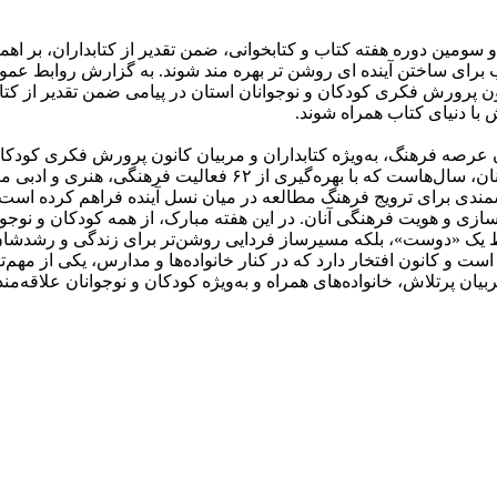
ب برای ساختن آینده ای روشن تر بهره مند شوند. به گزارش روابط ع
پرورش فکری کودکان و نوجوانان استان در پیامی ضمن تقدیر از کتابد
 با دنیای کتاب همراه شوند.
عرصه فرهنگ، به‌ویژه کتابداران و مربیان کانون پرورش فکری کودکان 
استان صمیمانه تبریک می‌گویم. کانون پرورش فکری کودکان و نوجوانان،
ندی برای ترویج فرهنگ مطالعه در میان نسل آینده فراهم کرده است. ه
ازی و هویت فرهنگی آنان. در این هفته مبارک، از همه کودکان و نوجوان
 فقط یک «دوست»، بلکه مسیرساز فردایی روشن‌تر برای زندگی و رشدشا
 کانون افتخار دارد که در کنار خانواده‌ها و مدارس، یکی از مهم‌ترین
یان پرتلاش، خانواده‌های همراه و به‌ویژه کودکان و نوجوانان علاقه‌مند