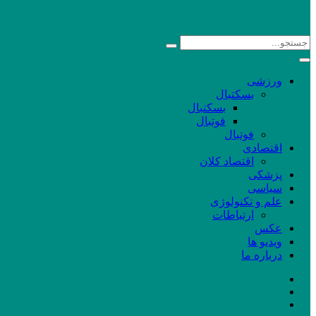
ورزشی
بسکتبال
بسکتبال
فوتبال
فوتبال
اقتصادی
اقتصاد کلان
پزشکی
سیاسی
علم و تکنولوژی
ارتباطات
عکس
ویدیو ها
درباره ما