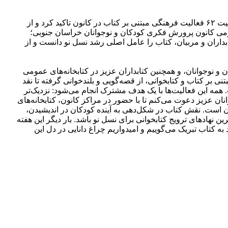
مدیرکل کانون پرورش فکری کودکان و نوجوانان استان با تبریک سی و سومین دوره هفته کتاب و کتابخوانی، ضمن تقدیر از کتابداران، بر اهمیت ۶۲ فعالیت فرهنگی مبتنی بر کتاب در کانون تاکید کرد و از
مومی کانون پرورش فکری کودکان و نوجوانان خراسان جنوبی؛
اران و مربیان، کتاب را عامل اصلی رشد نسل نو دانست و از
و نوجوانان، و همچنین کتابداران عزیز در کتابخانه‌های عمومی
 سال‌هاست که با بهره‌گیری از ۶۲ فعالیت فرهنگی، هنری و ادبی مبتنی بر کتاب و کتابخوانی، از قصه‌گویی و بلندخوانی گرفته تا نقد
مه این فعالیت‌ها با یک هدف مشترک انجام می‌شود: نزدیک‌تر
ان عزیز دعوت می‌کنم تا با حضور در مراکز کانون، کتابخانه‌های
ن است. نقش کتاب در شکل‌دهی به آینده کودکان در اندیشیدن،
 نهادهای ترویج کتابخوانی برای نسل نو باشد. بار دیگر این هفته
 به کتاب تبریک می‌گوییم و امیدواریم چراغ دانایی در دل این