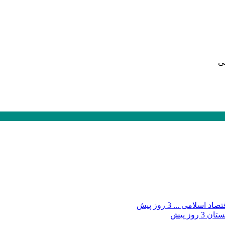
ی
صاد اسلامی ...
3 روز پیش
بستان
3 روز پیش