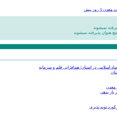
ات معدن
3 روز پیش
رفته نمیشوند
یچ هنوان پذیرفته نمیشوند
د اسلامی در استان/ هم‌افزایی قلم و سرمایه
تان
 معدن
 بار بدهی
کورد توبه پذیری