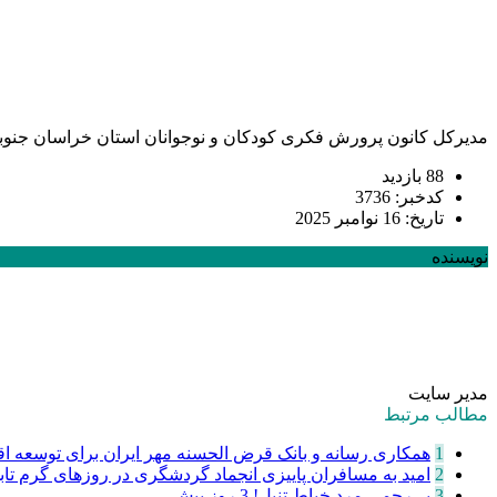
مدیرکل کانون پرورش فکری کودکان و نوجوانان استان خراسان جنوب
88 بازدید
کدخبر: 3736
تاریخ: 16 نوامبر 2025
نویسنده
مدیر سایت
مطالب مرتبط
1
همکاری رسانه و بانک قرض الحسنه مهر ایران برای توسعه اقت
2
امید به مسافران پاییزی انجماد گردشگری در روزهای گرم تا
3
‌بی‌رحمی مرد خیاط تنبل!
3 روز پیش