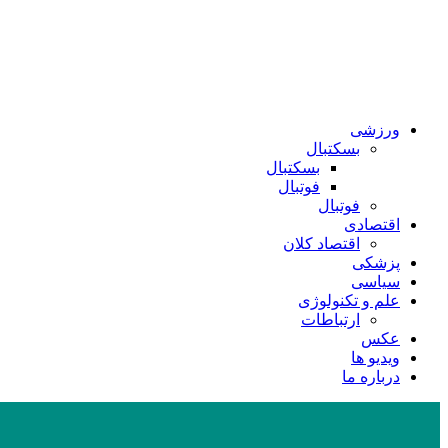
ورزشی
بسکتبال
بسکتبال
فوتبال
فوتبال
اقتصادی
اقتصاد کلان
پزشکی
سیاسی
علم و تکنولوژی
ارتباطات
عکس
ویدیو ها
درباره ما