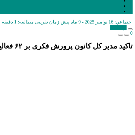
اجتماعي:
16 نوامبر 2025 - 9 ماه پیش
زمان تقریبی مطالعه: 1 دقیقه
کپی شد!
0
تاکید مدیر کل کانون پرورش فکری بر ۶۲ فعالیت فرهنگی کتاب محور کانون/ کتاب، چراغ راه فردای کودکان است