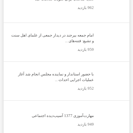
962 بازدید
امام جمعه بیرجند در دیدار جمعی از علمای اهل سنت
و تشیع: فتنه‌های ...
959 بازدید
با حضور استاندار و نماینده مجلس انجام شد آغاز
عملیات اجرایی احداث ...
952 بازدید
مهارت‌آموزی 1377 آسیب‌دیده اجتماعی
949 بازدید