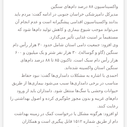
واکسیناسیون ۸۸ درصد دام‌های سنگین
مدیرکل دامپزشکی خراسان جنوبی در ادامه گفت: مردم باید
بدانند واکسیناسیون اقدامی پیشگیرانه است و عدم انجام آن
می‌تواند موجب شیوع بیماری و کاهش تولید دام‌ها شود که
مستقیماً بر امنیت غذایی تأثیر می‌گذارد.
وی افزود: جمعیت دامی استان شامل حدود ۳۰ هزار رأس دام
سنگین (گاو و گوساله)، ۳۰ هزار نفر شتر و یک میلیون و ۶۰۰
هزار رأس دام سبک است. تاکنون ۸۵ تا ۸۸ درصد دام‌های
سنگین استان واکسینه شده‌اند.
احمدی با اشاره به مشکلات دامداری‌ها گفت: نبود حفاظ
مناسب در برخی دامداری‌ها سبب می‌شود بیماری‌ها از طریق
حیوانات وحشی یا سگ‌ها منتقل شود. دامداران باید از ورود
دام‌های غریبه و بدون مجوز جلوگیری کرده و اصول بهداشتی را
رعایت کنند.
او افزود: هرگونه مشکل یا درخواست کمک در زمینه بهداشت
دام از طریق شماره ۱۵۱۲ قابل پیگیری است و همکاران