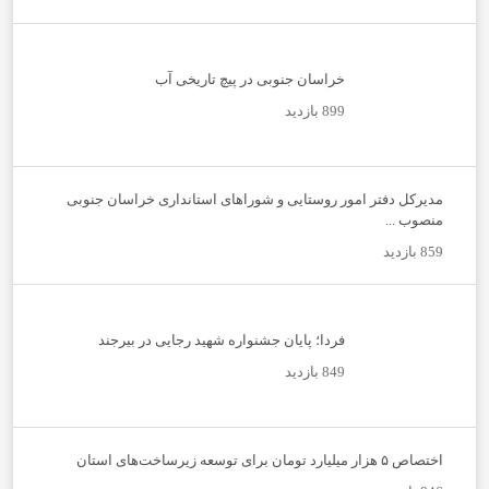
خراسان جنوبی در پیچ تاریخی آب
899 بازدید
مدیرکل دفتر امور روستایی و شوراهای استانداری خراسان جنوبی
منصوب ...
859 بازدید
فردا؛ پایان جشنواره شهید رجایی در بیرجند
849 بازدید
اختصاص ۵ هزار میلیارد تومان برای توسعه زیرساخت‌های استان