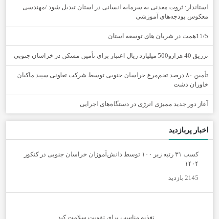
استاندار: ثروت معدنی به سرمایه انسانی در استان تبدیل شود /مهندسی
معکوس بودجه‌های آموزشی
11/5همت در شریان های توسعه استان
تزریق 40 هزارو500 میلیارد ریال اعتبار برای تأمین مسکن در خراسان جنوبی
تأمین ۸۰ درصد تخم‌مرغ خراسان جنوبی توسط شرکت تعاونی سپید ماکیان
خاوران دشت
آغاز دور جدید ممیزی انرژی در دستگاه‌های اجرایی
اخبار پربازدید
کسب ۳۱ رتبه زیر ۱۰۰ توسط دانش‌آموزان خراسان جنوبی در کنکور
۱۴۰۴
2145 بازدید
تغذیه مناسب برای تقویت سلامت کبد