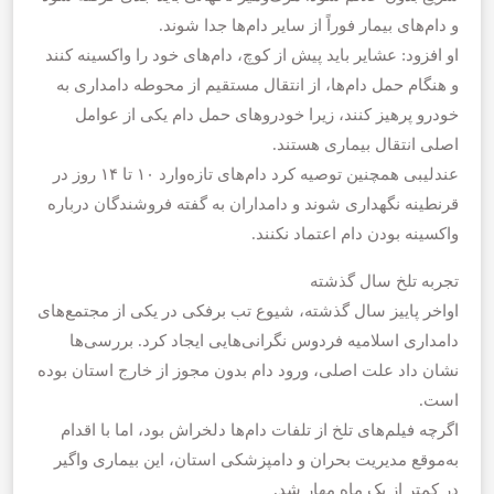
و دام‌های بیمار فوراً از سایر دام‌ها جدا شوند.
او افزود: عشایر باید پیش از کوچ، دام‌های خود را واکسینه کنند
و هنگام حمل دام‌ها، از انتقال مستقیم از محوطه دامداری به
خودرو پرهیز کنند، زیرا خودروهای حمل دام یکی از عوامل
اصلی انتقال بیماری هستند.
عندلیبی همچنین توصیه کرد دام‌های تازه‌وارد ۱۰ تا ۱۴ روز در
قرنطینه نگهداری شوند و دامداران به گفته فروشندگان درباره
واکسینه بودن دام اعتماد نکنند.
تجربه تلخ سال گذشته
اواخر پاییز سال گذشته، شیوع تب برفکی در یکی از مجتمع‌های
دامداری اسلامیه فردوس نگرانی‌هایی ایجاد کرد. بررسی‌ها
نشان داد علت اصلی، ورود دام بدون مجوز از خارج استان بوده
است.
اگرچه فیلم‌های تلخ از تلفات دام‌ها دلخراش بود، اما با اقدام
به‌موقع مدیریت بحران و دامپزشکی استان، این بیماری واگیر
در کمتر از یک ماه مهار شد.