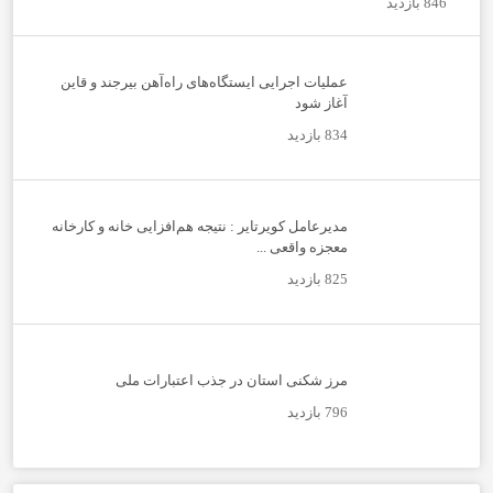
846 بازدید
عملیات اجرایی ایستگاه‌های راه‌آهن بیرجند و قاین
آغاز شود
834 بازدید
مدیرعامل کویرتایر : نتیجه هم‌افزایی خانه و کارخانه
معجزه واقعی ...
825 بازدید
مرز شکنی استان در جذب اعتبارات ملی
796 بازدید