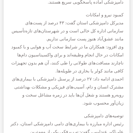
دامپزشکی آماده پاسخگویی سریع هستند.
کمبود نیرو و امکانات
مدیرکل دامپزشکی استان گفت: ۴۳ درصد از پست‌های
سازمانی اداره کل خالی است و در شهرستان‌های تازه‌تأسیس
مانند عشق‌آباد هنوز پست سازمانی نداریم.
وی افزود: همکاران ما در شرایط سخت آب و هوایی و با کمبود
امکانات در حال انجام وظیفه‌اند و برای واکسیناسیون دام‌ها
ناچارند مسافت‌های طولانی را طی کنند، آن هم بدون تجهیزات
کافی مانند کولر یا بخاری در طویله‌ها.
احمدی ادامه داد: ۲۷ درصد از پرسنل دامپزشکی با بیماری‌های
مشترک انسان و دام، آسیب‌های فیزیکی و مشکلات بهداشتی
روبه‌رو هستند و شغل آن‌ها باید در زمره مشاغل سخت و
زیان‌آور محسوب شود.
توصیه‌های دامپزشکی
رئیس اداره مبارزه با بیماری‌های دامی دامپزشکی استان، دکتر
علی‌اکبر عندلیبی، گفت: تب برفکی یکی از مهم‌ترین