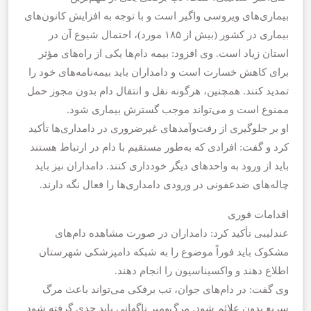
بیماری‌های ویروسی واگیر است و با توجه به افزایش کانون‌های
بیماری در کشور (بیش از ۱۸۵ مورد)، احتمال شیوع آن در
استان زیاد است. وی افزود: بیمه دام‌ها یکی از راه‌های مؤثر
برای کاهش خسارت است و دامداران باید بیمه‌نامه‌های خود را
تمدید کنند. همچنین، هرگونه نقل و انتقال دام بدون مجوز حمل
ممنوع است و می‌تواند موجب گسترش بیماری شود.
او بر جلوگیری از رفت‌وآمدهای غیرضروری در دامداری‌ها تأکید
کرد و گفت: افرادی که به‌طور مستقیم با دام در ارتباط هستند
باید از ورود به واحدهای دیگر خودداری کنند. دامداران نیز باید
چاله‌های ضدعفونی در ورودی دامداری‌ها را فعال نگه دارند.
اقدامات فوری
عندلیبی تأکید کرد: دامداران در صورت مشاهده دام‌های
مشکوک باید فوراً موضوع را به شبکه دامپزشکی شهرستان
اطلاع دهند و واکسیناسیون را انجام دهند.
وی گفت: در دام‌های جوان، تب برفکی می‌تواند باعث مرگ
سریع بدون علائم شود. مرگ‌ومیر ناگهانی باید جدی گرفته شود