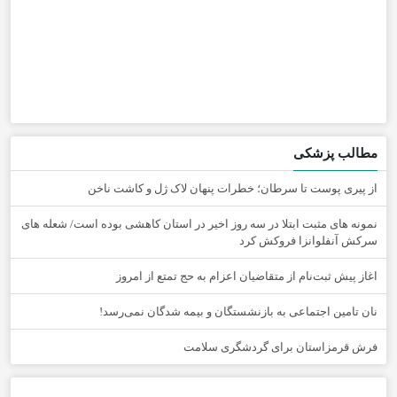
مطالب پزشکی
از پیری پوست تا سرطان؛ خطرات پنهان لاک ژل و کاشت ناخن
نمونه های مثبت ابتلا در سه روز اخیر در استان کاهشی بوده است/ شعله های
سرکش آنفلوانزا فروکش کرد
اغاز پیش ثبت‌نام از متقاضیان اعزام به حج تمتع از امروز
نان تامین اجتماعی به بازنشستگان و بیمه شدگان نمی‌رسد!
فرش قرمزاستان برای گردشگری سلامت