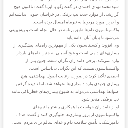
سیدمحمدمهدی احمدی در گفت‌وگو با ایرنا گفت: تاکنون هیچ
گزارشی از موارد جدید تب برفکی در خراسان جنوبی نداشته‌ایم
و آخرین مورد مربوط به تیرماه امسال بوده است.
واکسیناسیون دام‌ها طبق برنامه در حال انجام است و پیش‌بینی
می‌شود تا پایان آبان ادامه یابد.
وی افزود: واکسیناسیون یکی از مهم‌ترین راه‌های پیشگیری از
بیماری‌های دامی است و هیچ آسیبی به جنین دام‌های باردار
وارد نمی‌کند. برخی دامداران نگران سقط جنین پس از
واکسیناسیون هستند که این نگرانی بی‌اساس است.
احمدی تأکید کرد: در صورت رعایت اصول بهداشتی، هیچ
بیماری جدیدی وارد دامداری‌ها نخواهد شد. اما نادیده گرفتن
ضوابط بهداشتی می‌تواند به شیوع بیماری‌های خطرناکی مانند
تب برفکی منجر شود.
او از دامداران خواست با همکاری بیشتر با تیم‌های
واکسیناسیون از بروز بیماری‌ها جلوگیری کنند و گفت: هدف
دامپزشکی، تأمین سلامت دام و غذای سالم برای مردم است.