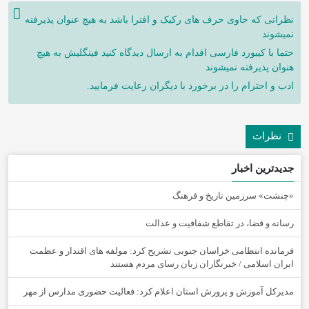
نظراتی که حاوی حرف های رکیک و افترا باشد به هیچ عنوان پذیرفته
نمیشوند
حتما با کیبورد فارسی اقدام به ارسال دیدگاه کنید فینگلیش به هیچ
هنوان پذیرفته نمیشوند
ادب و احترام را در برخورد با دیگران رعایت فرمایید.
نظرات
جدیدترین اخبار
«چنشت» سرزمین تاریخ و فرهنگ
رسانه و قضا، در تقاطع شفافیت و عدالت
فرمانده انتظامی خراسان جنوبی تشریح کرد: مولفه های اقتدار و عظمت
ایران اسلامی / خبرنگاران زبان رسای مردم هستند
مدیرکل آموزش و پرورش استان اعلام کرد: فعالیت حضوری مدارس از مهر