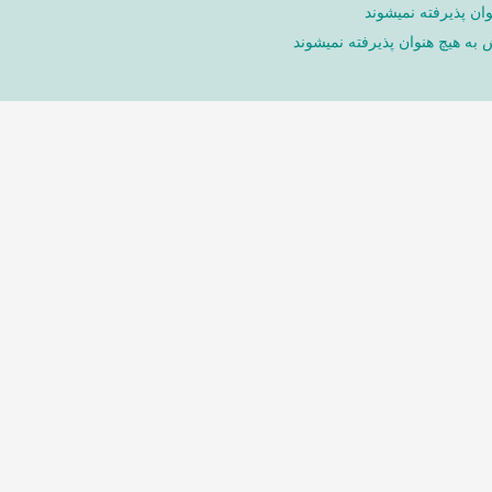
ان پذیرفته نمیشوند
ش به هیچ هنوان پذیرفته نمیشوند