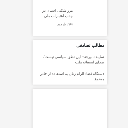
مرز شکنی استان در
جذب اعتبارات ملی
794 بازدید
مطالب تصادفی
نماینده بیرجند: این نطق سیاسی نیست/
صدای استغاثه ملت
دستگاه قضا: الزام زنان به استفاده از چادر
ممنوع