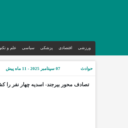
ورزشی
اقتصادی
پزشکی
سیاسی
علم و تکن
حوادث
07 سپتامبر 2025 - 11 ماه پیش
تصادف محور بیرجند- اسدیه چهار نفر را ک