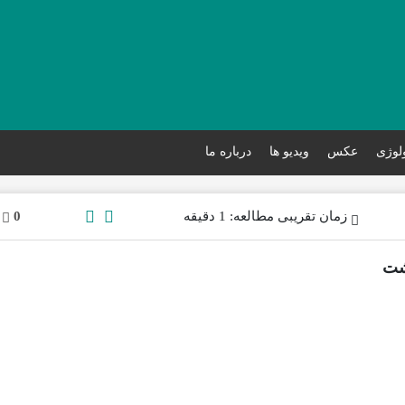
ولوژی
عکس
ویدیو ها
درباره ما
زمان تقریبی مطالعه: 1 دقیقه
0
شت