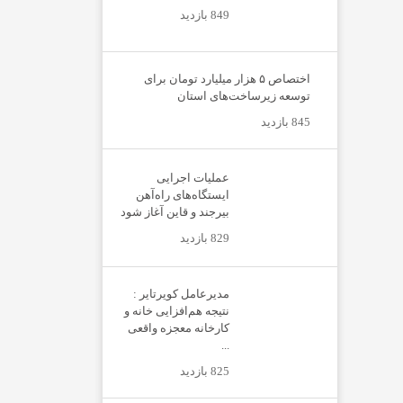
849 بازدید
اختصاص ۵ هزار میلیارد تومان برای
توسعه زیرساخت‌های استان
845 بازدید
عملیات اجرایی
ایستگاه‌های راه‌آهن
بیرجند و قاین آغاز شود
829 بازدید
مدیرعامل کویرتایر :
نتیجه هم‌افزایی خانه و
کارخانه معجزه واقعی
...
825 بازدید