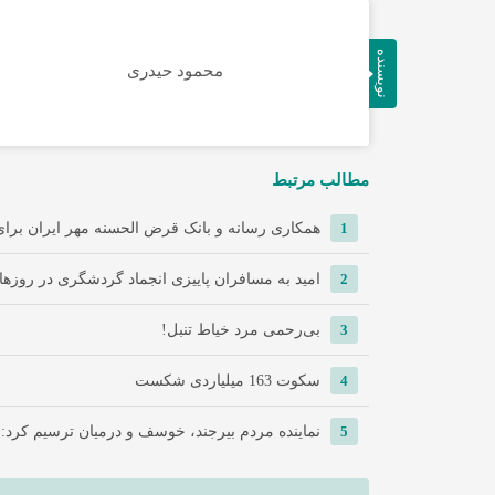
نویسنده
محمود حیدری
مطالب مرتبط
1
همکاری رسانه و بانک قرض الحسنه مهر ایران برای 
2
امید به مسافران پاییزی انجماد گردشگری در روزها
3
‌بی‌رحمی مرد خیاط تنبل!
4
سکوت 163 میلیاردی شکست
5
نماینده مردم بیرجند، خوسف و درمیان ترسیم کرد: