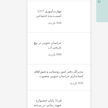
مهارت‌آموزی 1377
آسیب‌دیده اجتماعی
944 بازدید
خراسان جنوبی در پیچ
تاریخی آب
898 بازدید
مدیرکل دفتر امور روستایی و شوراهای
استانداری خراسان جنوبی منصوب ...
859 بازدید
فردا؛ پایان جشنواره
شهید رجایی در بیرجند