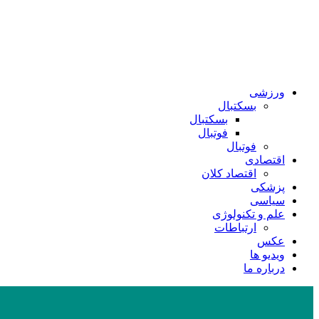
ورزشی
بسکتبال
بسکتبال
فوتبال
فوتبال
اقتصادی
اقتصاد کلان
پزشکی
سیاسی
علم و تکنولوژی
ارتباطات
عکس
ویدیو ها
درباره ما