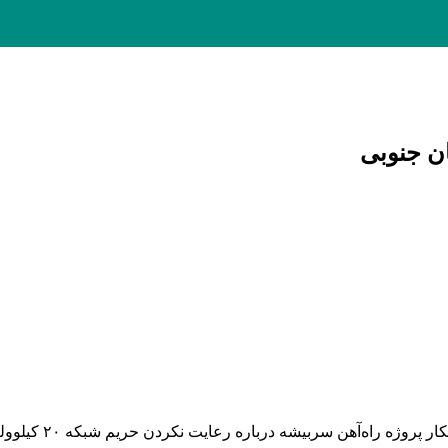
در پی اخطار شرک