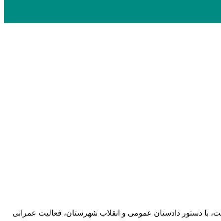
ت توزیع نیروی برق به پیمانکار پروژه راه‌آهن سربیشه درباره رعایت نکردن حریم شبکه ۲۰ کیلوولت، با دستور دادستان عمومی و انقلاب شهرستان، فعالیت عمرانی