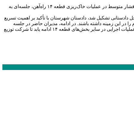
در پی اخطاریه مدیر شرکت توزیع نیروی برق شهرستان سربیشه به مدیر شرکت کیهان راه شرق مبنی بر عدم رعایت حریم ارتفاعی شبکه فشار متوسط در عملیات خاک‌ریزی قطعه ۱۴ راه‌آهن، جلسه‌ای به
دادستانی تشکیل شد، دادستان شهرستان با تأکید بر اهمیت تسریع
ا در این زمینه داشته باشند. در ادامه، مدیران حاضر در جلسه
دیدگاه‌ها و گزارش‌های خود را درباره نحوه رفع مشکل مطرح کردند و در پایان مقرر شد تا اطلاع ثانوی، فعالیت در محل تقاطع‌ها متوقف و عملیات اجرایی در سایر بخش‌های قطعه ۱۴ ادامه یابد تا شرکت توزیع