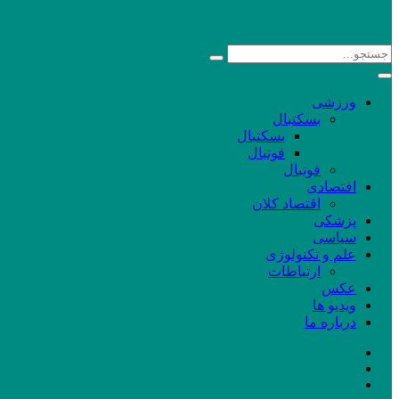
ورزشی
بسکتبال
بسکتبال
فوتبال
فوتبال
اقتصادی
اقتصاد کلان
پزشکی
سیاسی
علم و تکنولوژی
ارتباطات
عکس
ویدیو ها
درباره ما