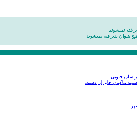
رفته نمیشوند
یچ هنوان پذیرفته نمیشوند