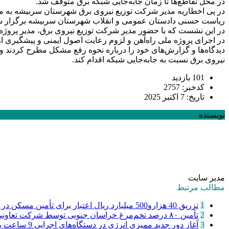
در محل تقاطع‌ها تا زمان جابه‌جایی شبکه برق متوقف شد.
ریاست حسنی دادستان عمومی و انقلاب شهرستان سربیشه برگزار ش
در این نشست که با حضور مدیر شرکت توزیع نیروی برق، مدیر پروژه
در اجرای پروژه ملی راه‌آهن و لزوم رعایت اصول ایمنی و پیشگیری از
نیروی برق نسبت به جابه‌جایی شبکه اقدام کند.
101 بازدید
کدخبر: 2757
تاریخ: 7 اکتبر 2025
نویسنده
مدیر سایت
مطالب مرتبط
1
تزریق 40 هزارو500 میلیارد ریال اعتبار برای تأمین مسکن در خراسان ...
2
تأمین ۸۰ درصد تخم‌مرغ خراسان جنوبی توسط شرکت تعاونی سپید ماکیان ...
3
آغاز دور جدید ممیزی انرژی در دستگاه‌های اجرایی
9 ساعت پیش