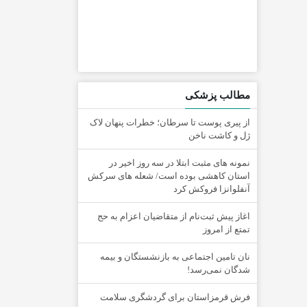
مطالب پزشکی
از پیری پوست تا سرطان؛ خطرات پنهان لاک
ژل و کاشت ناخن
نمونه های مثبت ابتلا در سه روز اخیر در
استان کاهشی بوده است/ شعله های سرکش
آنفلوانزا فروکش کرد
اغاز پیش ثبت‌نام از متقاضیان اعزام به حج
تمتع از امروز
نان تامین اجتماعی به بازنشستگان و بیمه
شدگان نمی‌رسد!
فرش قرمزاستان برای گردشگری سلامت