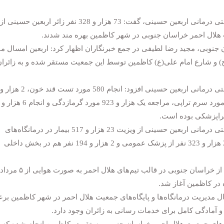
 هلال احمر خراسان جنوبی در شهر کاظمین بهره مند شدند.
نوبی، مجید رضا لطیفی در جمع خبرنگاران اظهار کرد: اربعین امسال مان
 و شارع امام علی(ع) کاظمین توسط این جمعیت مستقر شده و به زائران
یراپزشکی بوده است.
مسئول بهداشت و درمان کاظمین در عملیات بهداشتی درمانی اربعین حسینی از ویزیت 23 هزار و 517 بیمار در درمانگاه‌های
مستقر شهر کاظمین خبر داد و گفت: از این تعداد 21 هزار و 323 نفر از پزشک عمومی و 2 هزار و 194 نفر هم در بخش داخلی
لطیفی یادآور شد: ۱۱۲ پزشک، پرستار و کادر درمان از خراسان جنوبی در قالب تیم‌
 مدیریت درمانگاه‌ها و پایگاه‌های جمعیت هلال احمر در شهر کاظمین برع
آمادگی کامل برای خدمات رسانی به زائران وجود دارد.