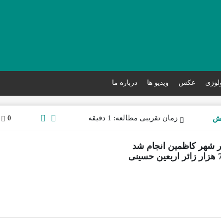
ولوژی
عکس
ویدیو ها
درباره ما
زمان تقریبی مطالعه: 1 دقیقه
0
 شهر کاظمین انجام شد