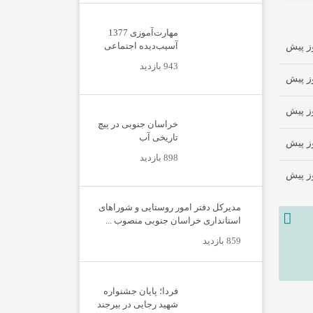
مهارت‌آموزی 1377
آسیب‌دیده اجتماعی
943 بازدید
خراسان جنوبی در پیچ
تاریخی آب
898 بازدید
مدیرکل دفتر امور روستایی و شوراهای
استانداری خراسان جنوبی منصوب ...
859 بازدید
فردا؛ پایان جشنواره
شهید رجایی در بیرجند