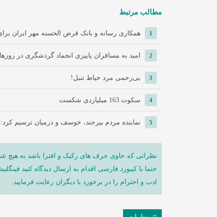
مطالب مرتبط
1
همکاری رسانه و بانک قرض الحسنه مهر ایران برای 
2
امید به مسافران پاییزی انجماد گردشگری در روزها
3
‌بی‌رحمی مرد خیاط تنبل!
4
سکوت 163 میلیاردی شکست
5
نماینده مردم بیرجند، خوسف و درمیان ترسیم کرد:
نظراتی که حاوی حرف های رکیک و افترا باشد به هیچ عنو
حتما با کیبورد فارسی اقدام به ارسال دیدگاه کنید فینگلی
ادب و احترام را در برخورد با دیگران رعایت فرمایید.