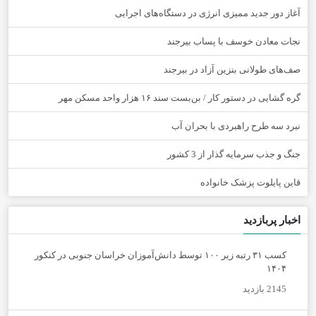
آغاز دور جدید ممیزی انرژی در دستگاه‌های اجرایی
نجات معادن خوسف با پساب بیرجند
صف‌های طولانی بنزین آزاد در بیرجند
گره گشایی در دستور کار / بن‌بست سند ۱۶ هزار واحد مسکن مهر
نبرد سه طرح راهبردی با بحران آب
جنگ و جذب سرمایه گذار از 3 کشور
قاین پایلوت پزشک خانواده
اخبار پربازدید
کسب ۳۱ رتبه زیر ۱۰۰ توسط دانش‌آموزان خراسان جنوبی در کنکور
۱۴۰۴
2145 بازدید