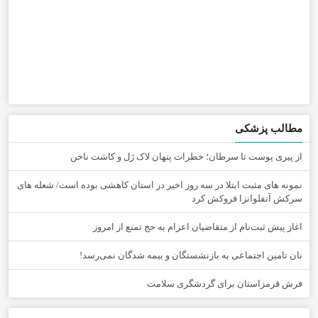
مطالب پزشکی
از پیری پوست تا سرطان؛ خطرات پنهان لاک ژل و کاشت ناخن
نمونه های مثبت ابتلا در سه روز اخیر در استان کاهشی بوده است/ شعله های
سرکش آنفلوانزا فروکش کرد
اغاز پیش ثبت‌نام از متقاضیان اعزام به حج تمتع از امروز
نان تامین اجتماعی به بازنشستگان و بیمه شدگان نمی‌رسد!
فرش قرمزاستان برای گردشگری سلامت