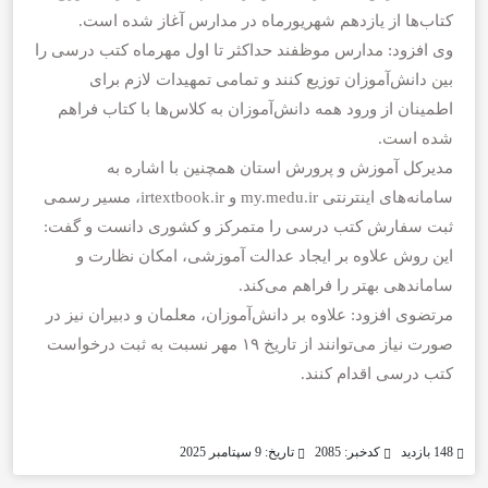
کتاب‌ها از یازدهم شهریورماه در مدارس آغاز شده است.
وی افزود: مدارس موظفند حداکثر تا اول مهرماه کتب درسی را
بین دانش‌آموزان توزیع کنند و تمامی تمهیدات لازم برای
اطمینان از ورود همه دانش‌آموزان به کلاس‌ها با کتاب فراهم
شده است.
مدیرکل آموزش و پرورش استان همچنین با اشاره به
سامانه‌های اینترنتی my.medu.ir و irtextbook.ir، مسیر رسمی
ثبت سفارش کتب درسی را متمرکز و کشوری دانست و گفت:
این روش علاوه بر ایجاد عدالت آموزشی، امکان نظارت و
ساماندهی بهتر را فراهم می‌کند.
مرتضوی افزود: علاوه بر دانش‌آموزان، معلمان و دبیران نیز در
صورت نیاز می‌توانند از تاریخ ۱۹ مهر نسبت به ثبت درخواست
کتب درسی اقدام کنند.
148 بازدید
کدخبر: 2085
تاریخ: 9 سپتامبر 2025