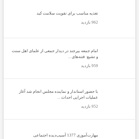
تغذیه مناسب برای تقویت سلامت کبد
962 بازدید
امام جمعه بیرجند در دیدار جمعی از علمای اهل سنت
و تشیع: فتنه‌های ...
959 بازدید
با حضور استاندار و نماینده مجلس انجام شد آغاز
عملیات اجرایی احداث ...
952 بازدید
مهارت‌آموزی 1377 آسیب‌دیده اجتماعی