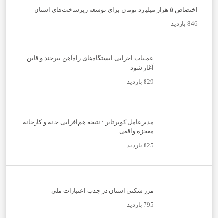
اختصاص ۵ هزار میلیارد تومان برای توسعه زیرساخت‌های استان
846 بازدید
عملیات اجرایی ایستگاه‌های راه‌آهن بیرجند و قاین
آغاز شود
829 بازدید
مدیرعامل کویرتایر : نتیجه هم‌افزایی خانه و کارخانه
معجزه واقعی ...
825 بازدید
مرز شکنی استان در جذب اعتبارات ملی
795 بازدید