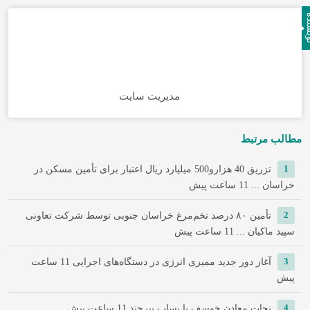
نده
مدیریت سایت
مطالب مرتبط
1
تزریق 40 هزارو500 میلیارد ریال اعتبار برای تأمین مسکن در
خراسان ...
11 ساعت پیش
2
تأمین ۸۰ درصد تخم‌مرغ خراسان جنوبی توسط شرکت تعاونی
سپید ماکیان ...
11 ساعت پیش
3
آغاز دور جدید ممیزی انرژی در دستگاه‌های اجرایی
11 ساعت
پیش
4
نجات معادن خوسف با پساب بیرجند
11 ساعت پیش