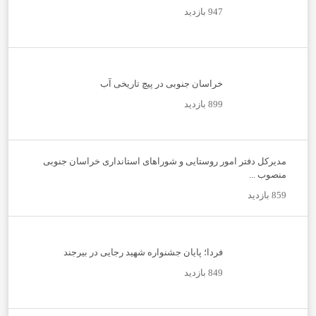
947 بازدید
خراسان جنوبی در پیچ تاریخی آب
899 بازدید
مدیرکل دفتر امور روستایی و شوراهای استانداری خراسان جنوبی
منصوب ...
859 بازدید
فردا؛ پایان جشنواره شهید رجایی در بیرجند
849 بازدید