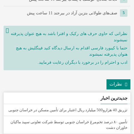
5
صف‌های طولانی بنزین آزاد در بیرجند
11 ساعت پیش
نظراتی که حاوی حرف های رکیک و افترا باشد به هیچ عنوان پذیرفته
نمیشوند
حتما با کیبورد فارسی اقدام به ارسال دیدگاه کنید فینگلیش به هیچ
هنوان پذیرفته نمیشوند
ادب و احترام را در برخورد با دیگران رعایت فرمایید.
نظرات
جدیدترین اخبار
تزریق 40 هزارو500 میلیارد ریال اعتبار برای تأمین مسکن در خراسان جنوبی
تأمین ۸۰ درصد تخم‌مرغ خراسان جنوبی توسط شرکت تعاونی سپید ماکیان
خاوران دشت