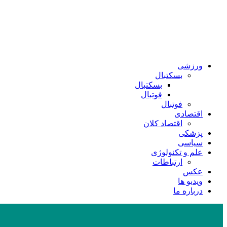
ورزشی
بسکتبال
بسکتبال
فوتبال
فوتبال
اقتصادی
اقتصاد کلان
پزشکی
سیاسی
علم و تکنولوژی
ارتباطات
عکس
ویدیو ها
درباره ما