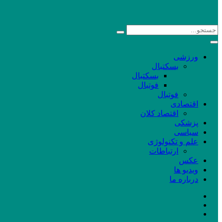
ورزشی
بسکتبال
بسکتبال
فوتبال
فوتبال
اقتصادی
اقتصاد کلان
پزشکی
سیاسی
علم و تکنولوژی
ارتباطات
عکس
ویدیو ها
درباره ما