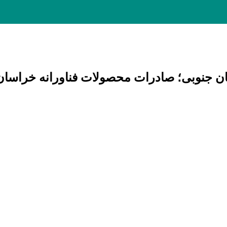
صادرات محصولات فناورانه خراسان جنوبی به7/5 میلیو