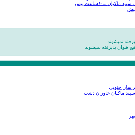
9 ساعت پیش
رفته نمیشوند
یچ هنوان پذیرفته نمیشوند