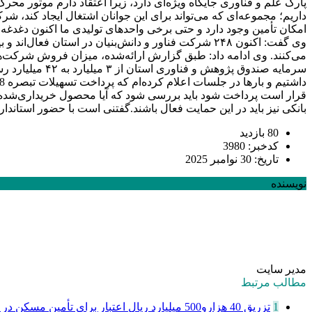
پارک علم و فناوری جایگاه ویژه‌ای دارد، زیرا اعتقاد دارم موتور مح
داریم؛ مجموعه‌ای که می‌تواند برای این جوانان اشتغال ایجاد کند، ش
امکان تأمین وجود دارد و حتی برخی واحدهای تولیدی ما اکنون دغدغه 
قرار است پرداخت شود باید بررسی شود که آیا محصول خریداری‌شده م
بانکی نیز باید در این حمایت فعال باشند.گفتنی است با حضور استاندا
80 بازدید
کدخبر: 3980
تاریخ: 30 نوامبر 2025
نویسنده
مدیر سایت
مطالب مرتبط
1
تزریق 40 هزارو500 میلیارد ریال اعتبار برای تأمین مسکن در خراسان ...