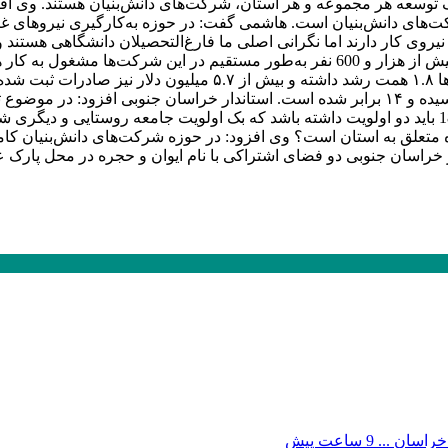
رک توسعه هر مجموعه و هر استان، شرکت‌های دانش‌بنیان هستند. وی افز
رکت‌های دانش‌بنیان است. هاشمی گفت: در حوزه به‌کارگیری نیروهای غیر
نیروی کار دارند اما نگرانی اصلی ما فارغ‌التحصیلان دانشگاهی هستن
می‌کنند. وی ادامه داد: طبق گزارش ارائه‌شده، میزان فروش شرکت‌ها
داشتیم و بارها در جلسات اعلام کرده‌ام که پرداخت تسهیلات تبصره 18 باید دو اولویت داشته باشد که 
تعلق به استان است؟ وی افزود: در حوزه شرکت‌های دانش‌بنیان کامل
ر خراسان جنوبی دو فضای اشتراکی با نام ایوان و حجره در محل پارک ع
9 ساعت پیش