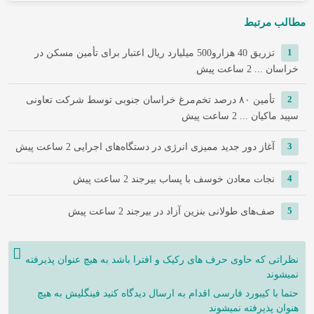
مطالب مرتبط
1
تزریق 40 هزارو500 میلیارد ریال اعتبار برای تأمین مسکن در
خراسان ...
2 ساعت پیش
2
تأمین ۸۰ درصد تخم‌مرغ خراسان جنوبی توسط شرکت تعاونی
سپید ماکیان ...
2 ساعت پیش
3
آغاز دور جدید ممیزی انرژی در دستگاه‌های اجرایی
2 ساعت پیش
4
نجات معادن خوسف با پساب بیرجند
2 ساعت پیش
5
صف‌های طولانی بنزین آزاد در بیرجند
2 ساعت پیش
نظراتی که حاوی حرف های رکیک و افترا باشد به هیچ عنوان پذیرفته
نمیشوند
حتما با کیبورد فارسی اقدام به ارسال دیدگاه کنید فینگلیش به هیچ
هنوان پذیرفته نمیشوند