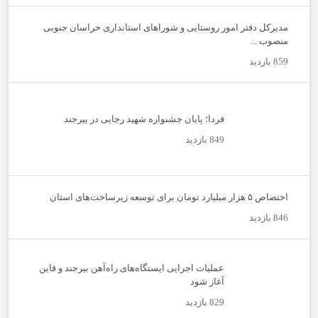
مدیرکل دفتر امور روستایی و شوراهای استانداری خراسان جنوبی
منصوب ...
859 بازدید
فردا؛ پایان جشنواره شهید رجایی در بیرجند
849 بازدید
اختصاص ۵ هزار میلیارد تومان برای توسعه زیرساخت‌های استان
846 بازدید
عملیات اجرایی ایستگاه‌های راه‌آهن بیرجند و قاین
آغاز شود
829 بازدید