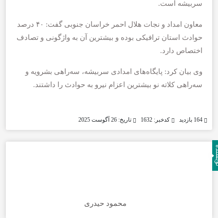
سربیشه است.
معاون امداد و نجات هلال احمر خراسان جنوبی گفت: ۴۰ درصد
حوادث استان ترافیکی بوده و بیشترین آن به واژگونی و تصادف
اختصاص دارد.
وی بیان کرد: پایگاه‌های امدادی سربیشه، سه‌راهی بشرویه و
سه‌راهی کلاته نو بیشترین اعزام نیرو به حوادث را داشتند.
164 بازدید
کدخبر: 1632
تاریخ: 26 آگوست 2025
نده
محمود حیدری