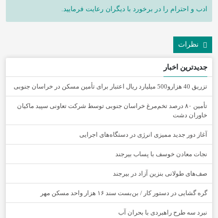
ادب و احترام را در برخورد با دیگران رعایت فرمایید.
نظرات
جدیدترین اخبار
تزریق 40 هزارو500 میلیارد ریال اعتبار برای تأمین مسکن در خراسان جنوبی
تأمین ۸۰ درصد تخم‌مرغ خراسان جنوبی توسط شرکت تعاونی سپید ماکیان
خاوران دشت
آغاز دور جدید ممیزی انرژی در دستگاه‌های اجرایی
نجات معادن خوسف با پساب بیرجند
صف‌های طولانی بنزین آزاد در بیرجند
گره گشایی در دستور کار / بن‌بست سند ۱۶ هزار واحد مسکن مهر
نبرد سه طرح راهبردی با بحران آب