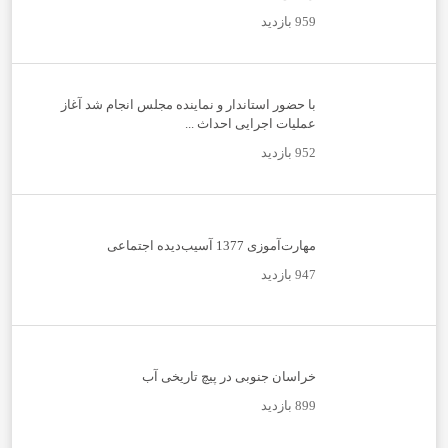
959 بازدید
با حضور استاندار و نماینده مجلس انجام شد آغاز
عملیات اجرایی احداث ...
952 بازدید
مهارت‌آموزی 1377 آسیب‌دیده اجتماعی
947 بازدید
خراسان جنوبی در پیچ تاریخی آب
899 بازدید