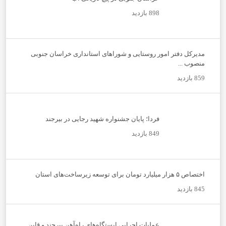
898 بازدید
مدیرکل دفتر امور روستایی و شوراهای استانداری خراسان جنوبی
منصوب ...
859 بازدید
فردا؛ پایان جشنواره شهید رجایی در بیرجند
849 بازدید
اختصاص ۵ هزار میلیارد تومان برای توسعه زیرساخت‌های استان
845 بازدید
عملیات اجرایی ایستگاه‌های راه‌آهن بیرجند و قاین