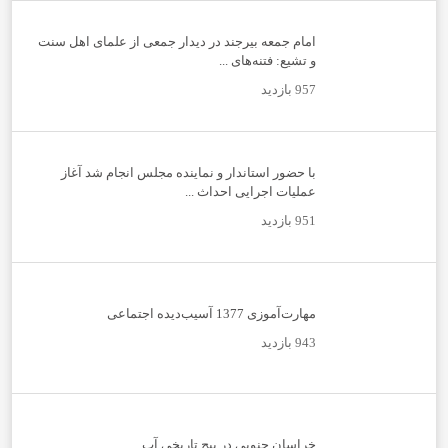
امام جمعه بیرجند در دیدار جمعی از علمای اهل سنت
و تشیع: فتنه‌های ...
957 بازدید
با حضور استاندار و نماینده مجلس انجام شد آغاز
عملیات اجرایی احداث ...
951 بازدید
مهارت‌آموزی 1377 آسیب‌دیده اجتماعی
943 بازدید
خراسان جنوبی در پیچ تاریخی آب