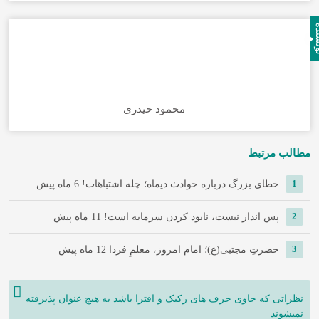
نده
محمود حیدری
مطالب مرتبط
1
خطای بزرگ درباره حوادث دیماه؛ چله اشتباهات!
6 ماه پیش
2
پس انداز نیست، نابود کردن سرمایه است!
11 ماه پیش
3
حضرتِ مجتبی(ع)؛ امام امروز، معلمِ فردا
12 ماه پیش
نظراتی که حاوی حرف های رکیک و افترا باشد به هیچ عنوان پذیرفته
نمیشوند