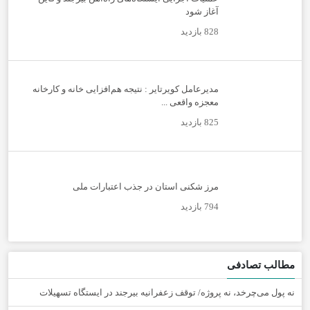
آغاز شود
828 بازدید
مدیرعامل کویرتایر : نتیجه هم‌افزایی خانه و کارخانه
معجزه واقعی ...
825 بازدید
مرز شکنی استان در جذب اعتبارات ملی
794 بازدید
مطالب تصادفی
نه پول می‌چرخد، نه پروژه/ توقف زعفرانیه بیرجند در ایستگاه تسهیلات