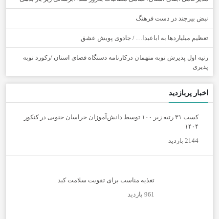
نبض بیرجند در دست فرهنگ
تعظیم میلیاردها به اباعبدا… / جادوی پویش عشق
رتیه اول پذیرش توبه متهمان درکارنامه دستگاه قضای استان /رکورد توبه
پذیری
اخبار پربازدید
کسب ۳۱ رتبه زیر ۱۰۰ توسط دانش‌آموزان خراسان جنوبی در کنکور
۱۴۰۴
2144 بازدید
تغذیه مناسب برای تقویت سلامت کبد
961 بازدید