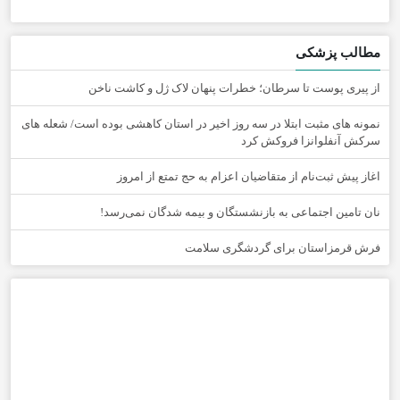
مطالب پزشکی
از پیری پوست تا سرطان؛ خطرات پنهان لاک ژل و کاشت ناخن
نمونه های مثبت ابتلا در سه روز اخیر در استان کاهشی بوده است/ شعله های
سرکش آنفلوانزا فروکش کرد
اغاز پیش ثبت‌نام از متقاضیان اعزام به حج تمتع از امروز
نان تامین اجتماعی به بازنشستگان و بیمه شدگان نمی‌رسد!
فرش قرمزاستان برای گردشگری سلامت