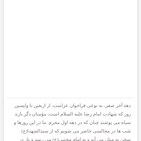
دهه آخر صفر، به نوعی فراخوان عزاست. از اربعین تا واپسین
روز که شهادت امام رضا علیه السلام است، مؤمنان دگر باره
سیاه می پوشند چنان که در دهه اول محرم. ما در این روزها و
شب ها در مجالسی حاضر می شویم که از سیدالشهدا(ع)
سخن به میان می آید و به امام مجتبی(ع) می رسد و باز در