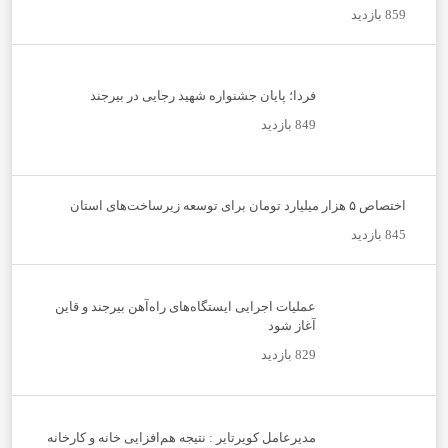
859 بازدید
فردا؛ پایان جشنواره شهید رجایی در بیرجند
849 بازدید
اختصاص ۵ هزار میلیارد تومان برای توسعه زیرساخت‌های استان
845 بازدید
عملیات اجرایی ایستگاه‌های راه‌آهن بیرجند و قاین
آغاز شود
829 بازدید
مدیرعامل کویرتایر : نتیجه هم‌افزایی خانه و کارخانه