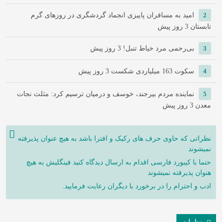
2
امید به مسافران پاییزی انجماد گردشگری در روزهای گرم
تابستان
3 روز پیش
3
‌بی‌رحمی مرد خیاط تنبل!
3 روز پیش
4
سکوت 163 میلیاردی شکست
3 روز پیش
5
نماینده مردم بیرجند، خوسف و درمیان ترسیم کرد: مثلث نجات
معدن
3 روز پیش
نظراتی که حاوی حرف های رکیک و افترا باشد به هیچ عنوان پذیرفته
نمیشوند
حتما با کیبورد فارسی اقدام به ارسال دیدگاه کنید فینگلیش به هیچ
هنوان پذیرفته نمیشوند
ادب و احترام را در برخورد با دیگران رعایت فرمایید.