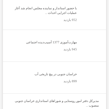
با حضور استاندار و نماینده مجلس انجام شد آغاز
عملیات اجرایی احداث ...
952 بازدید
مهارت‌آموزی 1377 آسیب‌دیده اجتماعی
945 بازدید
خراسان جنوبی در پیچ تاریخی آب
899 بازدید
مدیرکل دفتر امور روستایی و شوراهای استانداری خراسان جنوبی
منصوب ...