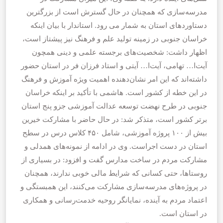
مدرسه‌سازی که همچنان در حال گسترش است از بزرگترین
دستاوردهای استان به شمار می رود. استاندار با بیان اینکه
خراسان جنوبی در زمینه تولید علم و فرهنگ نیز پیشتاز است،
اظهار داشت: شخصیت‌های برجسته علمی و دینی همچون
آیت‌ا… تهامی، آیت‌ا… آیتی و استاد فرزان فر در استان حضور
داشته‌اند که این امر نشان‌دهنده اهمیت ویژه آموزش و فرهنگ
در این خطه از کشور است. هاشمی با تأکید بر اینکه خراسان
جنوبی در طرح نهضت توسعه عدالت آموزشی جزو پنج استان
برتر کشور است، متذکر شد: در حال حاضر با مشارکت خیرین
بیش از ۱۰۰ پروژه آموزشی، شامل ۴۵۰ کلاس درس در سطح
استان در دست اجراست. وی در ادامه از نمونه‌های همدلی و
مشارکت مردم در ساخت مدارس گفت و افزود: در بسیاری از
روستاها، حتی کسانی که شرایط مالی خوبی ندارند، همچنان
در پروژه‌های مدرسه‌سازی مشارکت می‌کنند، این همبستگی و
اعتماد مردم به آینده، نمایانگر روحیه خدمت‌رسانی و همکاری
در استان است.