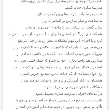
عمل کرده و منابع مالی بیشتری برای تکمیل پروژه‌های
مدرسه‌سازی جذب کنیم.
تخصیص مالیات شرکت‌های بزرگ در استان
به ساخت و ساز مدارس بر اساس قانون
بیکی گفت: بر اساس بند خ ماده ۲۰ می‌توان مالیات
شرکت‌های بزرگ در استان را برای ساخت و ساز مدرسه هزینه
کرد و با اجرای این مهم مشکلات پیش رو به راحتی مرتفع
می‌شود. وی با بیان اینکه تاکنون در ۲۸مدرسه با کمک خیرین
نیروگاه خورشیدی احداث شده،گفت: در حاشیه تعدادی از
مدارس هم واحد تجاری احداث شده که کمک خیلی خوبی به
استمرار فعالیت های فوق برنامه و پشتیبانی آنها کرده است.
وی قول مساعد داد که هیات مدیره مجمع خیرین استان
همچنان در کنار آموزش و پرورش و دولت خواهند بود تا
مشکلات فضای آموزشی برطرف شود.
فرآیندهای اجرایی مدرسه سازی تسهیل شود
نایب رئیس مجمع خیرین مدرسه‌ساز خراسان جنوبی هم با
تأکید بر نقش مهم خیرین در توسعه فضای آموزشی استان،