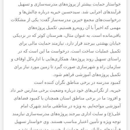
خواستار حمایت بیشتر از پروژه‌های مدرسه‌سازی و تسهیل
فرآیندهای اجرایی شد. سیدحسین خیریه درباره چالش‌ها و
درخواست‌های مجمع خیرین مدرسه‌ساز گفت: یکی از مشکلات
مهمی که اخیراً با آن روبه‌رو هستیم، تکمیل پروژه‌های
باقی‌مانده است. به عنوان مثال، هنرستان کوثر که در نزدیکی
خیابان بهشتی بیرجند قرار دارد، نیازمند حمایت مالی برای
تکمیل عملیات ساخت است. درخواست ما این است که در
راستای تسهیل روند پروژه‌ها، همکاری‌هایی با اداره‌کل اوقاف و
سازمان راه و شهرسازی صورت گیرد تا زمین مورد نیاز برای
تکمیل پروژه‌های آموزشی فراهم شود.
کمبود مدرسه در برخی مناطق نگران کننده است
خیریه، از نگرانی‌های خود درباره وضعیت برخی مدارس خبر داد
و افزود: ما در برخی مناطق استان همچنان با کمبود فضاهای
آموزشی مواجه‌ایم. به ویژه در مناطقی مانند شهرک امام
علی(ع) و سایت اداری بیرجند پروژه‌های مدرسه‌سازی نیازمند
توجه ویژه و تأمین اعتبار مناسب هستند. وی خواستار تسهیل
فرآیندهای مالیاتی برای حمایت از خیرین مدرسه‌ساز شد و