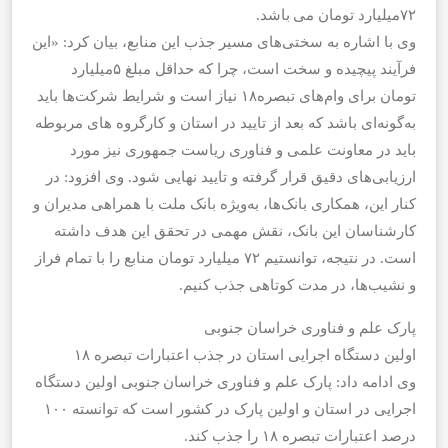
۷۲میلیارد تومان می باشد.
وی با اشاره به سختی‌های مسیر جذب این منابع، بیان کرد: «این
فرآیند پیچیده و سخت است، چرا که حداقل مبلغ ۵میلیارد
تومان برای وام‌های تبصره۱۸ نیاز است و شرایط شرکت‌ها باید
به‌گونه‌ای باشد که بعد از تایید در استان و‌ کارگروه های مربوطه
باید در معاونت علمی و فناوری ریاست جمهوری نیز مورد
ارزیابی‌های دقیق قرار گرفته و‌ تایید نهایی شود. وی افزود: در
کنار این، همکاری بانک‌ها، به‌ویژه بانک ملت با همراهی مدیران و
کارشناسان این بانک، نقش مهمی در تحقق این هدف داشته
است. در نتیجه، توانستیم ۷۲ میلیارد تومان منابع را با تمام فراز
و نشیب‌ها، در مدت کوتاهی جذب کنیم.
پارک علم و فناوری خراسان جنوبی
اولین دستگاه اجرایی استان در جذب اعتبارات تبصره ۱۸
وی ادامه داد: پارک علم و فناوری خراسان جنوبی اولین دستگاه
اجرایی در استان و اولین پارک در کشور است که توانسته ۱۰۰
درصد اعتبارات تبصره ۱۸ را جذب کند.