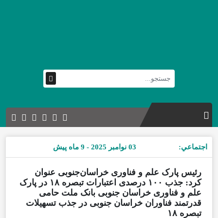
اجتماعي:
03 نوامبر 2025 - 9 ماه پیش
رئیس پارک علم و فناوری خراسان‌جنوبی عنوان
کرد: جذب ۱۰۰ درصدی اعتبارات تبصره ۱۸ در پارک
علم و فناوری خراسان جنوبی بانک ملت حامی
قدرتمند فناوران خراسان جنوبی در جذب تسهیلات
تبصره ۱۸