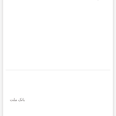
بانک ملت