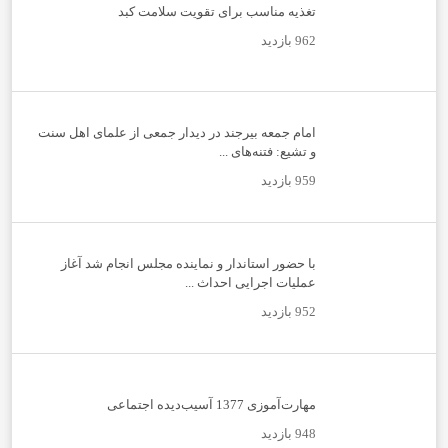
تغذیه مناسب برای تقویت سلامت کبد
962 بازدید
امام جمعه بیرجند در دیدار جمعی از علمای اهل سنت
و تشیع: فتنه‌های ...
959 بازدید
با حضور استاندار و نماینده مجلس انجام شد آغاز
عملیات اجرایی احداث ...
952 بازدید
مهارت‌آموزی 1377 آسیب‌دیده اجتماعی
948 بازدید