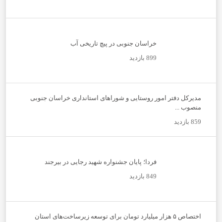
خراسان جنوبی در پیچ تاریخی آب
899 بازدید
مدیرکل دفتر امور روستایی و شوراهای استانداری خراسان جنوبی
منصوب ...
859 بازدید
فردا؛ پایان جشنواره شهید رجایی در بیرجند
849 بازدید
اختصاص ۵ هزار میلیارد تومان برای توسعه زیرساخت‌های استان