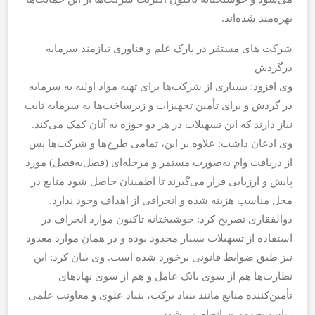
بهره‌مند شده‌اند.
شرکت های مستقر در پارک علم و فناوری نیازمند سرمایه
درگردش
وی افزود: بسیاری از شرکت‌ها برای تهیه مواد اولیه به سرمایه
در گردش و برای تأمین تجهیزات و زیرساخت‌ها به سرمایه ثابت
نیاز دارند که این تسهیلات در هر دو حوزه به آنان کمک می‌کند.
وی اذعان داشت: علاوه بر این، تمامی طرح‌ها و شرکت‌ها پس
از دریافت وام به‌صورت مستمر و مرحله‌ای (فصل‌به‌فصل) مورد
پایش و ارزیابی قرار می‌گیرند تا اطمینان حاصل شود منابع در
محل مناسب هزینه شده و انحرافی از اهداف وجود ندارد.
ذوالفقاری تصریح کرد: خوشبختانه تاکنون موارد انحراف در
استفاده از تسهیلات بسیار محدود بوده و در همان موارد معدود
نیز طبق ضوابط قانونی برخورد شده است. وی بیان کرد: این
نظارت‌ها هم از سوی بانک عامل و هم از سوی نهادهای
تأمین‌کننده منابع مانند بنیاد برکت، بنیاد علوی و معاونت علمی
ریاست‌جمهوری انجام می‌شود.