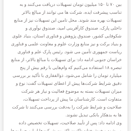
بین ۷۰ تا ۱۵۰ میلیون تومان تسهیلات دریافت می‌کنند و به
تناسب پیشرفت ایده، شرکت ها می توانند از مبالغ بالاتر
تسهیلات بهره مند شوند. محل تامین این تسهیلات نیز از منابع
داخلی پارک، صندوق کارآفرینی امید، صندوق نوآوری و
شکوفایی کشور، صندوق پژوهش و فناوری استان، بنیاد علوی
و بنیاد برکت و نیز منابع وزارت علوم و معاونت علمی و فناوری
ریاست جمهوری تأمین می‌ شود. رئیس پارک علم و فناوری
خراسان جنوبی ادامه داد: برای تسهیلات با مبالغ بالاتر، از منابع
تبصره ۱۸ استفاده می‌کنیم که وام‌هایی با رقم بیش از پنج
میلیارد تومان را شامل می‌شود. ذوالفقاری با تأکید بر بررسی
دقیق شرایط شرکت‌ها پیش از اعطای تسهیلات گفت: نوع و
میزان تسهیلات بسته به موضوع فعالیت و نیاز هر شرکت
متفاوت است. کارشناسان ما پیش از پرداخت تسهیلات،
صلاحیت و شرایط شرکت را به‌دقت بررسی می‌کنند تا شرکت
ها به بدهکار بانکی تبدیل نشوند.
وی ادامه داد: پس از تأیید صلاحیت، تسهیلات تخصیص داده
می‌شود و خوشبختانه تاکنون اکثریت شرکت‌ها از این حمایت‌ها