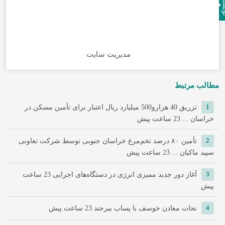
نده
مدیریت سایت
مطالب مرتبط
1
تزریق 40 هزارو500 میلیارد ریال اعتبار برای تأمین مسکن در
خراسان ...
23 ساعت پیش
2
تأمین ۸۰ درصد تخم‌مرغ خراسان جنوبی توسط شرکت تعاونی
سپید ماکیان ...
23 ساعت پیش
3
آغاز دور جدید ممیزی انرژی در دستگاه‌های اجرایی
23 ساعت
پیش
4
نجات معادن خوسف با پساب بیرجند
23 ساعت پیش