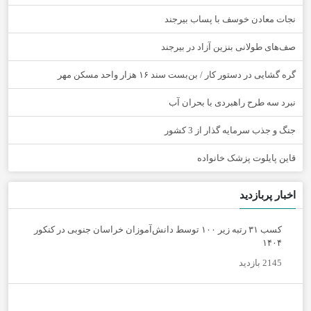
نجات معادن خوسف با پساب بیرجند
صف‌های طولانی بنزین آزاد در بیرجند
گره گشایی در دستور کار / بن‌بست سند ۱۶ هزار واحد مسکن مهر
نبرد سه طرح راهبردی با بحران آب
جنگ و جذب سرمایه گذار از 3 کشور
قاین پایلوت پزشک خانواده
اخبار پربازدید
کسب ۳۱ رتبه زیر ۱۰۰ توسط دانش‌آموزان خراسان جنوبی در کنکور
۱۴۰۴
2145 بازدید