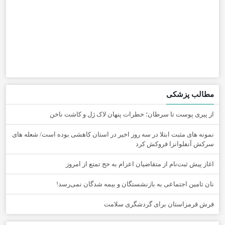
مطالب پزشکی
از پیری پوست تا سرطان؛ خطرات پنهان لاک ژل و کاشت ناخن
نمونه های مثبت ابتلا در سه روز اخیر در استان کاهشی بوده است/ شعله های
سرکش آنفلوانزا فروکش کرد
اغاز پیش ثبت‌نام از متقاضیان اعزام به حج تمتع از امروز
نان تامین اجتماعی به بازنشستگان و بیمه شدگان نمی‌رسد!
فرش قرمزاستان برای گردشگری سلامت