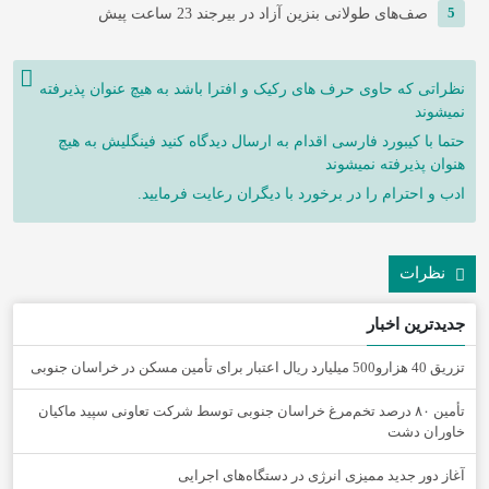
5
صف‌های طولانی بنزین آزاد در بیرجند
23 ساعت پیش
نظراتی که حاوی حرف های رکیک و افترا باشد به هیچ عنوان پذیرفته
نمیشوند
حتما با کیبورد فارسی اقدام به ارسال دیدگاه کنید فینگلیش به هیچ
هنوان پذیرفته نمیشوند
ادب و احترام را در برخورد با دیگران رعایت فرمایید.
نظرات
جدیدترین اخبار
تزریق 40 هزارو500 میلیارد ریال اعتبار برای تأمین مسکن در خراسان جنوبی
تأمین ۸۰ درصد تخم‌مرغ خراسان جنوبی توسط شرکت تعاونی سپید ماکیان
خاوران دشت
آغاز دور جدید ممیزی انرژی در دستگاه‌های اجرایی