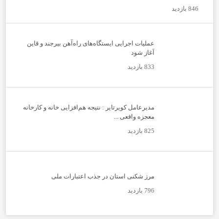
846 بازدید
عملیات اجرایی ایستگاه‌های راه‌آهن بیرجند و قاین
آغاز شود
833 بازدید
مدیرعامل کویرتایر : نتیجه هم‌افزایی خانه و کارخانه
معجزه واقعی ...
825 بازدید
مرز شکنی استان در جذب اعتبارات ملی
796 بازدید