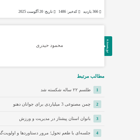
366 بازدید
کدخبر: 1486
تاریخ: 20 آگوست 2025
نویسنده
محمود حیدری
مطالب مرتبط
1
طلسم ۲۲ ساله شکسته شد
2
چمن مصنوعی 3 میلیاردی برای جوانان دهنو
3
بانوان استان پیشتاز در مدیریت و ورزش
4
جلسه‌ای با طعم تحول؛ مرور دستاوردها و اولویت‌گذا