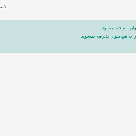
9 ماه پیش
ان پذیرفته نمیشوند
ش به هیچ هنوان پذیرفته نمیشوند