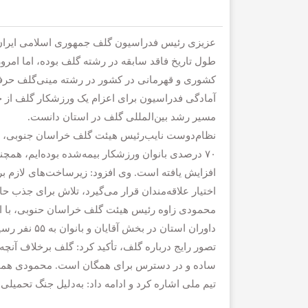
عزیزی رئیس فدراسیون گلف جمهوری اسلامی ایران 
طول تاریخ فاقد سابقه در رشته گلف بوده، اما امروز 
کشوری و قهرمانی در کشور در رشته مینی‌گلف حرفی 
آمادگی فدراسیون برای اعزام یک ورزشکار گلف از خ
مسیر رشد بین‌المللی گلف در استان دانست.
نظام‌دوست نایب‌رئیس هیئت گلف خراسان جنوبی، نیز
افزایش یافته است. وی افزود: زیرساخت‌های لازم ب
اختیار علاقه‌مندان قرار می‌گیرد، تلاش برای جذب ح
محمودی زاوه رئیس هیئت گلف خراسان حنوبی، با اشا
داوران استان
تصور رایج درباره گلف، تأکید کرد: گلف برخلاف آن
ساده و در دسترس برای همگان است. محمودی همچنی
تیم ملی اشاره کرد و ادامه داد: به‌دلیل جنگ تحمیلی ۱۲ روزه، اعزام این ورزشکاران ممکن نشد.