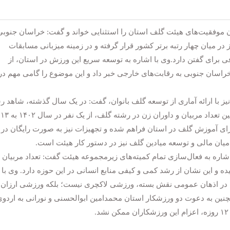
موفقیت‌های هیئت گلف استان را استثنایی خواند و گفت: خراسان جنوبی
در میان چهار رتبه برتر کشور قرار گرفته و در زمینه میزبانی مسابقات
برای گفتن دارد.وی با اشاره به توسعه سریع این ورزش در استان، از
راسان جنوبی به رقابت‌های خارجی خبر داد و این موضوع را گامی مهم در
 با ارائه آماری از توسعه گلف بانوان، گفت: در یک سال گذشته، شاهد ر
۷۰ در
رای آموزش گلف در استان فراهم شده و تجهیزات نیز به صورت رایگان در
امیان مالی و توسعه میادین گلف نیز در دستور کار هیئت است.
ره به فعال‌سازی تمام کمیته‌های زیرمجموعه هیئت گفت: تعداد مربیان 
 در بخش آقایان و بانوان به ۵۵ نفر رسیده و این نشان از رشد کمی و کیفی منابع انسانی در این حوزه دارد. وی با
چه در اذهان عمومی نقش بسته، ورزشی لاکچری نیست؛ بلکه ورزشی ارزان،
ن به دعوت دو ورزشکار استان محمدامین ابوالحسنی و نورانی به اردوی