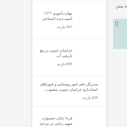
مهارت‌آموزی 1377
آسیب‌دیده اجتماعی
943 بازدید
خراسان جنوبی در پیچ
تاریخی آب
898 بازدید
مدیرکل دفتر امور روستایی و شوراهای
استانداری خراسان جنوبی منصوب ...
859 بازدید
فردا؛ پایان جشنواره
شهید رجایی در بیرجند