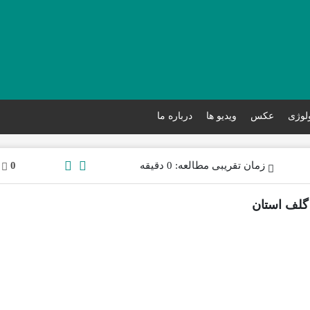
ولوژی
عکس
ویدیو ها
درباره ما
زمان تقریبی مطالعه: 0 دقیقه
0