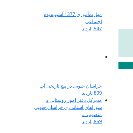
مهارت‌آموزی 1377 آسیب‌دیده
اجتماعی
947 بازدید
خراسان جنوبی در پیچ تاریخی آب
899 بازدید
مدیرکل دفتر امور روستایی و
شوراهای استانداری خراسان جنوبی
منصوب ...
859 بازدید