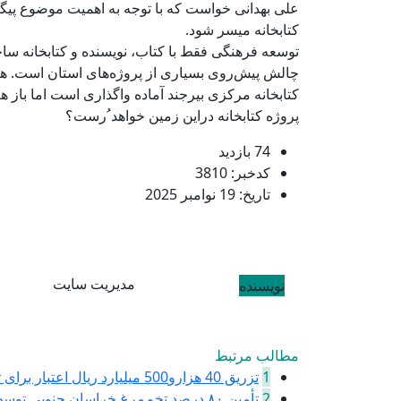
کتابخانه میسر شود.
توسعه فرهنگی فقط با کتاب، نویسنده و کتابخانه ساخت
چالش پیش‌روی بسیاری از پروژه‌های استان است. ه
کتابخانه مرکزی بیرجند آماده واگذاری است اما باز هم
پروژه کتابخانه دراین زمین خواهد ُرست؟
74 بازدید
کدخبر: 3810
تاریخ: 19 نوامبر 2025
مدیریت سایت
نویسنده
مطالب مرتبط
1
تزریق 40 هزارو500 میلیارد ریال اعتبار برای تأمین مسکن در خراسان ...
2
تأمین ۸۰ درصد تخم‌مرغ خراسان جنوبی توسط شرکت تعاونی سپید ماکیان ...