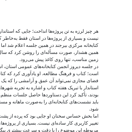
هر چیز لرزه به تن پروژه‌ها انداخت؛ جایی که استان
نیست و بسیاری از پروژه‌ها در استان فقط به‌خاطر ک
کتابخانه مرکزی بیرجند در همین جلسه اعلام شد ام
همین هشدار، صورت مسأله‌ای را روشن کرد که سال‌ها 
زمین مناسب، تنها روی کاغذ پیش می‌رود.
در جلسه دیروز انجمن کتابخانه‌های عمومی استان، است
است؛ کتاب و فرهنگ مطالعه. او یادآوری کرد که کت
فضای مجازی نمی‌تواند آن عمق و آرامشی را که یک کت
استاندار با تبریک هفته کتاب و اشاره به تجربه شهر
بودند، تأکید کرد این دستاوردها حاصل جلسات منظم،
باید نشست‌های کتابخانه‌ای را به‌صورت ماهانه و مس
شود.
اما بخش حساس سخنان او جایی بود که پرده از پشت پ
تغییر کاربری کار ساده‌ای نیست. بسیاری از پروژه‌ه
مربوطه این موضوع را با دقت و سرعت بیشتری پیگی