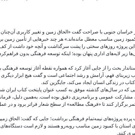
دار خراسان جنوبی با صراحت گفت «الحاق زمین و تغییر کاربری آن‌چنان
مبود زمین مناسب معطل مانده‌اند.» هر چند خبرهایی از تأمین زمین بر
ا این پروژه روزهای سختی را پشت سرگذاشت و آنچه خود داشت از کف د
زیر لایه‌های اداری پنهان بوده؛ اینکه توسعه فرهنگی بدون فراهم‌کر
اندار بحث را از جایی آغاز کرد که همواره نقطه آغاز توسعه فرهنگی ب
اب زیربنای فهم، آرامش و رشد اجتماعی است و گفت هیچ ابزار دیگری 
اب در زندگی انسان ایجاد می‌کند، جایگزین کند.
هایی که در سال‌های گذشته موفق به کسب عنوان پایتخت کتاب ایران شد
 مشارکت عمومی و برنامه‌ریزی دقیق بوده است. به‌همین دلیل، فرماند
تمر برگزار کنند تا «فرهنگ مطالعه» از سطح شعار فراتر برود و در عم
رده پروژه‌های نیمه‌تمام فرهنگی برداشت؛ جایی که گفت: الحاق زمین
ای استان با کمبود زمین مناسب روبه‌رو هستند و لازم است دستگاه‌های
ری کنند.