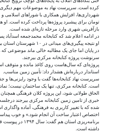
حتی بنگاه‌های املاک به پایگاه‌های کوچک ترویج کتاب
کرده است. سرپرست نهاد به موضوعات مهم دیگری نی
تومان برای پیشبرد پروژه‌ها پرداخت کرده است. او همچ
بازآفرینی شهری وارد مرحله تازه‌ای شده است.
در ادامه اعلام شد که کتابخانه محمدجمعه اسدآباد پس 
او نتیجه پیگیری‌های میدانی در ۱۰ شهرستان استان بوده است.
در پایان اما جای یک مطالبه خالی ماند موضوعی که 
سرنوشت پروژه کتابخانه مرکزی بیرجند.
پروژه‌ای که سال‌هاست روی کاغذ مانده و متوقف اس
استاندار درباره‌اش هشدار داد: تأمین زمین مناسب.
سرپرست نهاد کتابخانه‌ها گفت با وجود رایزنی‌ها و ج
است. کتابخانه مرکزی، تنها یک ساختمان نیست؛ نماد
الحاق طولانی شود، این پروژه کلان فرهنگی همچنان د
خبری از تامین زمین کتابخانه مرکزی بیرجند درجلسه 
اختصاص اعتبار ساخت آن انجام شود.» و خوب پیدا
برنامه‌ریزی استا
داشته است.