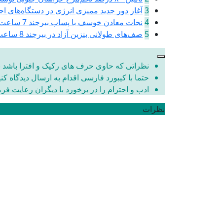
3
آغاز دور جدید ممیزی انرژی در دستگاه‌های ا
4
نجات معادن خوسف با پساب بیرجند
7 ساعت پیش
5
صف‌های طولانی بنزین آزاد در بیرجند
8 ساعت پیش
نظراتی که حاوی حرف های رکیک و افترا باشد به
حتما با کیبورد فارسی اقدام به ارسال دیدگاه کن
ادب و احترام را در برخورد با دیگران رعایت فرما
نظرات