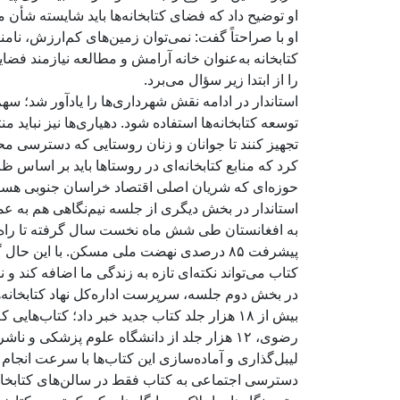
او توضیح داد که فضای کتابخانه‌ها باید شایسته شأن 
او با صراحتاً گفت: نمی‌توان زمین‌های کم‌ارزش، نام
کتابخانه به‌عنوان خانه آرامش و مطالعه نیازمند فضا
را از ابتدا زیر سؤال می‌برد.
استاندار در ادامه نقش شهرداری‌ها را یادآور شد؛ سهم
توسعه کتابخانه‌ها استفاده شود. دهیاری‌ها نیز نباید من
تجهیز کنند تا جوانان و زنان روستایی که دسترسی محدو
کرد که منابع کتابخانه‌ای در روستاها باید بر اساس 
حوزه‌ای که شریان اصلی اقتصاد خراسان جنوبی هستن
پیشرفت ۸۵ درصدی نهضت ملی مسکن. با این ح
کتاب می‌تواند نکته‌ای تازه به زندگی ما اضافه کند و
در بخش دوم جلسه، سرپرست اداره‌کل نهاد کتابخانه‌ه
بیش از ۱۸ هزار جلد کتاب جدید خبر داد؛ کتاب‌
رضوی، ۱۲ هزار جلد از دانشگاه علوم پزشکی و 
لیبل‌گذاری و آماده‌سازی این کتاب‌ها با سرعت انجا
دسترسی اجتماعی به کتاب فقط در سالن‌های کتابخان