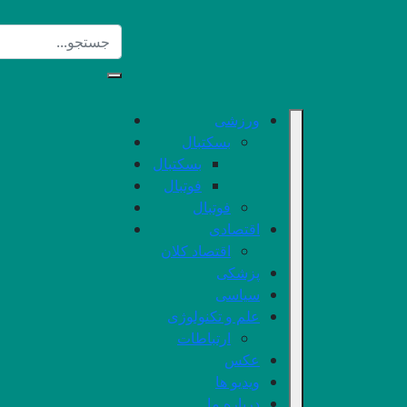
ورزشی
بسکتبال
بسکتبال
فوتبال
فوتبال
اقتصادی
اقتصاد کلان
پزشکی
سیاسی
علم و تکنولوژی
ارتباطات
عکس
ویدیو ها
درباره ما