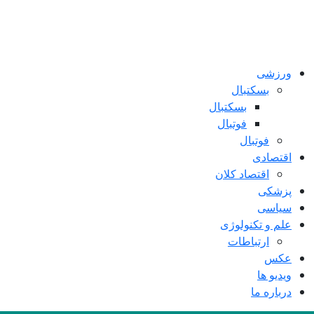
ورزشی
بسکتبال
بسکتبال
فوتبال
فوتبال
اقتصادی
اقتصاد کلان
پزشکی
سیاسی
علم و تکنولوژی
ارتباطات
عکس
ویدیو ها
درباره ما