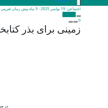
اجتماعي:
19 نوامبر 2025 - 9 ماه پیش
زمان تقریبی مطال
کپی شد!
0
زمینی برای بذر کتابخا
در می