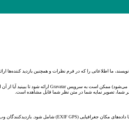
اگر تصاویر را به وبسایت آپلود کنید، نباید آپلود تصاویر با