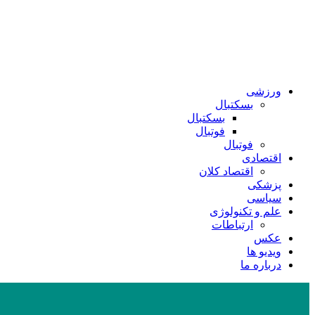
ورزشی
بسکتبال
بسکتبال
فوتبال
فوتبال
اقتصادی
اقتصاد کلان
پزشکی
سیاسی
علم و تکنولوژی
ارتباطات
عکس
ویدیو ها
درباره ما