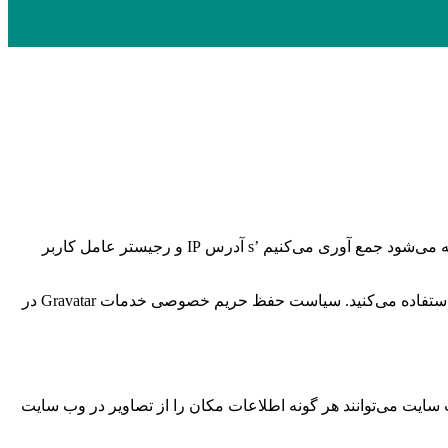
هنگامی که بازدیدکنندگان نظرات خود را در سایت می‌نویسند، ما اطلاعاتی را که در فرم نظرات و همچنین بازدید کننده‌ها ارائه می‌شود جمع آوری می‌کنیم ’s آدرس IP و رجیستر عامل کاربر
یک رشته ناشناس ایجاد شده از آدرس ایمیل شما (همچنین هش نامیده می‌شود) ممکن است به سرویس Gravatar ارائه شود تا ببینید آیا از آن استفاده می‌کنید. سیاست حفظ حریم خصوصی خدمات Gravatar در
 داده‌های مکان جغرافیایی (EXIF GPS) شامل شود. بازدیدکنندگان وب سایت می‌توانند هر گونه اطلاعات مکان را از تصاویر در وب سایت