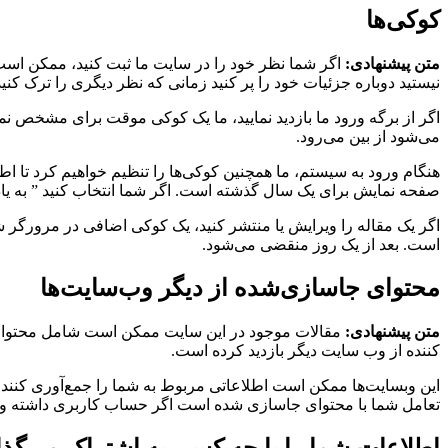
کوکی‌ها
متن پیشنهادی:
اگر شما نظر خود را در سایت ما ثبت کنید، ممکن است
نیستید دوباره جزئیات خود را پر کنید زمانی که نظر دیگری را ترک کن
اگر از برگه ورود ما بازدید نمایید، ما یک کوکی موقت برای مشخص 
می‌شود از بین می‌رود.
هنگام ورود به سیستم، ما همچنین کوکی‌ها را تنظیم خواهیم کرد تا ا
صفحه نمایش برای یک سال گذشته است. اگر شما انتخاب کنید ” به یاد داشته باشید من Me”، ورود شما برای دو هفته ادامه خواهد داشت. اگر از حساب خود خا
اگر یک مقاله را ویرایش یا منتشر کنید، یک کوکی اضافی در مرور
است. بعد از یک روز منقضی می‌شود.
محتوای جاسازی‌شده از دیگر وب‌سایت‌ها
متن پیشنهادی:
مقالات موجود در این سایت ممکن است شامل محتوای تع
کننده از وب سایت دیگر بازدید کرده است.
این وبسایت‌ها ممکن است اطلاعاتی مربوط به شما را جمع‌آوری کنند، 
تعامل شما با محتوای جاسازی شده است اگر حساب کاربری داشته و ب
اطلاعات شما را با چه کسی به اشتراک می‌گذا