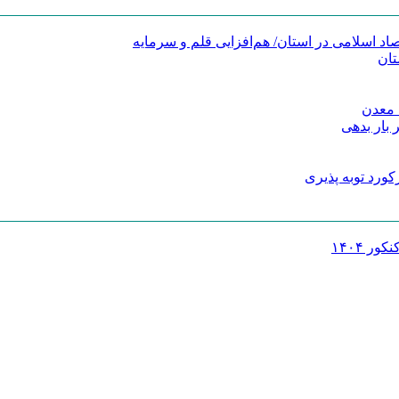
د اسلامی در استان/ هم‌افزایی قلم و سرمایه
تان
 معدن
 بار بدهی
کورد توبه پذیری