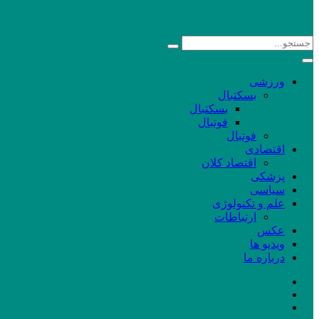
ورزشی
بسکتبال
بسکتبال
فوتبال
فوتبال
اقتصادی
اقتصاد کلان
پزشکی
سیاسی
علم و تکنولوژی
ارتباطات
عکس
ویدیو ها
درباره ما