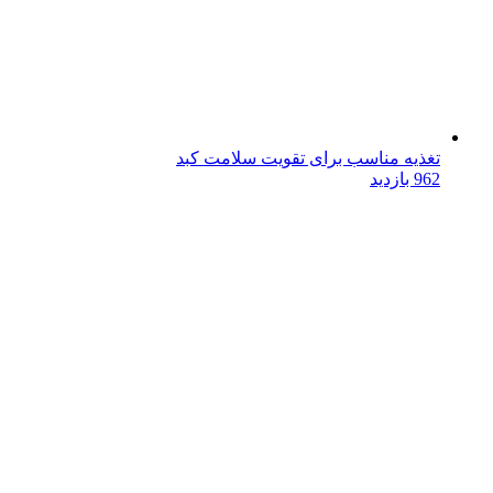
تغذیه مناسب برای تقویت سلامت کبد
962 بازدید