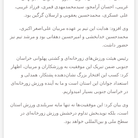
غریبی، احسان آرامجو، سیدمحمدمهدی قمری، فرزاد غریبی،
علی عسکری، محمدحسین یعقوبی و ارسلان گرگین بود.
وی افزود: هدایت این تیم بر عهده مربیان علی‌اصغر اکبری،
محمدحسین خدابخشی و امیرحسین دهقانی بود و مرشد تیم نیز
حضور داشت.
رئیس هیئت ورزش‌های زورخانه‌ای و کشتی پهلوانی خراسان
جنوبی ضمن تبریک این موفقیت به ورزشکاران و مربیان، اظهار
کرد: کسب این افتخار بزرگ نشان‌دهنده پشتکار، همدلی و
استعداد جوانان این استان است و ما به آینده ورزش زورخانه‌ای
در خراسان جنوبی بسیار امیدواریم.
وی بیان کرد: این موفقیت‌ها نه تنها مایه سربلندی ورزش استان
است، بلکه نویدبخش تداوم درخشش ورزش زورخانه‌ای در
سطح ملی و بین‌المللی خواهد بود.