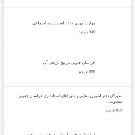
مهارت‌آموزی 1377 آسیب‌دیده اجتماعی
949 بازدید
خراسان جنوبی در پیچ تاریخی آب
899 بازدید
مدیرکل دفتر امور روستایی و شوراهای استانداری خراسان جنوبی
منصوب ...
859 بازدید
فردا؛ پایان جشنواره شهید رجایی در بیرجند