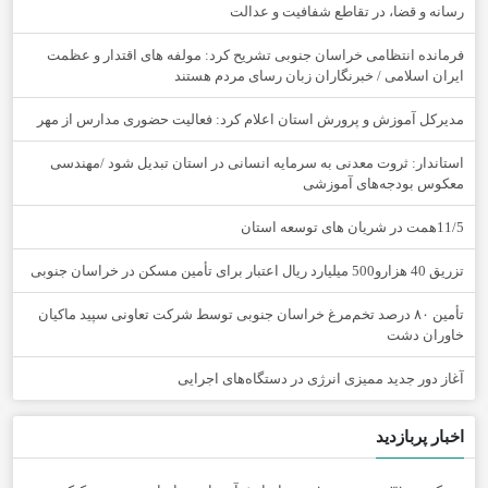
رسانه و قضا، در تقاطع شفافیت و عدالت
فرمانده انتظامی خراسان جنوبی تشریح کرد: مولفه های اقتدار و عظمت
ایران اسلامی / خبرنگاران زبان رسای مردم هستند
مدیرکل آموزش و پرورش استان اعلام کرد: فعالیت حضوری مدارس از مهر
استاندار: ثروت معدنی به سرمایه انسانی در استان تبدیل شود /مهندسی
معکوس بودجه‌های آموزشی
11/5همت در شریان های توسعه استان
تزریق 40 هزارو500 میلیارد ریال اعتبار برای تأمین مسکن در خراسان جنوبی
تأمین ۸۰ درصد تخم‌مرغ خراسان جنوبی توسط شرکت تعاونی سپید ماکیان
خاوران دشت
آغاز دور جدید ممیزی انرژی در دستگاه‌های اجرایی
اخبار پربازدید