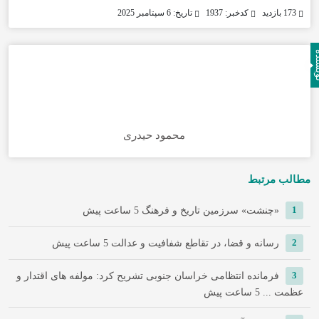
173 بازدید
کدخبر: 1937
تاریخ: 6 سپتامبر 2025
نده
محمود حیدری
مطالب مرتبط
1
«چنشت» سرزمین تاریخ و فرهنگ
5 ساعت پیش
2
رسانه و قضا، در تقاطع شفافیت و عدالت
5 ساعت پیش
3
فرمانده انتظامی خراسان جنوبی تشریح کرد: مولفه های اقتدار و
عظمت ...
5 ساعت پیش