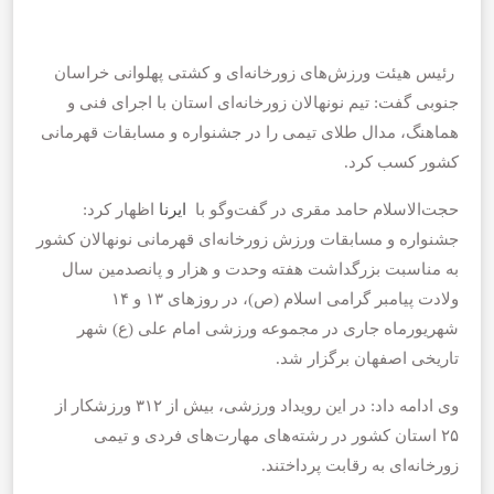
رئیس هیئت ورزش‌های زورخانه‌ای و کشتی پهلوانی خراسان
جنوبی گفت: تیم نونهالان زورخانه‌ای استان با اجرای فنی و
هماهنگ، مدال طلای تیمی را در جشنواره و مسابقات قهرمانی
کشور کسب کرد.
حجت‌الاسلام حامد مقری در گفت‌وگو با
ایرنا
اظهار کرد:
جشنواره و مسابقات ورزش زورخانه‌ای قهرمانی نونهالان کشور
به مناسبت بزرگداشت هفته وحدت و هزار و پانصدمین سال
ولادت پیامبر گرامی اسلام (ص)، در روزهای ۱۳ و ۱۴
شهریورماه جاری در مجموعه ورزشی امام علی (ع) شهر
تاریخی اصفهان برگزار شد.
وی ادامه داد: در این رویداد ورزشی، بیش از ۳۱۲ ورزشکار از
۲۵ استان کشور در رشته‌های مهارت‌های فردی و تیمی
زورخانه‌ای به رقابت پرداختند.