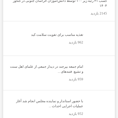
کسب ۳۱ رتبه زیر ۱۰۰ توسط دانش‌آموزان خراسان جنوبی در کنکور
۱۴۰۴
2145 بازدید
تغذیه مناسب برای تقویت سلامت کبد
962 بازدید
امام جمعه بیرجند در دیدار جمعی از علمای اهل سنت
و تشیع: فتنه‌های ...
959 بازدید
با حضور استاندار و نماینده مجلس انجام شد آغاز
عملیات اجرایی احداث ...
952 بازدید