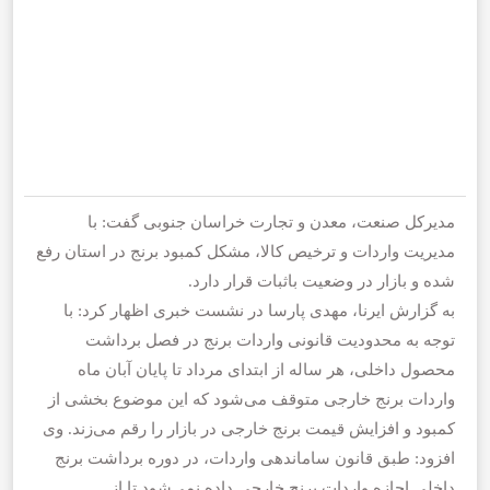
مدیرکل صنعت، معدن و تجارت خراسان جنوبی گفت: با
مدیریت واردات و ترخیص کالا، مشکل کمبود برنج در استان رفع
شده و بازار در وضعیت باثبات قرار دارد.
به گزارش ایرنا، مهدی پارسا در نشست خبری اظهار کرد: با
توجه به محدودیت قانونی واردات برنج در فصل برداشت
محصول داخلی، هر ساله از ابتدای مرداد تا پایان آبان ماه
واردات برنج خارجی متوقف می‌شود که این موضوع بخشی از
کمبود و افزایش قیمت برنج خارجی در بازار را رقم می‌زند. وی
افزود: طبق قانون ساماندهی واردات، در دوره برداشت برنج
داخلی اجازه واردات برنج خارجی داده نمی‌شود تا از