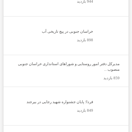
944 بازدید
خراسان جنوبی در پیچ تاریخی آب
898 بازدید
مدیرکل دفتر امور روستایی و شوراهای استانداری خراسان جنوبی
منصوب ...
859 بازدید
فردا؛ پایان جشنواره شهید رجایی در بیرجند
849 بازدید