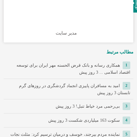
نده
مدیر سایت
مطالب مرتبط
1
همکاری رسانه و بانک قرض الحسنه مهر ایران برای توسعه
اقتصاد اسلامی ...
3 روز پیش
2
امید به مسافران پاییزی انجماد گردشگری در روزهای گرم
تابستان
3 روز پیش
3
‌بی‌رحمی مرد خیاط تنبل!
3 روز پیش
4
سکوت 163 میلیاردی شکست
3 روز پیش
5
نماینده مردم بیرجند، خوسف و درمیان ترسیم کرد: مثلث نجات