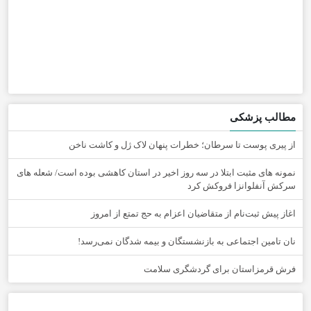
مطالب پزشکی
از پیری پوست تا سرطان؛ خطرات پنهان لاک ژل و کاشت ناخن
نمونه های مثبت ابتلا در سه روز اخیر در استان کاهشی بوده است/ شعله های
سرکش آنفلوانزا فروکش کرد
اغاز پیش ثبت‌نام از متقاضیان اعزام به حج تمتع از امروز
نان تامین اجتماعی به بازنشستگان و بیمه شدگان نمی‌رسد!
فرش قرمزاستان برای گردشگری سلامت