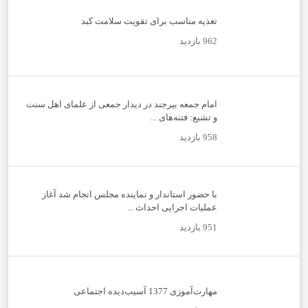
تغذیه مناسب برای تقویت سلامت کبد
962 بازدید
امام جمعه بیرجند در دیدار جمعی از علمای اهل سنت
و تشیع: فتنه‌های ...
958 بازدید
با حضور استاندار و نماینده مجلس انجام شد آغاز
عملیات اجرایی احداث ...
951 بازدید
مهارت‌آموزی 1377 آسیب‌دیده اجتماعی