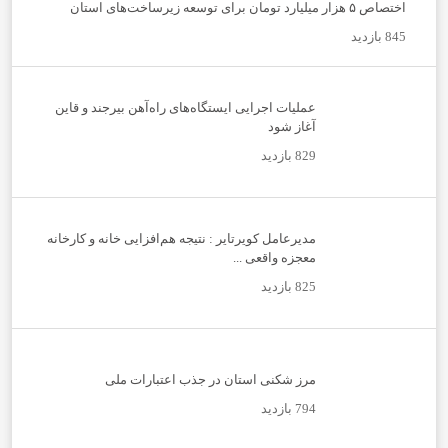
اختصاص ۵ هزار میلیارد تومان برای توسعه زیرساخت‌های استان
845 بازدید
عملیات اجرایی ایستگاه‌های راه‌آهن بیرجند و قاین
آغاز شود
829 بازدید
مدیرعامل کویرتایر : نتیجه هم‌افزایی خانه و کارخانه
معجزه واقعی ...
825 بازدید
مرز شکنی استان در جذب اعتبارات ملی
794 بازدید