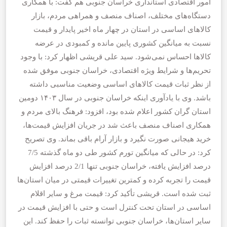
امور اقتصادی استانداری خراسان جنوبی هم گفت: با همکاری
دستگاه‌های مختلف، اصناف منصف و همراهی مردم، بازار
کالاهای اساسی در استان در چهار ماه اخیر پایدار و قیمت
نسبت به میانگین کشوری پایین مانده و کمبودی در عرضه
کالاها احساس نمی‌شود. سید علی قریشی اظهار کرد: با وجود
تحریم‌ها و شرایط ویژه اقتصادی، خراسان جنوبی موفق شده
از نظر ثبات قیمت کالاهای اساسی وضعیت مناسبی داشته
باشد. وی با یادآوری اینکه خراسان جنوبی در سال ۱۴۰۳ دومین
استان گران کشور اعلام شده بود، افزود: فرهنگ بالای مردم و
همکاری اصناف منصف باعث شد در جریان افزایش قیمت‌ها،
خرید هیجانی صورت نگیرد و بازار آرام باقی بماند. وی تصریح
کرد: در حالی که میانگین تورم کشور طی دو ماه گذشته 7/5
درصد افزایش یافته، خراسان جنوبی تنها 2/1 درصد افزایش
قیمت را تجربه کرده و کمترین تغییرات قیمتی در میان استان‌ها
ثبت شده است. قریشی تأکید کرد: قیمت مرغ و سایر اقلام
اساسی در استان تحت کنترل است و حتی با افزایش قیمت در
سایر استان‌ها، خراسان جنوبی توانسته ثبات را حفظ کند. این