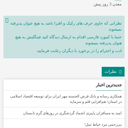
معدن
3 روز پیش
نظراتی که حاوی حرف های رکیک و افترا باشد به هیچ عنوان پذیرفته
نمیشوند
حتما با کیبورد فارسی اقدام به ارسال دیدگاه کنید فینگلیش به هیچ
هنوان پذیرفته نمیشوند
ادب و احترام را در برخورد با دیگران رعایت فرمایید.
نظرات
جدیدترین اخبار
همکاری رسانه و بانک قرض الحسنه مهر ایران برای توسعه اقتصاد اسلامی
در استان/ هم‌افزایی قلم و سرمایه
امید به مسافران پاییزی انجماد گردشگری در روزهای گرم تابستان
‌بی‌رحمی مرد خیاط تنبل!