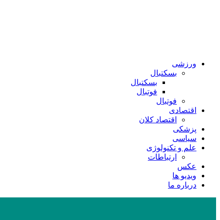
ورزشی
بسکتبال
بسکتبال
فوتبال
فوتبال
اقتصادی
اقتصاد کلان
پزشکی
سیاسی
علم و تکنولوژی
ارتباطات
عکس
ویدیو ها
درباره ما