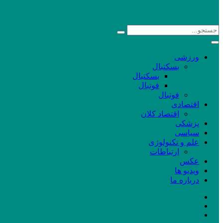
ورزشی
بسکتبال
بسکتبال
فوتبال
فوتبال
اقتصادی
اقتصاد کلان
پزشکی
سیاسی
علم و تکنولوژی
ارتباطات
عکس
ویدیو ها
درباره ما