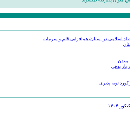
د اسلامی در استان/ هم‌افزایی قلم و سرمایه
تان
 معدن
 بار بدهی
کورد توبه پذیری