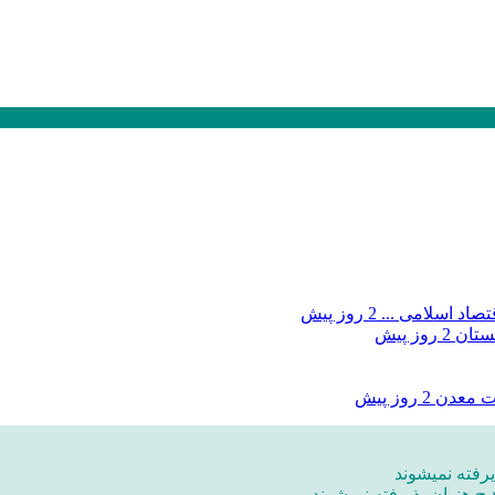
صاد اسلامی ...
2 روز پیش
بستان
2 روز پیش
ات معدن
2 روز پیش
رفته نمیشوند
یچ هنوان پذیرفته نمیشوند