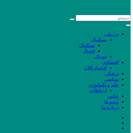
ورزشی
بسکتبال
بسکتبال
فوتبال
فوتبال
اقتصادی
اقتصاد کلان
پزشکی
سیاسی
علم و تکنولوژی
ارتباطات
عکس
ویدیو ها
درباره ما