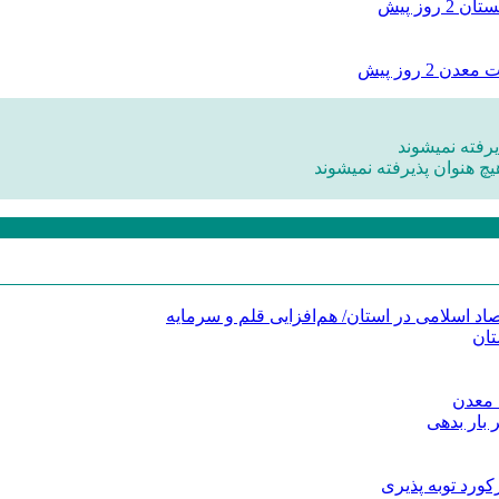
بستان
2 روز پیش
ات معدن
2 روز پیش
رفته نمیشوند
یچ هنوان پذیرفته نمیشوند
د اسلامی در استان/ هم‌افزایی قلم و سرمایه
تان
 معدن
 بار بدهی
کورد توبه پذیری