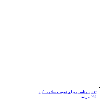
تغذیه مناسب برای تقویت سلامت کبد
962 بازدید