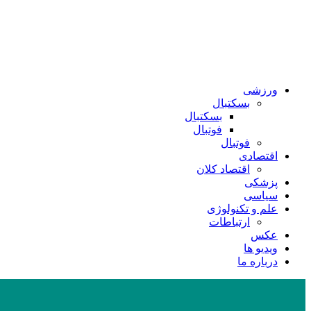
ورزشی
بسکتبال
بسکتبال
فوتبال
فوتبال
اقتصادی
اقتصاد کلان
پزشکی
سیاسی
علم و تکنولوژی
ارتباطات
عکس
ویدیو ها
درباره ما