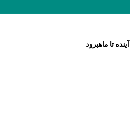
نده تا ماهیرود