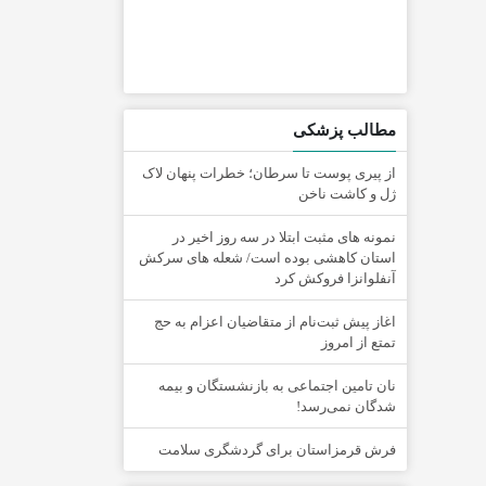
مطالب پزشکی
از پیری پوست تا سرطان؛ خطرات پنهان لاک
ژل و کاشت ناخن
نمونه های مثبت ابتلا در سه روز اخیر در
استان کاهشی بوده است/ شعله های سرکش
آنفلوانزا فروکش کرد
اغاز پیش ثبت‌نام از متقاضیان اعزام به حج
تمتع از امروز
نان تامین اجتماعی به بازنشستگان و بیمه
شدگان نمی‌رسد!
فرش قرمزاستان برای گردشگری سلامت