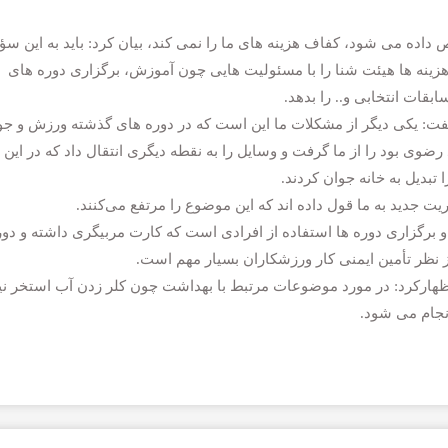
 داده می شود، کفاف هزینه های ما را نمی کند، بیان کرد: باید به این سؤا
70 یا 80 میلیون می تواند هزینه ها هیئت شنا را با مسئولیت هایی چون آموزش، برگزاری دوره های
بقات انتخابی و.. را بدهد.
فت: یکی دیگر از مشکلات ما این است که در دوره های گذشته ورزش و جو
وی بود را از ما گرفت و وسایل را به نقطه دیگری انتقال داد که در این
 تبدیل به خانه جوان کردند.
یریت جدید به ما قول داده اند که این موضوع را مرتفع می‌کنند.
ا و برگزاری دوره ها استفاده از افرادی است که کارت مربیگری داشته و دور
ز نظر تأمین ایمنی کار ورزشکاران بسیار مهم است.
ظهارکرد: در مورد موضوعات مرتبط با بهداشت چون کلر زدن آب استخر نی
نجام می شود.