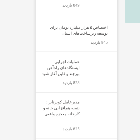
849 بازدید
اختصاص ۵ هزار میلیارد تومان برای
توسعه زیرساخت‌های استان
845 بازدید
عملیات اجرایی
ایستگاه‌های راه‌آهن
بیرجند و قاین آغاز شود
828 بازدید
مدیرعامل کویرتایر :
نتیجه هم‌افزایی خانه و
کارخانه معجزه واقعی
...
825 بازدید