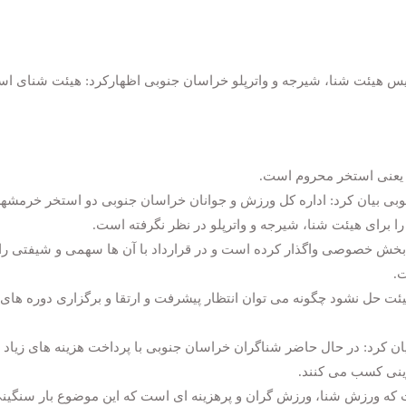
یس هیئت شنا، شیرجه و واترپلو خراسان جنوبی اظهارکرد: هیئت شنای اس
ی یعنی استخر محروم است.
نوبی بیان کرد: اداره کل ورزش و جوانان خراسان جنوبی دو استخر خرمشهر
ا برای هیئت شنا، شیرجه و واترپلو در نظر نگرفته است.
به بخش خصوصی واگذار کرده است و در قرارداد با آن ها سهمی و شیفتی را
ت.
یئت حل نشود چگونه می توان انتظار پیشرفت و ارتقا و برگزاری دوره های
ان کرد: در حال حاضر شناگران خراسان جنوبی با پرداخت هزینه های زیاد
نی کسب می کنند.
اشت که ورزش شنا، ورزش گران و پرهزینه ای است که این موضوع بار سنگینی