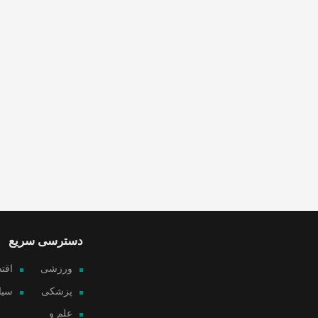
دسترسی سریع
ورزشی
اقت
پزشکی
سیا
علم و