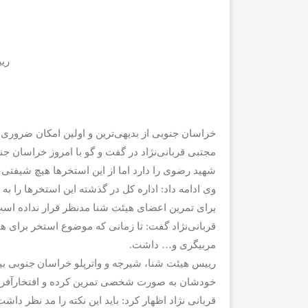
ری
خراسان جنوبی از بدیهی‌ترین و اولین امکان ضرور
مجتبی قربانی‌نژاد در گفت و گو با امروز خراسان ج
شهید رضوی را دارد اما از این استخرها هیچ شیفتی ر
وی ادامه داد: اداره کل در گذشته این استخرها را 
برای تمرین اعضای هیئت شنا مدنظر قرار نداده اس
قربانی‌نژاد گفت: تا زمانی که موضوع استخر برای ه
مربیگری و… داشت.
رییس هیئت شنا، شیرجه و واترپلو خراسان جنوبی بی
خودشان به صورت شخصی تمرین کرده و افتخارآفری
قربانی نژاد اظهار کرد: باید این نکته را مد نظر د