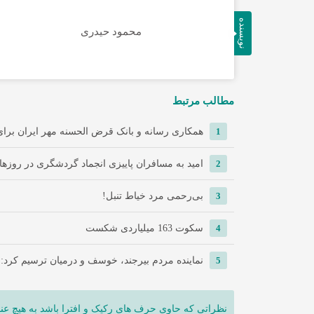
نویسنده
محمود حیدری
مطالب مرتبط
1
همکاری رسانه و بانک قرض الحسنه مهر ایران برای 
2
امید به مسافران پاییزی انجماد گردشگری در روزها
3
‌بی‌رحمی مرد خیاط تنبل!
4
سکوت 163 میلیاردی شکست
5
نماینده مردم بیرجند، خوسف و درمیان ترسیم کرد:
نظراتی که حاوی حرف های رکیک و افترا باشد به هیچ عنو