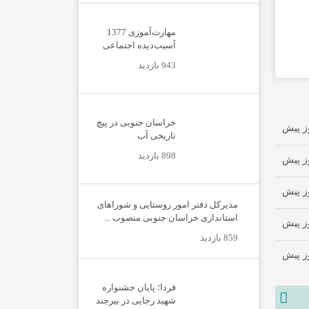
مهارت‌آموزی 1377
آسیب‌دیده اجتماعی
943 بازدید
خراسان جنوبی در پیچ
تاریخی آب
898 بازدید
مدیرکل دفتر امور روستایی و شوراهای
استانداری خراسان جنوبی منصوب ...
859 بازدید
فردا؛ پایان جشنواره
شهید رجایی در بیرجند