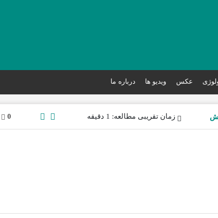
ولوژی
عکس
ویدیو ها
درباره ما
زمان تقریبی مطالعه: 1 دقیقه
0