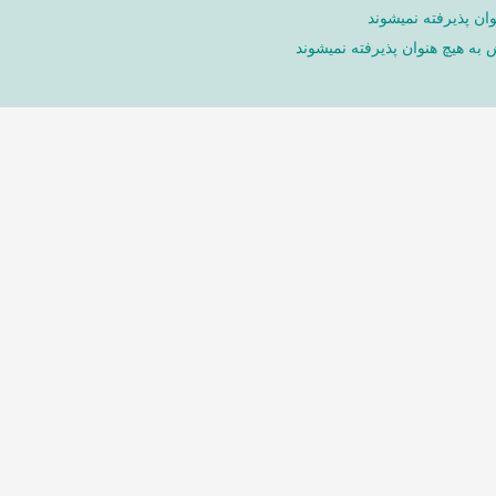
ان پذیرفته نمیشوند
ش به هیچ هنوان پذیرفته نمیشوند