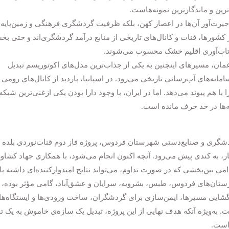
ترین و ماندگارترین نمونه‌هاست.
حیرت‌آور آن‌ها در اعصار کهن، بلکه ظرفیت گردشگری فرهنگی و زمین‌پایه‌
 کشورها، قنات و کانال‌های تاریخی از منابع درآمد گردشگری‌اند و حتی ب
تاب‌آوری اقلیم خشک محسوب می‌شوند.
مان، مسیرهای اینچنین به یکی از جذاب‌ترین مدل‌های اکوتوریسم تبدیل
مانه‌های آب‌رسانی تاریخی می‌رود. در اسپانیا، بازدید از کانال‌های رومی 
هم پیوند می‌دهد. اما در ایران، با وجود دارا بودن یکی ازغنی‌ترین شبکه
نه‌ها در حد حرف مانده است.
دشگری و صنایع‌دستی شهرستان فردوس، پروژه فاز دوم قنات‌نوردی بلده ا
ر، به کندی پیش می‌رود. آنچه اکنون انجام می‌شود، با همکاری جهاد کشاو
ی بین‌بخشی که در صورت تداوم، می‌تواند نتایج امیدوارکننده‌ای داشته با
نده شهرستان‌های فردوس، طبس، بشرویه، سرایان و عشق‌آباد، گامی مؤثر بوده، ا
گشایی مسیرها، ایمن‌سازی برای گردشگران، ساخت ورودی‌ها و ایستگاه‌ه
. به‌ویژه آنکه هدف نهایی از این پروژه، تبدیل یک سازه‌ی خاموش به یک ت
است.