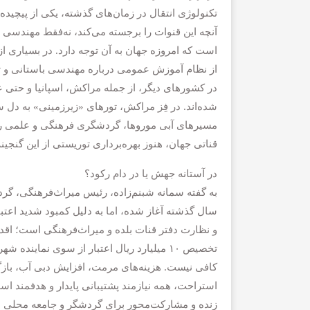
تکنولوژی انتقال در زمان‌های گذشته، یکی از پیچیده‌
آنچه این قنوات را برجسته می‌کند، نه‌فقط مهندسی 
است که امروزه جهان به آن توجه دارد. در بسیاری از
از نظام آموزش عمومی درباره مهندسی باستانی و 
در کشورهای دیگر، از جمله مراکش، اسپانیا و حتی ع
شده‌اند. در فِز مراکش، تورهای «زیرزمینی» به دل سا
مسیرهای آبی موروها، گردشگری فرهنگی و علمی را با 
قناتی جهان، هنوز بهره‌برداری توریستی از این گنجی
در آستانه جهش یا در دام رکود؟
به گفته سمانه شبنم‌زاده، رئیس میراث‌فرهنگی، گر
سال گذشته آغاز شده، اما به دلیل کمبود شدید اعتبا
و نظارت دفتر قنات بلده و میراث‌فرهنگی است؛ اقدام
تخصیص ۱۰ میلیارد ریال اعتبار از سوی نمای
کافی نیست. هزینه‌های مرمت، افزایش دبی آب، باز
استراحت، همه نیازمند پشتیبانی پایدار و هدفمند است
زنده و مشارکت‌محور برای گردشگر و جامعه محلی 