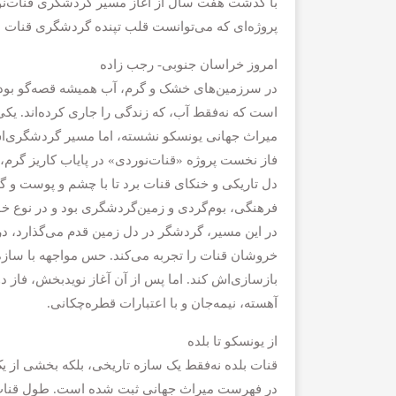
با گذشت هفت سال از آغاز مسیر گردشگری قنات‌نورد
پروژه‌ای که می‌توانست قلب تپنده گردشگری قنات د
امروز خراسان جنوبی- رجب زاده
در سرزمین‌های خشک و گرم، آب همیشه قصه‌گو بوده؛
است که نه‌فقط آب، که زندگی را جاری کرده‌اند. یک
میراث جهانی یونسکو نشسته، اما مسیر گردشگری‌ا
دل تاریکی‌ و خنکای قنات برد تا با چشم و پوست و گ
فرهنگی، بوم‌گردی و زمین‌گردشگری بود و در نوع خود
در این مسیر، گردشگر در دل زمین قدم می‌گذارد، در
خروشان قنات را تجربه می‌کند. حس مواجهه با سازه‌ا
بازسازی‌اش کند. اما پس از آن آغاز نویدبخش، فاز د
آهسته، نیمه‌جان و با اعتبارات قطره‌چکانی.
از یونسکو تا بلده
قنات بلده نه‌فقط یک سازه‌ تاریخی، بلکه بخشی از ی