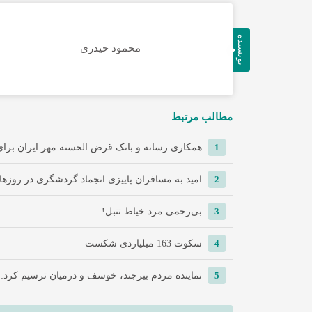
نویسنده
محمود حیدری
مطالب مرتبط
1
همکاری رسانه و بانک قرض الحسنه مهر ایران برای 
2
امید به مسافران پاییزی انجماد گردشگری در روزها
3
‌بی‌رحمی مرد خیاط تنبل!
4
سکوت 163 میلیاردی شکست
5
نماینده مردم بیرجند، خوسف و درمیان ترسیم کرد: