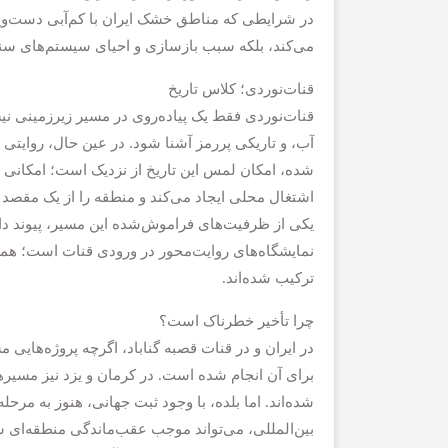
در شرایطی که مناطق خشک ایران با کم‌آبی دست‌وپن
می‌کند، بلکه سبب بازسازی و احیای سیستم‌های سن
قنات‌نوردی؛ کلاس تاریخ
قنات‌نوردی فقط یک پیاده‌روی در مسیر زیرزمینی 
آب، و تاریکی پررمز آشنا شود. در عین حال، روایتی 
شده، امکان لمس این تاریخ از نزدیک است؛ امکانی 
اشتغال محلی ایجاد می‌کند و منطقه را از یک مقصد 
یکی از ظرفیت‌های فراموش‌شده این مسیر، پیوند داد
نمایشگاه‌های روایت‌محور در ورودی قنات است؛ هم
ترکیب شده‌اند.
چرا تأخیر خطرناک است؟
در ایران و در قنات قصبه گناباد، اگرچه پروژه‌هایی 
برای آن انجام شده است. در کرمان و یزد نیز مسیر
شده‌اند. اما بلده، با وجود ثبت جهانی، هنوز به مرح
بین‌المللی، می‌تواند موجب عقب‌ماندگی منطقه‌ای شو