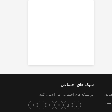
شبکه های اجتماعی
صادی
در شبکه های اجتماعی ما را دنبال کنید...
سی