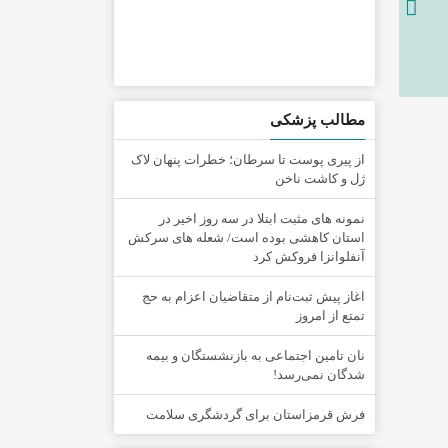
مطالب پزشکی
از پیری پوست تا سرطان؛ خطرات پنهان لاک
ژل و کاشت ناخن
نمونه های مثبت ابتلا در سه روز اخیر در
استان کاهشی بوده است/ شعله های سرکش
آنفلوانزا فروکش کرد
اغاز پیش ثبت‌نام از متقاضیان اعزام به حج
تمتع از امروز
نان تامین اجتماعی به بازنشستگان و بیمه
شدگان نمی‌رسد!
فرش قرمزاستان برای گردشگری سلامت