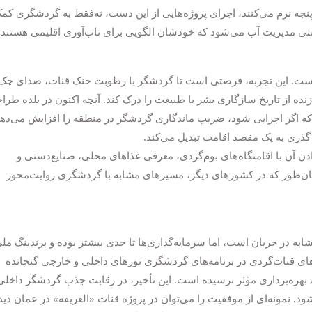
جه نرم می‌کنند، اجرای پروژه‌هایی از این دست، نه‌فقط به گردشگری کم
تی مدیریت آب می‌شود که خودشان الگویی برای تاب‌آوری اقلیمی هستند.
نیست. این تجربه، فرصتی است تا گردشگر با رطوبت خنک قنات، صدای چک
زنده از تاریخ سازگاری بشر با طبیعت را درک کند. آنچه اکنون در بلده طرا
که اگر اجرایی شود، ضریب ماندگاری گردشگر در منطقه را افزایش می‌دهد
گذری به یک مقصد اقامت تبدیل می‌کند.
ن آن با اقامتگاه‌های بوم‌گردی، معرفی غذاهای محلی، صنایع‌دستی و
ان‌طور که در کشورهای دیگر، مسیرهای مشابه با گردشگری روایت‌محور
مشابه در جریان است، اما سرمایه‌گذاری‌ها تا حدی بیشتر بوده و برندینگ مل
های قنات‌گردی در برنامه‌های گردشگری تورهای داخلی و خارجی گنجانده
له بهره‌برداری مؤثر نرسیده است. این تأخیر، در رقابت جذب گردشگر داخلی
د. نمونه‌ای از موفقیت را می‌توان در پروژه قنات «الغریفة» در عمان دید