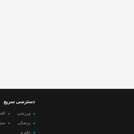
دسترسی سریع
ورزشی
اقت
پزشکی
سیا
علم و