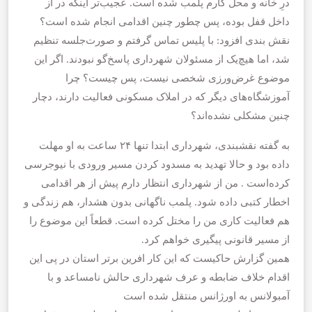
درِ خانه و محل کارم پلمب شده است. عجیب‌تر اینکه در از
داخل قفل بوده، پس چطور چنین اقدامی انجام شده است؟
نقش بندی افزود: با پلیس تماس گرفتم و صورت‌جلسه تنظیم
شد، اما هیچ‌یک از مسئولان شهرداری پاسخ‌گو نبودند. اگر این
موضوع غرض‌ورزی شخصی نیست، پس چیست؟ چرا
آموزشگاه‌های دیگر که در املاک مسکونی فعالیت دارند، دچار
چنین مشکلی نشده‌اند؟
به گفته نقشبندی، شهرداری ابتدا تنها ۲۴ ساعت به او مهلت
داده بود و حالا تهدید به مسدود کردن مسیر ورودی با نیوجرسی
کرده‌است . من از شهرداری انتظار دارم پیش از هر اقدامی
اخطار کتبی داده شود. پلمب ناگهانی بدون هشدار، هم زندگی و
هم فعالیت کاری من را مختل کرده است. قطعاً این موضوع را
از مسیر قانونی پیگیری خواهم کرد.
همین گزارش حاکیست که این کار افرین برتر استان در پی این
اقدام خلاف ضابطه و ‌عرف شهرداری حالش نامساعد و با
آمبولانس به اورژانس منتقل شده است