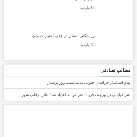
825 بازدید
مرز شکنی استان در جذب اعتبارات ملی
796 بازدید
مطالب تصادفی
پیام استاندار خراسان جنوبی به مناسبت روز پرستار
هنر خیابانی در بیرجند، فریاد اعتراض به اعتیاد شد/ تئاتر درقلب شهر