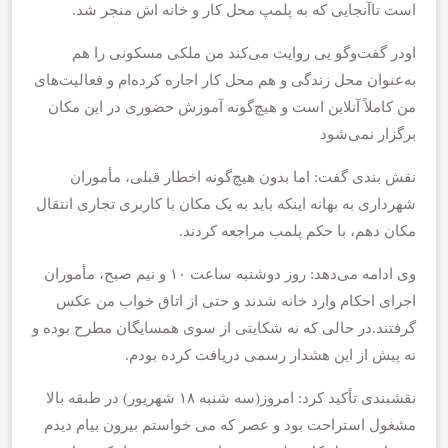
است تاآنجایی که به پلمپ محل کار و خانه اش منجر شد.
اودر گفت‌وگو یی روایت می‌کند من ملکی مسکونی را هم
به‌عنوان محل زندگی و هم محل کار اجاره کرده‌ام و فعالیت‌های
من کاملاً آنلاین است و هیچ‌گونه آموزش حضوری در این مکان
برگزار نمی‌شود
نقش بندی گفت: اما بدون هیچ‌گونه اخطار قبلی، مأموران
شهرداری به بهانه اینکه باید به یک مکان با کاربری تجاری انتقال
مکان دهم، با حکم پلمب مراجعه کردند.
وی ادامه می‌دهد: روز دوشنبه ساعت ۱۰ و نیم صبح، مأموران
اجرای احکام وارد خانه شدند و حتی از اتاق خواب من عکس
گرفتند.در حالی که نه شکایتی از سوی همسایگان مطرح بوده و
نه پیش از این هشدار رسمی دریافت کرده بودم.
نقشبندی تأکید کرد: امروز(سه شنبه ۱۸ شهریور) در طبقه بالا
مشغول استراحت بود و عصر که می خواستم بیرون بیام دیدم