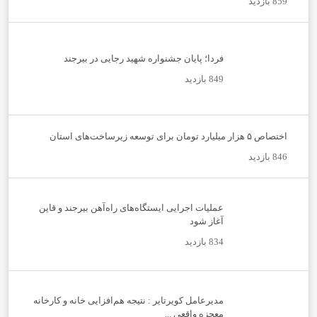
859 بازدید
فردا؛ پایان جشنواره شهید رجایی در بیرجند
849 بازدید
اختصاص ۵ هزار میلیارد تومان برای توسعه زیرساخت‌های استان
846 بازدید
عملیات اجرایی ایستگاه‌های راه‌آهن بیرجند و قاین
آغاز شود
834 بازدید
مدیرعامل کویرتایر : نتیجه هم‌افزایی خانه و کارخانه
معجزه واقعی ...