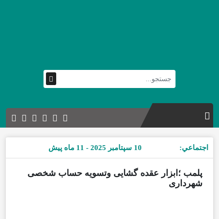
اجتماعي:
10 سپتامبر 2025 - 11 ماه پیش
پلمب ؛ابزار عقده گشایی ‌وتسویه حساب شخصی
شهرداری