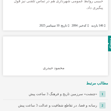
حبیبی روابط عمومی شهرداری هم در تماس تلفنی نیز قول
پیگیری داد.
146 بازدید
کدخبر: 2094
تاریخ: 10 سپتامبر 2025
نده
محمود حیدری
مطالب مرتبط
1
«چنشت» سرزمین تاریخ و فرهنگ
3 ساعت پیش
2
رسانه و قضا، در تقاطع شفافیت و عدالت
3 ساعت پیش