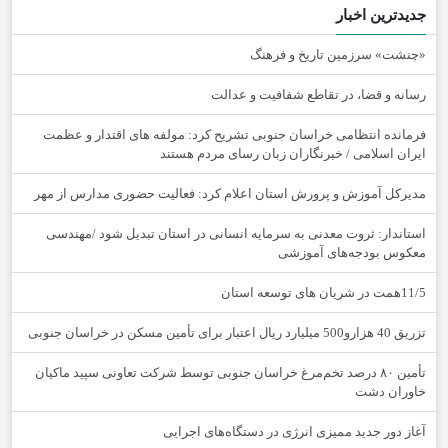
جدیدترین اخبار
«چنشت» سرزمین تاریخ و فرهنگ
رسانه و قضا، در تقاطع شفافیت و عدالت
فرمانده انتظامی خراسان جنوبی تشریح کرد: مولفه های اقتدار و عظمت
ایران اسلامی / خبرنگاران زبان رسای مردم هستند
مدیرکل آموزش و پرورش استان اعلام کرد: فعالیت حضوری مدارس از مهر
استاندار: ثروت معدنی به سرمایه انسانی در استان تبدیل شود /مهندسی
معکوس بودجه‌های آموزشی
11/5همت در شریان های توسعه استان
تزریق 40 هزارو500 میلیارد ریال اعتبار برای تأمین مسکن در خراسان جنوبی
تأمین ۸۰ درصد تخم‌مرغ خراسان جنوبی توسط شرکت تعاونی سپید ماکیان
خاوران دشت
آغاز دور جدید ممیزی انرژی در دستگاه‌های اجرایی