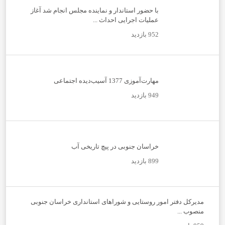
با حضور استاندار و نماینده مجلس انجام شد آغاز
عملیات اجرایی احداث ...
952 بازدید
مهارت‌آموزی 1377 آسیب‌دیده اجتماعی
949 بازدید
خراسان جنوبی در پیچ تاریخی آب
899 بازدید
مدیرکل دفتر امور روستایی و شوراهای استانداری خراسان جنوبی
منصوب ...