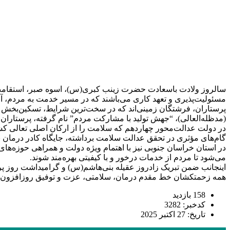
سالروز ولادت باسعادت حضرت زینب کبری(س)، اسوه صبر، استقامت و ا
مسئولیت‌پذیری‌‌ و تعهد کاری می‌باشند که در مسیر خدمت به مردم، آ
پرستاران، فرشتگان زمینی‌اند که در سخت‌ترین شرایط، تسکین‌بخش آلا
(مدظله‌العالی)، “جهش تولید با مشارکت مردم” نام گرفته، پرستاران
در دولت عدالت‌محور چهاردهم که سلامت را از ارکان اصلی تعالی کش
گام‌های مؤثری در تحقق عدالت سلامت برداشته، جایگاه کادر درمان 
در استان خراسان جنوبی نیز با اهتمام ویژه دولت و همراهی حوزه‌ه
می‌شود تا مردم از خدمات درخور و با کیفیتی بهره‌مند شوند.
اینجانب ضمن تبریک زادروز عقیله بنی‌هاشم(س) و گرامیداشت روز پر
همه زحمتکشان خط مقدم درمان، سلامتی، عزت و توفیق روزافزون د
158 بازدید
کدخبر: 3282
تاریخ: 27 اکتبر 2025