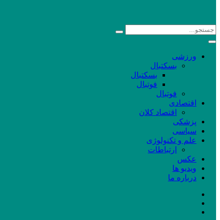
ورزشی
بسکتبال
بسکتبال
فوتبال
فوتبال
اقتصادی
اقتصاد کلان
پزشکی
سیاسی
علم و تکنولوژی
ارتباطات
عکس
ویدیو ها
درباره ما