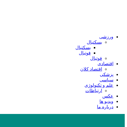
ورزشی
بسکتبال
بسکتبال
فوتبال
فوتبال
اقتصادی
اقتصاد کلان
پزشکی
سیاسی
علم و تکنولوژی
ارتباطات
عکس
ویدیو ها
درباره ما