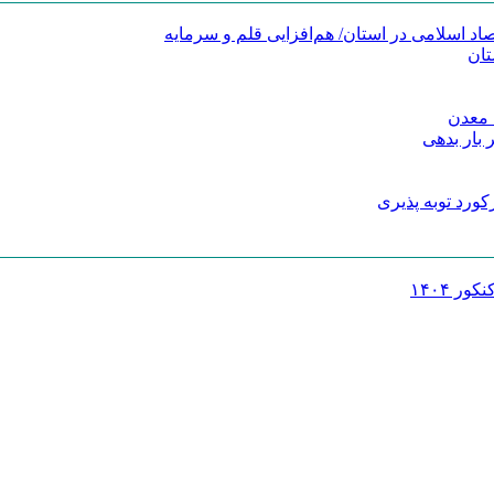
د اسلامی در استان/ هم‌افزایی قلم و سرمایه
تان
 معدن
 بار بدهی
کورد توبه پذیری