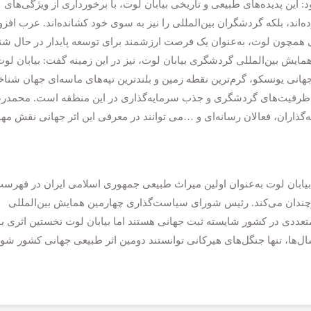
این پدیده‌های طبیعی و تاریخی بیابان لوت، با برخورداری از ویژگی‌های
اند، بلکه گردشگران بین‌المللی را نیز به سوی خود کشانده‌اند. عرب افزو
ی همچون لوت، به‌عنوان یک فرصت ارزشمند برای توسعه پایدار در حال شن
 بین‌المللی گردشگری بیابان لوت، نیز در این زمینه گفت: بیابان لوت
انی یونسکو، گرم‌ترین نقطه زمین و بلندترین تپه‌های ماسه‌ای جهان شناخ
 ظرفیت‌های گردشگری و جذب سرمایه‌گذاری در این منطقه است. محمدر
‌گذاران، فعالان رسانه‌ای و …می توانند در معرفی این اثر جهانی نقش مه
بیابان لوت به‌عنوان اولین میراث طبیعی جمهوری اسلامی ایران در فهرس
ندان می‌کند. رئیس شورای سیاست‌گذاری چهارمین همایش بین‌المللی
تعددی در کشور شایسته ثبت جهانی هستند اما بیابان لوت نخستین اثری بو
 سال‌ها، تنها جنگل‌های هیرکانی توانستند دومین اثر طبیعی جهانی کشور شون