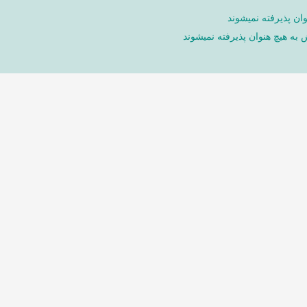
ان پذیرفته نمیشوند
ش به هیچ هنوان پذیرفته نمیشوند