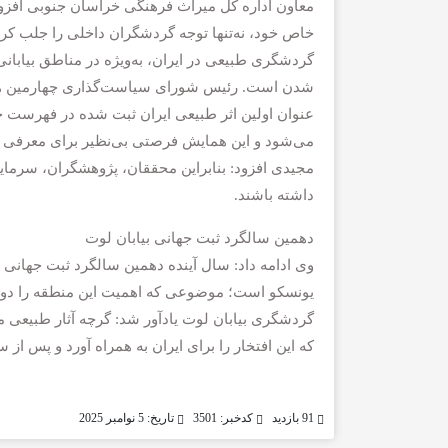
معاون اداره کل میراث فرهنگی خراسان جنوبی افزود: 
خاص خود، نه‌تنها توجه گردشگران داخلی را جلب کرده‌
گردشگری طبیعی در ایران، به‌ویژه در مناطق بیابان
شدن است. رئیس شورای سیاست‌گذاری چهارمین همایش
عنوان اولین اثر طبیعی ایران ثبت شده در فهرست جه
می‌شود و این همایش فرصتی بی‌نظیر برای معرفی
مجیدی افزود: بنابراین محققان، پژوهشگران، سرمایه
داشته باشند.
دهمین سالگرد ثبت جهانی بیابان لوت
وی ادامه داد: سال آینده دهمین سالگرد ثبت جهانی 
یونسکو است؛ موضوعی که اهمیت این منطقه را دوچ
گردشگری بیابان لوت یادآور شد: گرچه آثار طبیعی م
که این افتخار را برای ایران به همراه آورد و پس از
91 بازدید
کدخبر: 3501
تاریخ: 5 نوامبر 2025