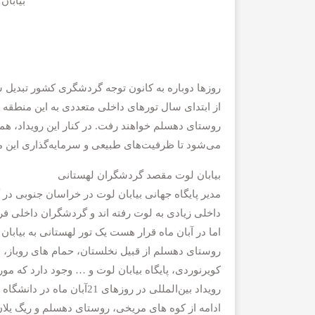
بیابان
روزها دوباره به کانون توجه گردشگری کشور تبدیل
از ابتدای سال تورهای داخلی متعددی به این منطقه س
روستای دهسلم خواهند رفت. در کنار این رویداد، همای
می‌شود تا ظرفیت‌های طبیعی و سرمایه‌گذاری این 
بیابان لوت مقصد گردشگران لهستانی
مدیر پایگاه جهانی بیابان لوت در خراسان جنوبی در 
داخلی زیادی به لوت رفته اند و گردشگران داخلی ف
اما در آبان ماه قرار هست یک تور لهستانی به بیابا
روستای دهسلم از قبیل نخلستان، حمام های روباز، 
کویرنوردی، پایگاه بیابان لوت و … وجود دارد که مو
ادامه از کوه های مریخی، روستای دهسلم و ریگ یلان