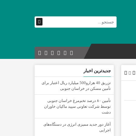
جدیدترین اخبار
تزریق 40 هزارو500 میلیارد ریال اعتبار برای
تأمین مسکن در خراسان جنوبی
تأمین ۸۰ درصد تخم‌مرغ خراسان جنوبی
توسط شرکت تعاونی سپید ماکیان خاوران
دشت
آغاز دور جدید ممیزی انرژی در دستگاه‌های
اجرایی