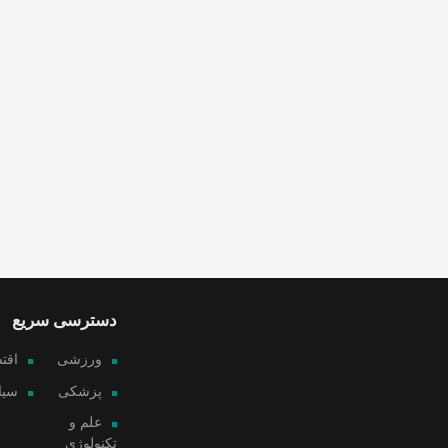
دسترسی سریع
ورزشی
اقت
پزشکی
سیا
علم و
تکنولوژی