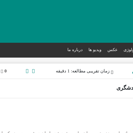
ولوژی
عکس
ویدیو ها
درباره ما
زمان تقریبی مطالعه: 1 دقیقه
0
ردشگری