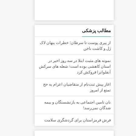
مطالب پزشکی
از پیری پوست تا سرطان؛ خطرات پنهان لاک
ژل و کاشت ناخن
نمونه های مثبت ابتلا در سه روز اخیر در
استان کاهشی بوده است/ شعله های سرکش
آنفلوانزا فروکش کرد
اغاز پیش ثبت‌نام از متقاضیان اعزام به حج
تمتع از امروز
نان تامین اجتماعی به بازنشستگان و بیمه
شدگان نمی‌رسد!
فرش قرمزاستان برای گردشگری سلامت