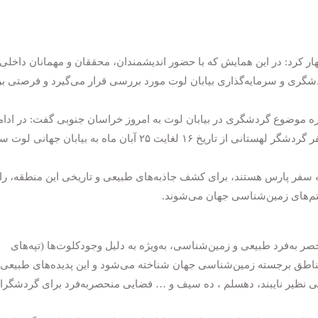
ار کرد: در این همایش که با حضور اندیشمندان، محققان و مهمانان داخلی 
گری و سرمایه‌گذاری بیابان لوت مورد بررسی قرار می‌گیرد و فرصتی بر
ه موضوع گردشگری در بیابان لوت به امروز خراسان جنوبی گفت: در ادام
برنامه‌های توسعه گردشگری پایدار در ایران، یازده نفر گردشگر لهستانی از تاریخ ۱۶ لغایت ۲۵ آبان ماه به بیابان جهان
مل ۹ خودرو از آژانس خانه سفر پارس هستند، برای کشف جاذبه‌های طبیعی و تاریخی این منطقه، 
م‌های زمین‌شناسی جهان می‌شوند.
صر به‌فرد طبیعی و زمین‌شناسی، به‌ویژه به دلیل وجودکلوت‌ها (تپه‌های
ناطق برجسته زمین‌شناسی جهان شناخته می‌شود و این پدیده‌های طبیعی 
یخی نظیر نایبند، دهسلم ، ده سیف و … فضایی منحصربه‌فرد برای گردشگرا