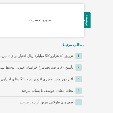
نویسنده
مدیریت سایت
مطالب مرتبط
1
تزریق 40 هزارو500 میلیارد ریال اعتبار برای تأمین مسکن در خراسان ...
2
تأمین ۸۰ درصد تخم‌مرغ خراسان جنوبی توسط شرکت تعاونی سپید ماکیان ...
3
آغاز دور جدید ممیزی انرژی در دستگاه‌های اجرایی
4
نجات معادن خوسف با پساب بیرجند
5
صف‌های طولانی بنزین آزاد در بیرجند