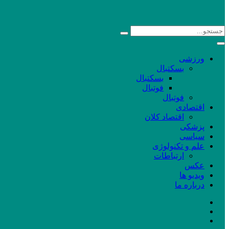
ورزشی
بسکتبال
بسکتبال
فوتبال
فوتبال
اقتصادی
اقتصاد کلان
پزشکی
سیاسی
علم و تکنولوژی
ارتباطات
عکس
ویدیو ها
درباره ما