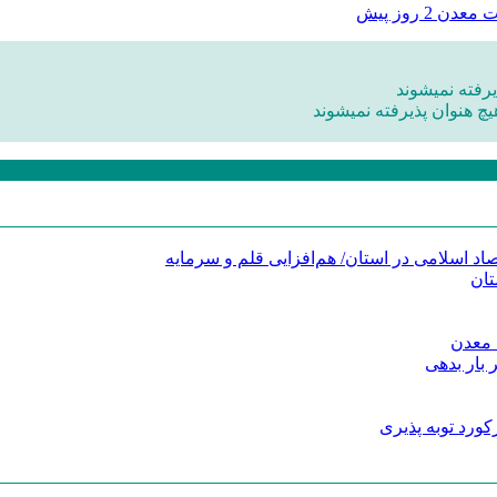
ات معدن
2 روز پیش
رفته نمیشوند
یچ هنوان پذیرفته نمیشوند
د اسلامی در استان/ هم‌افزایی قلم و سرمایه
تان
 معدن
 بار بدهی
کورد توبه پذیری