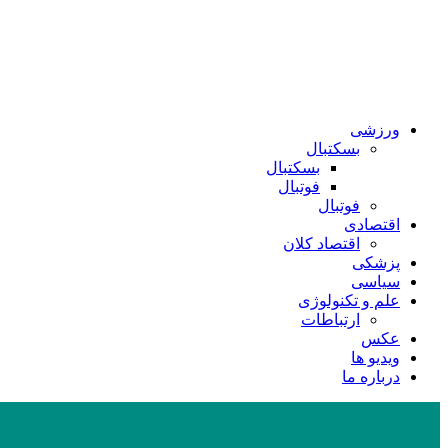
ورزشی
بسکتبال
بسکتبال
فوتبال
فوتبال
اقتصادی
اقتصاد کلان
پزشکی
سیاسی
علم و تکنولوژی
ارتباطات
عکس
ویدیو ها
درباره ما