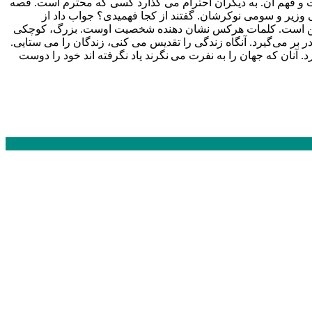
 و فهم آن. به دیگران احترام می گذارد کسی که محترم است. قصه
 وزیر و سومی نوکرشان. گفتند از کجا فهمیدی؟ جواب داد از
 همین است. کلمات هرکس نشان دهنده شخصیت اوست. بزرگ، کوچکی
 بر می‌گیرد. آنگاه زندگی را تقدیس می کنی، زندگان را می ستایی.
آنان که جهان را به نفرت می نگرند یاد نگرفته اند خود را دوست