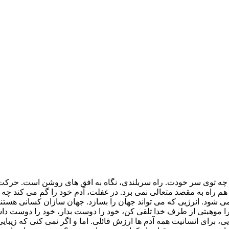
چه توی سر خودت. راه سربلندی، نگاه به افق های روشن است. حرکت ب
هم راه به مقصد متعالی نمی برد. در غفلت، آدم خود را گم می کند چه 
شود. انرژیی که می تواند جهان را بسازد. جهان سازان کسانی هستند ک
را موهبتی از طرف خدا تلقی کن، خود را دوست بدار، خود را دوست داش
ی، برای انسانیت همه آدم ها ارزش قائلی. اما و اگر نمی کنی که زیب