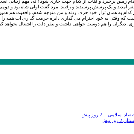
 زمین برخیزد و قنات از کدام جهت جاری شود؟ نه، مهم زیبایی است
ر آمدند و یک پرسش پرسیدند و رفتند. مرد گفت اولی شاه بود و دومی
 هرکدام به همان تراز خود حرف زدند و من متوجه شدم. واقعیت هم
ست که وقتی به خود احترام می گذاری دایره حرمت گذاری ات همه را در
، دیگران را هم دوست خواهی داشت و تنفر دلت را اشغال نخواهد کرد. 
صاد اسلامی ...
2 روز پیش
بستان
2 روز پیش