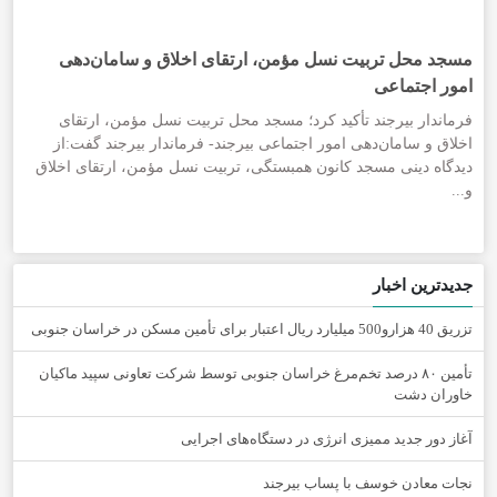
مسجد محل تربیت نسل مؤمن، ارتقای اخلاق و سامان‌دهی
امور اجتماعی
فرماندار بیرجند تأکید کرد؛ مسجد محل تربیت نسل مؤمن، ارتقای
اخلاق و سامان‌دهی امور اجتماعی بیرجند- فرماندار بیرجند گفت:از
دیدگاه دینی مسجد کانون همبستگی، تربیت نسل مؤمن، ارتقای اخلاق
و...
جدیدترین اخبار
تزریق 40 هزارو500 میلیارد ریال اعتبار برای تأمین مسکن در خراسان جنوبی
تأمین ۸۰ درصد تخم‌مرغ خراسان جنوبی توسط شرکت تعاونی سپید ماکیان
خاوران دشت
آغاز دور جدید ممیزی انرژی در دستگاه‌های اجرایی
نجات معادن خوسف با پساب بیرجند