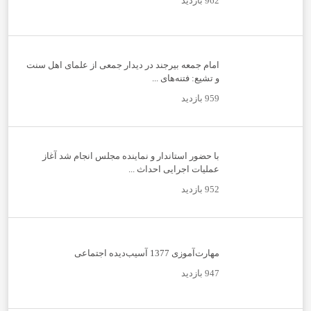
962 بازدید
امام جمعه بیرجند در دیدار جمعی از علمای اهل سنت
و تشیع: فتنه‌های ...
959 بازدید
با حضور استاندار و نماینده مجلس انجام شد آغاز
عملیات اجرایی احداث ...
952 بازدید
مهارت‌آموزی 1377 آسیب‌دیده اجتماعی
947 بازدید