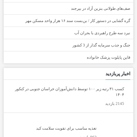
صف‌های طولانی بنزین آزاد در بیرجند
گره گشایی در دستور کار / بن‌بست سند ۱۶ هزار واحد مسکن مهر
نبرد سه طرح راهبردی با بحران آب
جنگ و جذب سرمایه گذار از 3 کشور
قاین پایلوت پزشک خانواده
اخبار پربازدید
کسب ۳۱ رتبه زیر ۱۰۰ توسط دانش‌آموزان خراسان جنوبی در کنکور
۱۴۰۴
2145 بازدید
تغذیه مناسب برای تقویت سلامت کبد