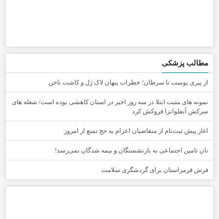
مطالب پزشکی
از پیری پوست تا سرطان؛ خطرات پنهان لاک ژل و کاشت ناخن
نمونه های مثبت ابتلا در سه روز اخیر در استان کاهشی بوده است/ شعله های
سرکش آنفلوانزا فروکش کرد
اغاز پیش ثبت‌نام از متقاضیان اعزام به حج تمتع از امروز
نان تامین اجتماعی به بازنشستگان و بیمه شدگان نمی‌رسد!
فرش قرمزاستان برای گردشگری سلامت