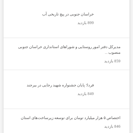
خراسان جنوبی در پیچ تاریخی آب
899 بازدید
مدیرکل دفتر امور روستایی و شوراهای استانداری خراسان جنوبی
منصوب ...
859 بازدید
فردا؛ پایان جشنواره شهید رجایی در بیرجند
849 بازدید
اختصاص ۵ هزار میلیارد تومان برای توسعه زیرساخت‌های استان
846 بازدید