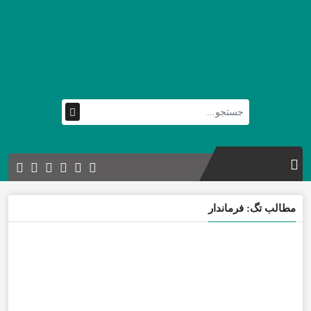
مطالب تگ: فرماندار