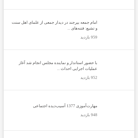
امام جمعه بیرجند در دیدار جمعی از علمای اهل سنت
و تشیع: فتنه‌های ...
959 بازدید
با حضور استاندار و نماینده مجلس انجام شد آغاز
عملیات اجرایی احداث ...
952 بازدید
مهارت‌آموزی 1377 آسیب‌دیده اجتماعی
948 بازدید