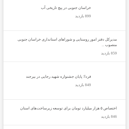
خراسان جنوبی در پیچ تاریخی آب
899 بازدید
مدیرکل دفتر امور روستایی و شوراهای استانداری خراسان جنوبی
منصوب ...
859 بازدید
فردا؛ پایان جشنواره شهید رجایی در بیرجند
849 بازدید
اختصاص ۵ هزار میلیارد تومان برای توسعه زیرساخت‌های استان
846 بازدید