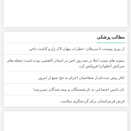
مطالب پزشکی
از پیری پوست تا سرطان؛ خطرات پنهان لاک ژل و کاشت ناخن
نمونه های مثبت ابتلا در سه روز اخیر در استان کاهشی بوده است/ شعله های
سرکش آنفلوانزا فروکش کرد
اغاز پیش ثبت‌نام از متقاضیان اعزام به حج تمتع از امروز
نان تامین اجتماعی به بازنشستگان و بیمه شدگان نمی‌رسد!
فرش قرمزاستان برای گردشگری سلامت