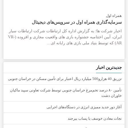
همراه اول
سرمایه‌گذاری همراه اول در سرویس‌های دیجیتال
اخبار شرکت ها؛ به گزارش اداره کل ارتباطات شرکت ارتباطات سیار
ایران، آیین اختتامیه جشنواره بازی های واقعیت مجازی و افزوده (VR-
AR) که توسط بنیاد ملی بازی های رایانه ای...
جدیدترین اخبار
تزریق 40 هزارو500 میلیارد ریال اعتبار برای تأمین مسکن در خراسان جنوبی
تأمین ۸۰ درصد تخم‌مرغ خراسان جنوبی توسط شرکت تعاونی سپید ماکیان
خاوران دشت
آغاز دور جدید ممیزی انرژی در دستگاه‌های اجرایی
نجات معادن خوسف با پساب بیرجند