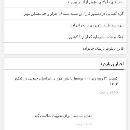
صف‌های طولانی بنزین آزاد در بیرجند
گره گشایی در دستور کار / بن‌بست سند ۱۶ هزار واحد مسکن مهر
نبرد سه طرح راهبردی با بحران آب
جنگ و جذب سرمایه گذار از 3 کشور
قاین پایلوت پزشک خانواده
اخبار پربازدید
کسب ۳۱ رتبه زیر ۱۰۰ توسط دانش‌آموزان خراسان جنوبی در کنکور
۱۴۰۴
2145 بازدید
تغذیه مناسب برای تقویت سلامت کبد
962 بازدید