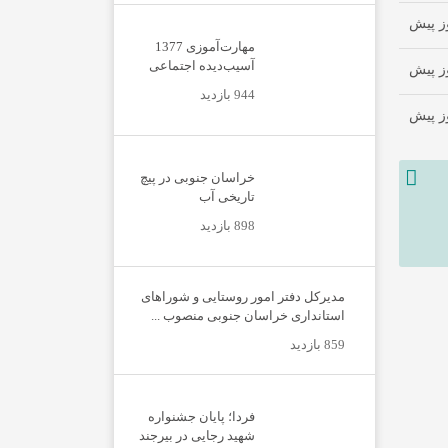
مهارت‌آموزی 1377
آسیب‌دیده اجتماعی
944 بازدید
خراسان جنوبی در پیچ
تاریخی آب
898 بازدید
مدیرکل دفتر امور روستایی و شوراهای
استانداری خراسان جنوبی منصوب ...
859 بازدید
فردا؛ پایان جشنواره
شهید رجایی در بیرجند