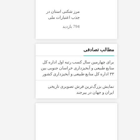
مرز شکنی استان در
جذب اعتبارات ملی
794 بازدید
مطالب تصادفی
برای چهارمین سال کسب رتبه اول اداره کل
منابع طبیعی و آبخیزداری خراسان جنوبی بین
۳۳ اداره کل منابع طبیعی و آبخیزداری کشور
نمایش بزرگ‌ترین فرش تصویری تاریخی
ایران و جهان در بیرجند