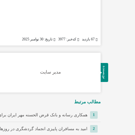
67 بازدید
کدخبر: 3977
تاریخ: 30 نوامبر 2025
نویسنده
مدیر سایت
مطالب مرتبط
1
همکاری رسانه و بانک قرض الحسنه مهر ایران برای 
2
امید به مسافران پاییزی انجماد گردشگری در روزها