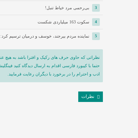
3
‌بی‌رحمی مرد خیاط تنبل!
4
سکوت 163 میلیاردی شکست
5
نماینده مردم بیرجند، خوسف و درمیان ترسیم کرد:
نظراتی که حاوی حرف های رکیک و افترا باشد به هیچ عنو
حتما با کیبورد فارسی اقدام به ارسال دیدگاه کنید فینگلی
ادب و احترام را در برخورد با دیگران رعایت فرمایید.
نظرات