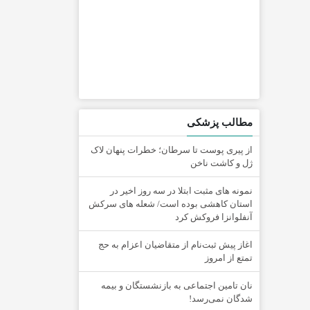
مطالب پزشکی
از پیری پوست تا سرطان؛ خطرات پنهان لاک
ژل و کاشت ناخن
نمونه های مثبت ابتلا در سه روز اخیر در
استان کاهشی بوده است/ شعله های سرکش
آنفلوانزا فروکش کرد
اغاز پیش ثبت‌نام از متقاضیان اعزام به حج
تمتع از امروز
نان تامین اجتماعی به بازنشستگان و بیمه
شدگان نمی‌رسد!