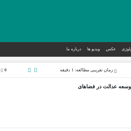
ولوژی
عکس
ویدیو ها
درباره ما
زمان تقریبی مطالعه: 1 دقیقه
0
وسعه عدالت در فضا‌های