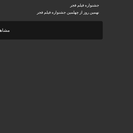
جشنواره فیلم فجر
نهمین روز از چهلمین جشنواره فیلم فجر
مشاهد