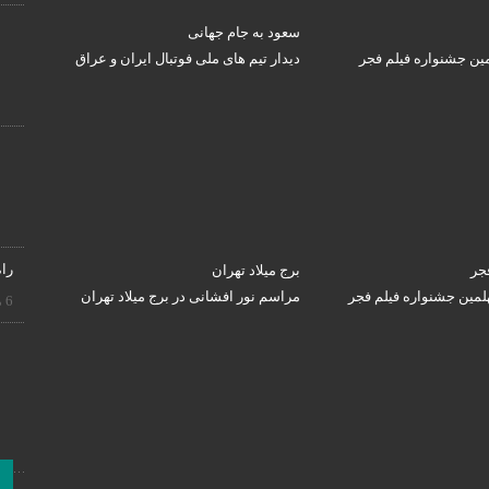
سعود به جام جهانی
ین جشنواره فیلم فجر
دیدار تیم های ملی فوتبال ایران و عراق
راه
جر
برج میلاد تهران
مین جشنواره فیلم فجر
مراسم نور افشانی در برج میلاد تهران
6 ماه پیش