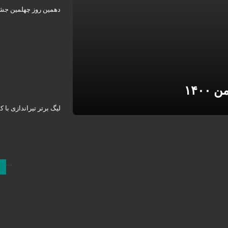
دهمین روز چهلمین جشن
لیگ برتر تیراندازی با ک