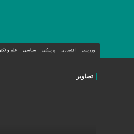
ورزشی
اقتصادی
پزشکی
سیاسی
علم و تکن
تصاویر