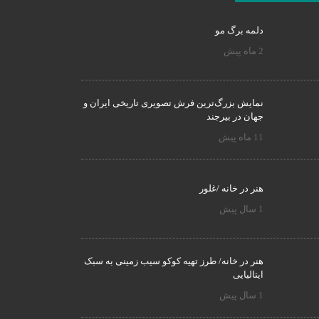
دلمه برگ مو
2 ماه پیش
نمایش بزرگ‌ترین فرش تصویری تاریخی ایران و
جهان در بیرجند
11 ماه پیش
هنر در خانه /غلور
1 سال پیش
هنر در خانه/ طرز تهیه کوکو سیب زمینی به سبک
ایتالیایی
1 سال پیش