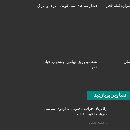
واره فیلم فجر
دیدار تیم های ملی فوتبال ایران و عراق
مان
ششمین روز چهلمین جشنواره فیلم
فجر
تصاویر پربازدید
رکابزنان خراسان‌جنوبی به اردوی تیم‌ملی
سرعت دعوت شدند
1 هفته پیش