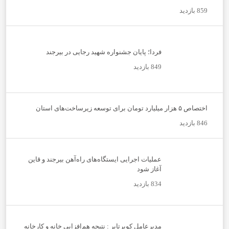
859 بازدید
فردا؛ پایان جشنواره شهید رجایی در بیرجند
849 بازدید
اختصاص ۵ هزار میلیارد تومان برای توسعه زیرساخت‌های استان
846 بازدید
عملیات اجرایی ایستگاه‌های راه‌آهن بیرجند و قاین
آغاز شود
834 بازدید
مدیرعامل کویرتایر : نتیجه هم‌افزایی خانه و کارخانه