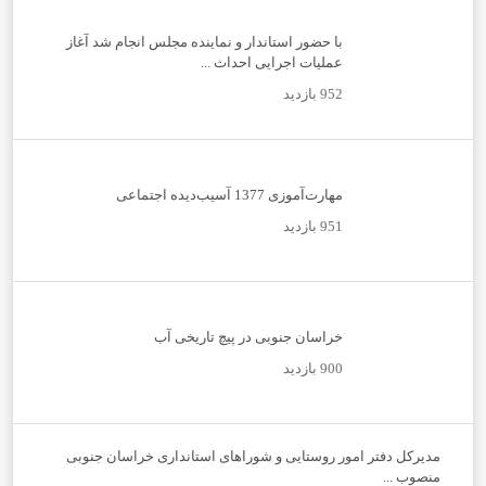
با حضور استاندار و نماینده مجلس انجام شد آغاز
عملیات اجرایی احداث ...
952 بازدید
مهارت‌آموزی 1377 آسیب‌دیده اجتماعی
951 بازدید
خراسان جنوبی در پیچ تاریخی آب
900 بازدید
مدیرکل دفتر امور روستایی و شوراهای استانداری خراسان جنوبی
منصوب ...