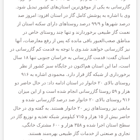
گازرسانی به یکی از موفق‌ترین استان‌های کشور تبدیل شود.
وی با اشاره به پوشش کامل گاز در استان افزود: امروز صد
درصد شهرها و ۹۹/۹ درصد روستاهای دارای سکنه استان از
نعمت گاز طبیعی برخوردارند و تنها چند روستای خاص در
مناطق صعب‌العبور باقی مانده که پس از رفع معارضات، آنها
نیز گازرسانی خواهند شد.وی با توجه به قدمت کم گازرسانی در
استان گفت: قدمت گازرسانی به خراسان جنوبی تنها ۱۸ سال
است، اما این استان هم‌اکنون در جایگاه سبز کشور از نظر
برخورداری از شبکه گاز قرار دارد. محمودی اشاره به ۹۱۶
روستای بالای ۲۰ خانوار در استان ادامه داد: در حال حاضر دو
هزار و ۵۹ روستا گازرسانی انجام شده است و از این میزان
۹۱۶ روستای بالای ۲۰ خانوار صد درصد گازرسانی شده و
مابقی نیز روستاهای زیر ۲۰ خانوار هستند. به گفته وی در حال
حاضر بیش از ۱۵ هزار و ۷۱۵ کیلومتر شبکه تغذیه و توزیع گاز در
سطح استان اجرا شده و ۳۵۸ هزار و ۶۰۰ مشترک خانگی،
تجاری و صنعتی از خدمات گاز طبیعی بهره‌مند هستند.