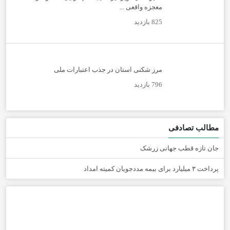
معجزه واقعی ...
825 بازدید
مرز شکنی استان در جذب اعتبارات ملی
796 بازدید
مطالب تصادفی
جان تازه‌ قطب جهانی زرشک
پرداخت ۳ میلیارد برای بیمه مددجویان کمیته امداد