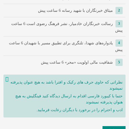
2
میثاق خبرنگاران با شهید رسانه
6 ساعت پیش
3
رسالت خبرنگاران خادمیار، نشر فرهنگ رضوی است
6 ساعت
پیش
4
یادواره‌های شهدا، تلنگری برای تطبیق مسیر با شهیدان
6 ساعت
پیش
5
شفافیت مالی اولویت «محر»
6 ساعت پیش
نظراتی که حاوی حرف های رکیک و افترا باشد به هیچ عنوان پذیرفته
نمیشوند
حتما با کیبورد فارسی اقدام به ارسال دیدگاه کنید فینگلیش به هیچ
هنوان پذیرفته نمیشوند
ادب و احترام را در برخورد با دیگران رعایت فرمایید.