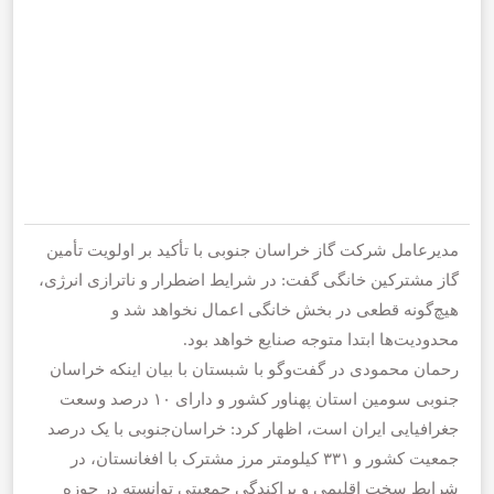
مدیرعامل شرکت گاز خراسان جنوبی با تأکید بر اولویت تأمین
گاز مشترکین خانگی گفت: در شرایط اضطرار و ناترازی انرژی،
هیچ‌گونه قطعی در بخش خانگی اعمال نخواهد شد و
محدودیت‌ها ابتدا متوجه صنایع خواهد بود.
رحمان محمودی در گفت‌وگو با شبستان با بیان اینکه خراسان
جنوبی سومین استان پهناور کشور و دارای ۱۰ درصد وسعت
جغرافیایی ایران است، اظهار کرد: خراسان‌جنوبی با یک درصد
جمعیت کشور و ۳۳۱ کیلومتر مرز مشترک با افغانستان، در
شرایط سخت اقلیمی و پراکندگی جمعیتی توانسته در حوزه