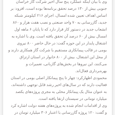
وی با بیان اینکه عملکرد پنج سال اخیر شرکت گاز خراسان
جنوبی بیش از ۱۳۰ درصد تحقق برنامه‌ها بوده است، افزود: بر
اساس اهداف تعیین شده امسال، اجرای ۲۱۶ کیلومتر شبکه
جدید، گازرسانی به ۷۰ واحد صنعتی و نصب هفت هزار و ۸۶۰
انشعاب جدید در دستور کار قرار دارد که تا پایان ۶ ماهه اول
امسال بیش از ۶۰ درصد آن تحقق یافته است. وی با اشاره به
اشتغال پایدار در این حوزه گفت: در حال حاضر ۸۰۰ نیروی
بومی در قالب پیمانکاری مستقیم با شرکت گاز همکاری دارند و
از محل این اشتغال، بیش از ۸۰۰ خانوار در استان ارتزاق
می‌کنند، این نیروها در بخش‌های گازبانی، تعمیرات و
بهره‌برداری فعال‌اند.
محمودی اظهارکرد: چهار تا پنج پیمانکار اصلی بومی در استان
فعالیت دارند که در سال‌های اخیر رشد قابل توجهی داشته‌اند،
به عنوان مثال یک پیمانکار محلی به مجری پروژه‌های یکصد
میلیارد تومانی در سیستان ارتقا یافته است.
وی از اقدامات انجام شده به پروژه‌های هفته دولت اشاره کرد
و گفت: ۱۲۰ پروژه گازرسانی با اعتبار ۳۰۶ میلیارد تومان در