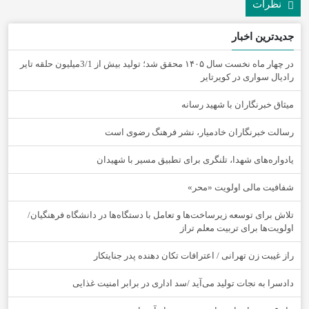
نظرات
جدیدترین اخبار
در چهار ماه نخست سال ۱۴۰۵ محقق شد؛ تولید بیش از 3/1میلیون حلقه تایر
رادیال سواری در کویرتایر
میثاق خبرنگاران با شهید رسانه
رسالت خبرنگاران خادمیار، نشر فرهنگ رضوی است
یادواره‌های شهدا، تلنگری برای تطبیق مسیر با شهیدان
شفافیت مالی اولویت «محر»
تلاش برای توسعه زیرساخت‌ها و تعامل با دستگاه‌ها در دانشگاه فرهنگیان/
اولویت‌ها برای تربیت معلم تراز
راز غیبت زن تهرانی / اعترافات تکان دهنده پدر جنایتکار
دادسرا به نجات تولید می‌آید /سد اداری در برابر امنیت غذایی