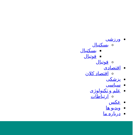
ورزشی
بسکتبال
بسکتبال
فوتبال
فوتبال
اقتصادی
اقتصاد کلان
پزشکی
سیاسی
علم و تکنولوژی
ارتباطات
عکس
ویدیو ها
درباره ما