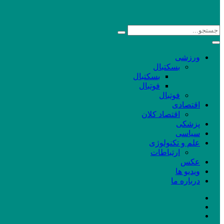
ورزشی
بسکتبال
بسکتبال
فوتبال
فوتبال
اقتصادی
اقتصاد کلان
پزشکی
سیاسی
علم و تکنولوژی
ارتباطات
عکس
ویدیو ها
درباره ما