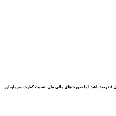
طبق قوانین بانکی، نسبت کفایت سرمایه که نشان‌دهنده توان بانک در مقابله با ریسک‌های مالی و حفظ سپرده‌های مشتریان است، باید حداقل ۸ درصد باشد. اما صورت‌های مالی ملل، نسبت کفایت سرمایه این