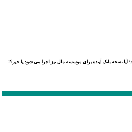
د؛
آیا نسخه بانک آینده برای موسسه ملل نیز اجرا می شود یا خیر؟!