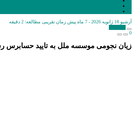
آرشیو
18 ژانویه 2026 - 7 ماه پیش
زمان تقریبی مطالعه: 2 دقیقه
کپی شد!
0
زیان نجومی موسسه ملل به تایید حسابرس رسی