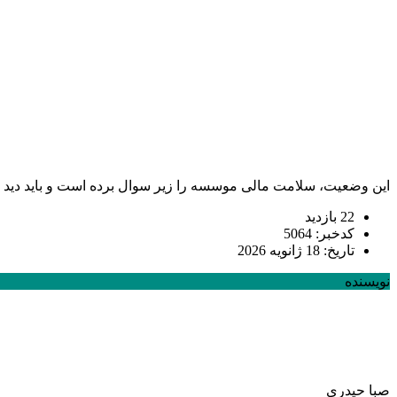
این وضعیت، سلامت مالی موسسه را زیر سوال برده است و باید دید 
22 بازدید
کدخبر: 5064
تاریخ: 18 ژانویه 2026
نویسنده
صبا حیدری