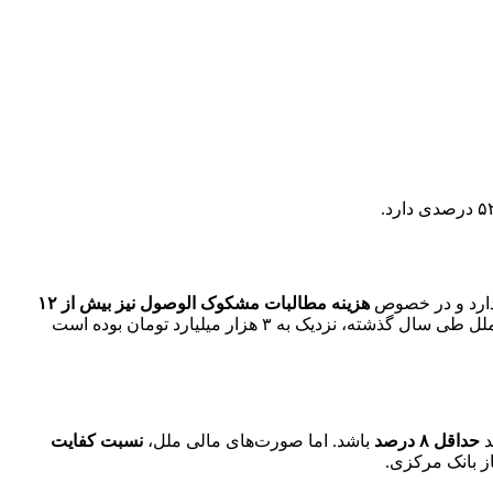
هزینه مطالبات مشکوک الوصول نیز بیش از ۱۲
هزینه شده است که نسبت به یک سال قبل تر، جهش خیره کننده ۴۴۶ درصدی دارد. همچنین هزینه‌های مالی در موسسه ملل طی سال گذشته، نزدیک به ۳ هزار میلیارد تومان بوده است
د
حداقل ۸ درصد
باشد. اما صورت‌های مالی ملل،
نسبت کفایت
از بانک مرکزی.