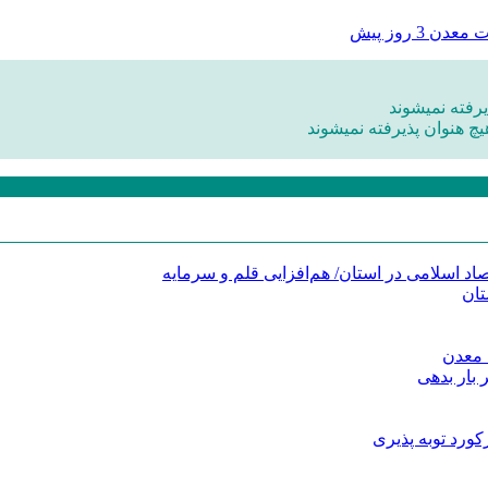
ات معدن
3 روز پیش
رفته نمیشوند
یچ هنوان پذیرفته نمیشوند
د اسلامی در استان/ هم‌افزایی قلم و سرمایه
تان
 معدن
 بار بدهی
کورد توبه پذیری