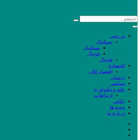
ورزشی
بسکتبال
بسکتبال
فوتبال
فوتبال
اقتصادی
اقتصاد کلان
پزشکی
سیاسی
علم و تکنولوژی
ارتباطات
عکس
ویدیو ها
درباره ما