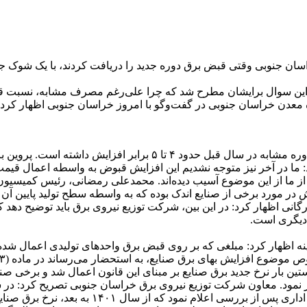
ان جنوبی وقتی قبض برق دوره جدید را دریافت کردند، با یک شوک جدی
ند و این سوال برایشان مطرح شد که چرا علی‌رغم مصرف مشابه، نسب
زه معدن خراسان جنوبی در گفت‌وگو با امروز خراسان جنوبی اظهار کر
وی بیان کرد: به عنوان مثال، برای واحد خود ما، قبض برق نسبت به دور
: ما در آخر نیز متوجه نشدیم این افزایش قبوض به واسطه اعمال قیم
ما از این موضوع آسیب دیده‌اند. محمدعلی رمضانی، رئیس کمیسیون 
یش در مورد برخی از صنایع اندک بوده که به واسطه سطح تولید پایین آن
زرگانی اظهار کرد: در این بین، شرکت توزیع نیروی برق باید توضیح ده
دیگری است.
اظهار کرد: مبلغی که بر روی قبض برق واحدهای تولیدی اعمال شده مر
ونه محاسبه شود. وی بیان کرد: در سال ۱۴۰۲، برای نخستین بار نرخ جدید برق صنایع بر مبنای این