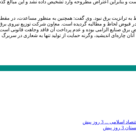
است و بنابراین اعتراض مطروحه وارد تشخیص داده نشد و این مبالغ گ
بوط به ترانزیت برق نبود. وی گفت: همچنین به منظور مساعدت، در 
ر قبوض لحاظ و مطالبه گردیده است. معاون شرکت توزیع نیروی برق خرا
بوض برق صنایع الزامی بوده و عدم پرداخت آن فاقد وجاهت قانونی است
ن چاره‌ای اندیشید، وگرنه حمایت از تولید تنها به شعاری در سربرگ 
صاد اسلامی ...
3 روز پیش
بستان
3 روز پیش