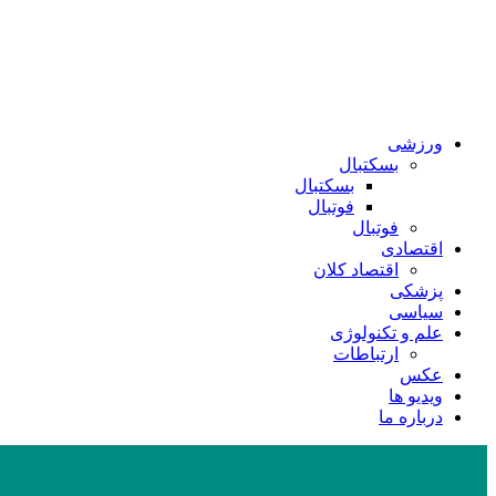
ورزشی
بسکتبال
بسکتبال
فوتبال
فوتبال
اقتصادی
اقتصاد کلان
پزشکی
سیاسی
علم و تکنولوژی
ارتباطات
عکس
ویدیو ها
درباره ما