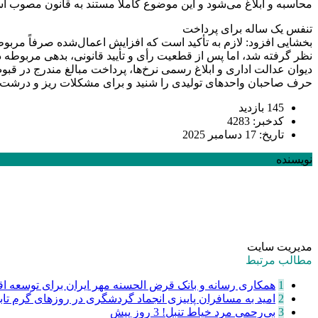
محاسبه و ابلاغ می‌شود و این موضوع کاملاً مستند به قانون مصوب 
تنفس یک ساله برای پرداخت
بخشایی افزود: لازم به تأکید است که افزایش اعمال‌شده صرفاً مر
نظر گرفته شد، اما پس از قطعیت رأی و تأیید قانونی، بدهی مربوطه د
دیوان عدالت اداری و ابلاغ رسمی نرخ‌ها، پرداخت مبالغ مندرج در ق
حرف صاحبان واحدهای تولیدی را شنید و برای مشکلات ریز و درشت آنا
145 بازدید
کدخبر: 4283
تاریخ: 17 دسامبر 2025
نویسنده
مدیریت سایت
مطالب مرتبط
1
همکاری رسانه و بانک قرض الحسنه مهر ایران برای توسعه اقت
2
امید به مسافران پاییزی انجماد گردشگری در روزهای گرم تا
3
‌بی‌رحمی مرد خیاط تنبل!
3 روز پیش