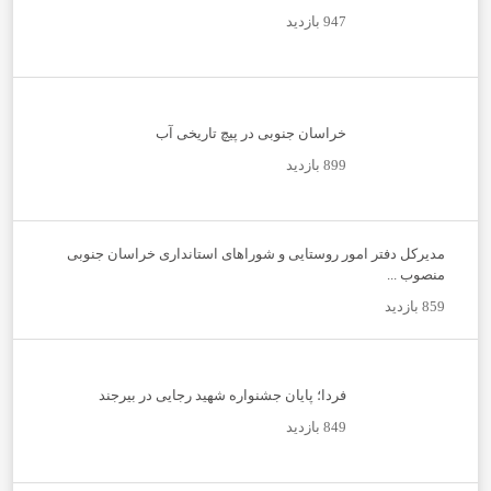
947 بازدید
خراسان جنوبی در پیچ تاریخی آب
899 بازدید
مدیرکل دفتر امور روستایی و شوراهای استانداری خراسان جنوبی
منصوب ...
859 بازدید
فردا؛ پایان جشنواره شهید رجایی در بیرجند
849 بازدید