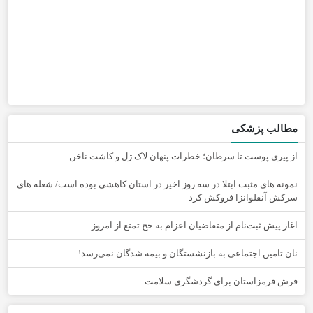
مطالب پزشکی
از پیری پوست تا سرطان؛ خطرات پنهان لاک ژل و کاشت ناخن
نمونه های مثبت ابتلا در سه روز اخیر در استان کاهشی بوده است/ شعله های
سرکش آنفلوانزا فروکش کرد
اغاز پیش ثبت‌نام از متقاضیان اعزام به حج تمتع از امروز
نان تامین اجتماعی به بازنشستگان و بیمه شدگان نمی‌رسد!
فرش قرمزاستان برای گردشگری سلامت