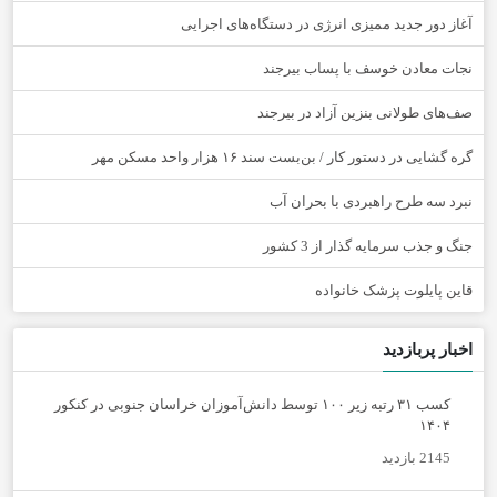
آغاز دور جدید ممیزی انرژی در دستگاه‌های اجرایی
نجات معادن خوسف با پساب بیرجند
صف‌های طولانی بنزین آزاد در بیرجند
گره گشایی در دستور کار / بن‌بست سند ۱۶ هزار واحد مسکن مهر
نبرد سه طرح راهبردی با بحران آب
جنگ و جذب سرمایه گذار از 3 کشور
قاین پایلوت پزشک خانواده
اخبار پربازدید
کسب ۳۱ رتبه زیر ۱۰۰ توسط دانش‌آموزان خراسان جنوبی در کنکور
۱۴۰۴
2145 بازدید