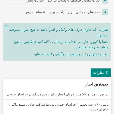
4
نجات معادن خوسف با پساب بیرجند
4 ساعت پیش
5
صف‌های طولانی بنزین آزاد در بیرجند
4 ساعت پیش
نظراتی که حاوی حرف های رکیک و افترا باشد به هیچ عنوان پذیرفته
نمیشوند
حتما با کیبورد فارسی اقدام به ارسال دیدگاه کنید فینگلیش به هیچ
هنوان پذیرفته نمیشوند
ادب و احترام را در برخورد با دیگران رعایت فرمایید.
نظرات
جدیدترین اخبار
تزریق 40 هزارو500 میلیارد ریال اعتبار برای تأمین مسکن در خراسان جنوبی
تأمین ۸۰ درصد تخم‌مرغ خراسان جنوبی توسط شرکت تعاونی سپید ماکیان
خاوران دشت