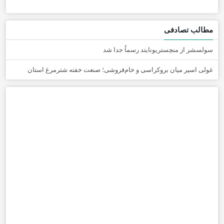
مطالب تصادفی
سولسشر از منچستریونایتد رسماً جدا شد
غولی اسیر میان بروکراسی و خام‌فروشی؛ صنعت خفته شترمرغ استان