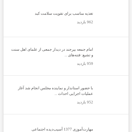
تغذیه مناسب برای تقویت سلامت کبد
962 بازدید
امام جمعه بیرجند در دیدار جمعی از علمای اهل سنت
و تشیع: فتنه‌های ...
959 بازدید
با حضور استاندار و نماینده مجلس انجام شد آغاز
عملیات اجرایی احداث ...
952 بازدید
مهارت‌آموزی 1377 آسیب‌دیده اجتماعی