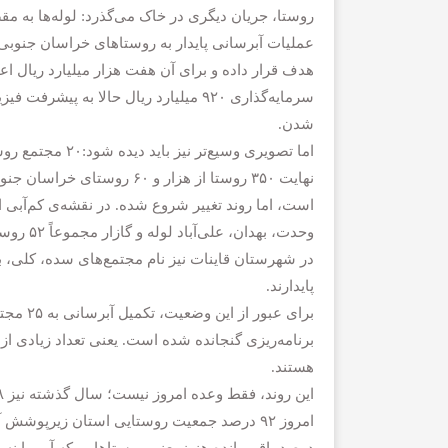
روستا، جریان دیگری در خاک می‌گذرد: لوله‌ها به مق
شدن.
نهایت ۳۵۰ روستا از هزار و 
است، اما روند تغییر شروع شده. در نقشه‌ی کم‌آبی 
وحدت، بهدان، علی‌آباد لوله و گازار مجموعاً ۵۲ روستا را زیر چتر خود دارند و با محدودیت آب دست‌وپنجه نرم می‌کنند.
پایدارند.
برنامه‌ریزی گنجانده شده است. یعنی تعداد زیادی از ر
هستند.
امروز ۹۲ درصد جمعیت روستایی استان زیرپو