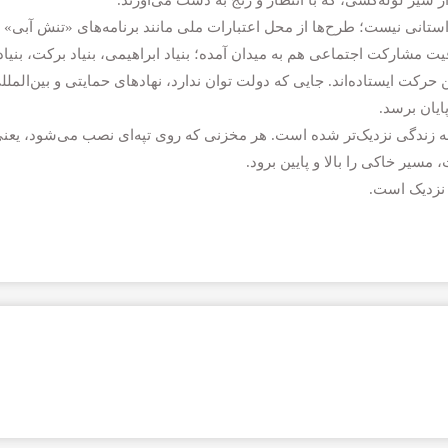
ز شیر لوله‌کشی، که با انتظار و رنج به دست می‌آورند.
استانی نیست؛ طرح‌ها از محل اعتبارات ملی مانند برنامه‌های «تنش آبی» 
ت مشارکت اجتماعی هم به میدان آمده؛ بنیاد ابراهیمی، بنیاد برکت، بنیاد
کت ایستاده‌اند. جایی که دولت توان ندارد، نهادهای حمایتی و بین‌الملل
ایان برسد.
ا به زندگی نزدیک‌تر شده است. هر مخزنی که روی تپه‌ای نصب می‌شود، یعن
مسیر خاکی را بالا و پایین برود.