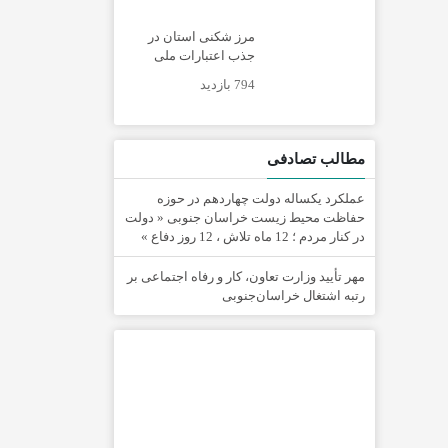
مرز شکنی استان در
جذب اعتبارات ملی
794 بازدید
مطالب تصادفی
عملکرد یکساله دولت چهاردهم در حوزه
حفاظت محیط زیست خراسان جنوبی « دولت
در کنار مردم ؛ 12 ماه تلاش ، 12 روز دفاع »
مهر تأیید وزارت تعاون، کار و رفاه اجتماعی بر
رتبه اشتغال خراسان‌جنوبی