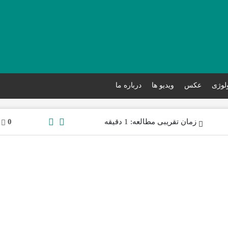
ولوژی
عکس
ویدیو ها
درباره ما
زمان تقریبی مطالعه: 1 دقیقه
0