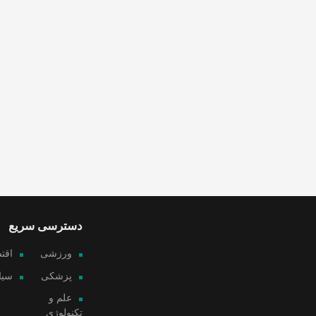
دسترسی سریع
ورزشی
اقت
پزشکی
سیا
علم و
تکنولوژی