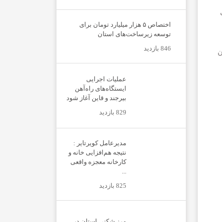
اختصاص ۵ هزار میلیارد تومان برای
توسعه زیرساخت‌های استان
846 بازدید
ن
عملیات اجرایی
ایستگاه‌های راه‌آهن
بیرجند و قاین آغاز شود
829 بازدید
مدیرعامل کویرتایر :
نتیجه هم‌افزایی خانه و
کارخانه معجزه واقعی
...
825 بازدید
مرز شکنی استان در