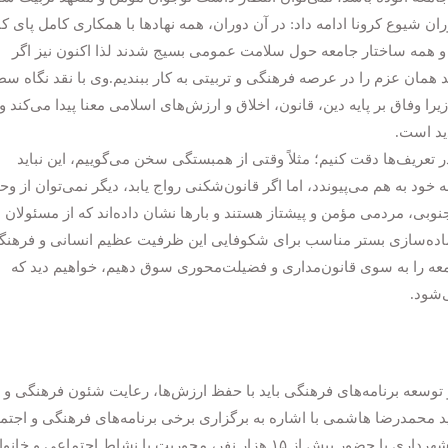
ان شیوع کرونا ادامه داد: در آن دوران، همه نهادها با همکاری کامل پای کا
و همه ساختار جامعه حول سلامت عمومی بسیج شدند لذا اکنون نیز اگر
 همان عزم را در عرصه فرهنگی و تربیتی به کار ببندیم.وی با نقد نگاه 
را وفاق بر پایه دین، قانون، اخلاق و ارزش‌های اسلامی معنا پیدا می‌کند و
ید است.
در تعریف‌ها دقت کنیم؛ مثلاً وقتی از همبستگی سخن می‌گوییم، این نباید
خود به هم می‌پیوندد، اما اگر قانون‌شکنی رواج یابد، دیگر نمی‌توان از و
ی، مردمی مؤمن و پیشتاز هستند و بارها نشان داده‌اند که از مسئولان
آماده‌سازی بستر مناسب برای شکوفایی این ظرفیت عظیم انسانی و فرهنگ
عه را به سوی قانون‌مداری و فضیلت‌محوری سوق دهیم، خواهیم دید که
‌شود.
توسعه برنامه‌های فرهنگی باید با حفظ ارزش‌ها، رعایت شئون فرهنگی و 
د محمدرضا هاشمی با اشاره به برگزاری برخی برنامه‌های فرهنگی و اجتم
در خراسان جنوبی اظهار کرد: در یکی از برنامه‌های شهرداری با حضور بیش از ۱۵ هزار نفر، محوریت با نشاط اجتماعی و خ