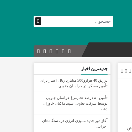
جدیدترین اخبار
تزریق 40 هزارو500 میلیارد ریال اعتبار برای
تأمین مسکن در خراسان جنوبی
تأمین ۸۰ درصد تخم‌مرغ خراسان جنوبی
توسط شرکت تعاونی سپید ماکیان خاوران
دشت
آغاز دور جدید ممیزی انرژی در دستگاه‌های
اجرایی
اش