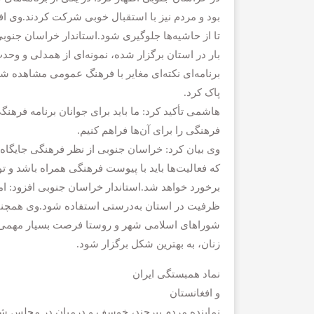
بود و مردم نیز با استقبال خوبی شرکت کردند.وی افزو
تا از حاشیه‌ها جلوگیری شود.استاندار خراسان جنوبی
بار در استان برگزار شده، نمونه‌ای از همدلی و وح
برنامه‌ای نکته‌ای مغایر با فرهنگ عمومی مشاهده شو
پاک کرد.
هاشمی تأکید کرد: ما باید برای جوانان برنامه فر
فرهنگی را برای آن‌ها فراهم کنیم.
وی بیان کرد: خراسان جنوبی از نظر فرهنگی جایگاه وی
که فعالیت‌ها باید با پیوست فرهنگی همراه باشد و 
برخورد خواهد شد.استاندار خراسان جنوبی افزود: ام
ظرفیت در استان به‌درستی استفاده شود.وی همچنین 
شوراهای اسلامی شهر و روستا فرصت بسیار مهمی اس
زنان، به بهترین شکل برگزار شود.
نماد همبستگی ایران
و افغانستان
نماینده مردم بیرجند، خوسف و درمیان در مجلس شو