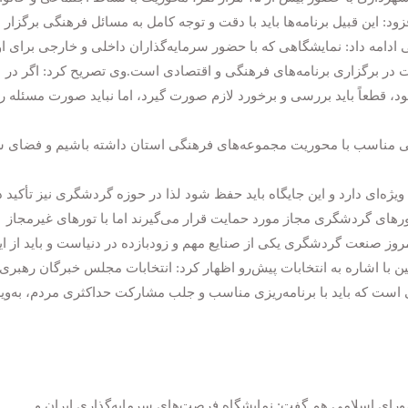
د: این قبیل برنامه‌ها باید با دقت و توجه کامل به مسائل فرهنگی برگزار
 ادامه داد: نمایشگاهی که با حضور سرمایه‌گذاران داخلی و خارجی برای او
دت در برگزاری برنامه‌های فرهنگی و اقتصادی است.وی تصریح کرد: اگر در
د، قطعاً باید بررسی و برخورد لازم صورت گیرد، اما نباید صورت مسئله را
هنگی مناسب با محوریت مجموعه‌های فرهنگی استان داشته باشیم و فضای 
ژه‌ای دارد و این جایگاه باید حفظ شود لذا در حوزه گردشگری نیز تأکید د
تورهای گردشگری مجاز مورد حمایت قرار می‌گیرند اما با تورهای غیرمجاز
روز صنعت گردشگری یکی از صنایع مهم و زودبازده در دنیاست و باید از ای
با اشاره به انتخابات پیش‌رو اظهار کرد: انتخابات مجلس خبرگان رهبری 
ت که باید با برنامه‌ریزی مناسب و جلب مشارکت حداکثری مردم، به‌وی
رای اسلامی هم گفت: نمایشگاه فرصت‌های سرمایه‌گذاری ایران و