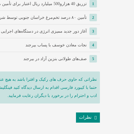
1
تزریق 40 هزارو500 میلیارد ریال اعتبار برای تأمین مسکن در خراسان ...
2
تأمین ۸۰ درصد تخم‌مرغ خراسان جنوبی توسط شرکت تعاونی سپید ماکیان ...
3
آغاز دور جدید ممیزی انرژی در دستگاه‌های اجرایی
4
نجات معادن خوسف با پساب بیرجند
5
صف‌های طولانی بنزین آزاد در بیرجند
نظراتی که حاوی حرف های رکیک و افترا باشد به هیچ عنو
حتما با کیبورد فارسی اقدام به ارسال دیدگاه کنید فینگلی
ادب و احترام را در برخورد با دیگران رعایت فرمایید.
نظرات