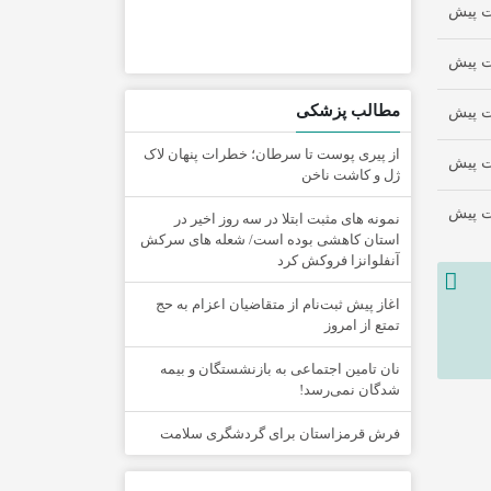
مطالب پزشکی
از پیری پوست تا سرطان؛ خطرات پنهان لاک
ژل و کاشت ناخن
نمونه های مثبت ابتلا در سه روز اخیر در
استان کاهشی بوده است/ شعله های سرکش
آنفلوانزا فروکش کرد
اغاز پیش ثبت‌نام از متقاضیان اعزام به حج
تمتع از امروز
نان تامین اجتماعی به بازنشستگان و بیمه
شدگان نمی‌رسد!
فرش قرمزاستان برای گردشگری سلامت