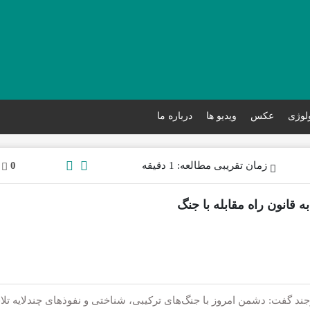
ولوژی
عکس
ویدیو ها
درباره ما
زمان تقریبی مطالعه: 1 دقیقه
0
ه قانون راه مقابله با جنگ
رجند گفت: دشمن امروز با جنگ‌های ترکیبی، شناختی و نفوذهای چندلایه تل