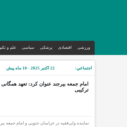
ورزشی
اقتصادی
پزشکی
سیاسی
علم و تکن
اجتماعي:
22 اکتبر 2025 - 10 ماه پیش
امام جمعه بیرجند عنوان کرد: تعهد همگانی ب
ترکیبی
نماینده ولی‌فقیه در خراسان جنوبی و امام جمعه بی