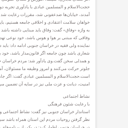
حجت‌الاسلام و المسلمین عبادی با یادآوری تجربه دور
آمدند، خیابان‌ها ضدعفونی شد، مقررات رعایت شد 
خواهان سلامت اعتقادی و اخلاقی جامعه هستیم، باید
به واژه «وفاق» گفت: وفاق باید مبنایی داشته باشد زی
وفاقی که مبتنی بر هوا و هوس باشد، خود نوعی تهد
نماینده ولی فقیه در خراسان جنوبی ادامه داد: باید 
شعاری باشد چون جامعه اگر قانون‌مدار باشد، خود به 
و همدلی سخن گفت.وی یادآور شد: مردم خراسان جنوب
جلوتر حرکت می‌کنند و امروز وظیفه ما مسئولان، 
است.حجت‌الاسلام و المسلمین عبادی گفت: اگر جام
امنیت، دیانت و عزت ملی نیز در سایه آن تضمین می
نشاط اجتماعی
با رعایت شئون فرهنگی
استاندار خراسان جنوبی نیز گفت: نشاط اجتماعی و 
نظر گرفتن روحیات مردم این استان همراه باشد سی